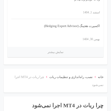
اسفند 1, 1404
اکسپرت هجینگ (Hedging Expert Advisor)
بهمن 30, 1404
نمایش بیشتر
›
›
خانه
نصب، راه‌اندازی و تنظیمات ربات
چرا ربات در MT4 اجرا
نمی‌شود
چرا ربات در MT4 اجرا نمی‌شود