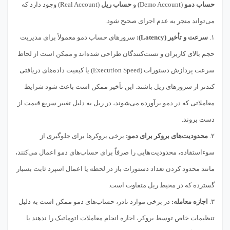
حساب دمو
(Demo Account) و
حساب ریل
(Real Account) وجود دارد که
می‌تواند منجر به عدم اجرای صحیح شود.
۱.
سرعت و تأخیر (Latency):
سرورهای حساب دمو معمولاً برای مدیریت
حجم بالای کاربران و تست‌کنندگان طراحی شده‌اند و ممکن است از لحاظ
سرعت پردازش دستورات (Execution Speed) یا کیفیت داده‌های دریافتی
کندتر از سرورهای ریل باشند. این تأخیر ممکن است باعث شود شرایط
معاملاتی که در دمو برآورده می‌شوند، در ریل به دلیل تغییر سریع قیمت از
دست بروند.
۲.
محدودیت‌های بروکر برای دمو:
برخی بروکرها برای جلوگیری از
سوءاستفاده، محدودیت‌هایی را صرفاً برای حساب‌های دمو اعمال می‌کنند،
مانند محدود کردن تعداد دستورات باز در لحظه یا اعمال اسپرد ثابت بسیار
گسترده که در محیط ریل متفاوت است.
۳.
اجازه معامله:
در برخی موارد نادر، حساب‌های دمو ممکن است به دلیل
تنظیمات خاص توسط بروکر، اجازه انجام معاملات اتوماتیک را ندهند یا