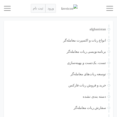
ورود
ثبت نام
afghanistan
انواع ربات و اکسپرت معامله‌گر
برنامه‌نویسی ربات معامله‌گر
تست، بک‌تست و بهینه‌سازی
توسعه ربات‌های معامله‌گر
خرید و فروش ربات فارکس
دسته بندی نشده
سفارش ربات معامله‌گر