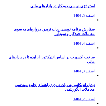
استراتژی‌ نویسی خودکار در بازارهای مالی
اسفند 5, 1404
سفارش برنامه نویسی ربات تریدر: دروازه‌ای به سوی
معاملات خودکار و سودآور
اسفند 4, 1404
ساخت اکسپرت بر اساس اندیکاتور: از ایده تا در بازارهای
مالی
اسفند 3, 1404
تبدیل اندیکاتور به ربات تریدر: راهنمای جامع مهندسی
معاملات الگوریتمی
اسفند 2, 1404