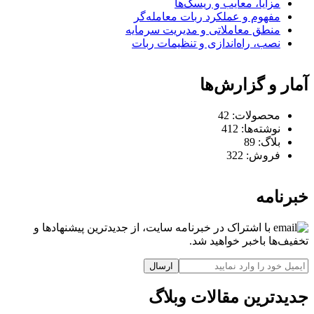
مزایا، معایب و ریسک‌ها
مفهوم و عملکرد ربات معامله‌گر
منطق معاملاتی و مدیریت سرمایه
نصب، راه‌اندازی و تنظیمات ربات
آمار و گزارش‌ها
محصولات:
42
نوشته‌ها:
412
بلاگ:
89
فروش:
322
خبرنامه
با اشتراک در خبرنامه سایت، از جدیدترین پیشنهادها و
تخفیف‌ها باخبر خواهید شد.
ارسال
جدیدترین مقالات وبلاگ