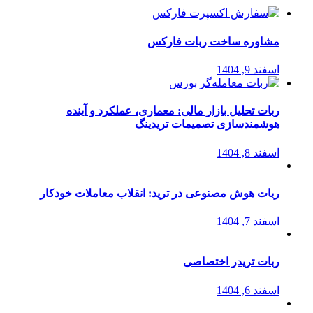
مشاوره ساخت ربات فارکس
اسفند 9, 1404
ربات تحلیل بازار مالی: معماری، عملکرد و آینده
هوشمندسازی تصمیمات تریدینگ
اسفند 8, 1404
ربات هوش مصنوعی در ترید: انقلاب معاملات خودکار
اسفند 7, 1404
ربات تریدر اختصاصی
اسفند 6, 1404