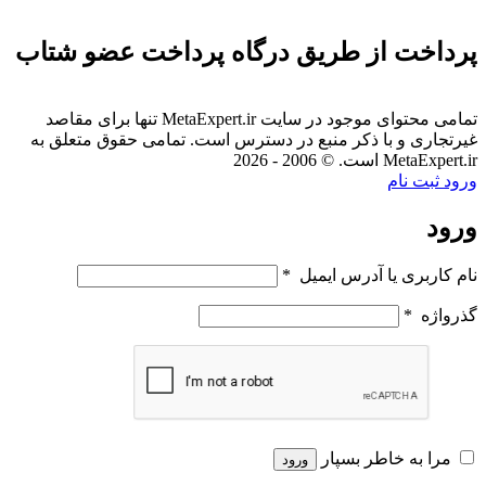
پرداخت از طریق درگاه پرداخت عضو شتاب
تمامی محتوای موجود در سایت MetaExpert.ir تنها برای مقاصد
غیرتجاری و با ذکر منبع در دسترس است. تمامی حقوق متعلق به
MetaExpert.ir است. © 2006 - 2026
ورود
ثبت نام
ورود
نام کاربری یا آدرس ایمیل
*
گذرواژه
*
مرا به خاطر بسپار
ورود