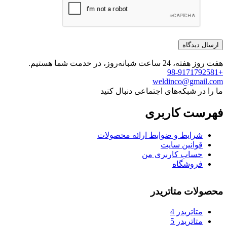
هفت روز هفته، 24 ساعت شبانه‌روز، در خدمت شما هستیم.
+98-9171792581
weldinco@gmail.com
ما را در شبکه‌های اجتماعی دنبال کنید
فهرست کاربری
شرایط و ضوابط ارائه محصولات
قوانین سایت
حساب کاربری من
فروشگاه
محصولات متاتریدر
متاتريدر 4
متاتريدر 5