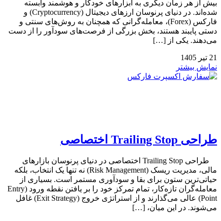
بیش از هر زمان دیگری به ابزارهای خودکار و هوشمند وابسته
شده‌اند. در دنیای پرنوسان ارزهای دیجیتال (Cryptocurrency) و
فارکس (Forex)، معامله‌گرانی که همچنان به روش‌های سنتی و
دستی پایبند هستند، بخش بزرگی از فرصت‌های سودآور را از دست
می‌دهند. یکی از […]
21
تیر
1405
نمایش بیشتر
طراحی Trailing Stop اختصاصی
طراحی Trailing Stop اختصاصی در دنیای پرنوسان بازارهای
مالی، مدیریت ریسک (Risk Management) نه تنها یک انتخاب، بلکه
حیاتی‌ترین ستون برای بقا و سودآوری مستمر است. بسیاری از
معامله‌گران تازه‌کار، تمام تمرکز خود را بر یافتن نقطه ورود (Entry
Point) عالی می‌گذارند و از استراتژی خروج (Exit Strategy) غافل
می‌شوند. در این میان، […]