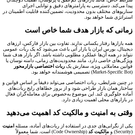
پیدا می‌کند. دسترسی به پارامترهای دقیق و توانایی اجرای
سناریوهای مختلف بدون محدودیت، تضمین‌کننده قابلیت اطمینان در
استراتژی شما خواهد بود.
زمانی که بازار هدف شما خاص است
همه بازارها رفتار یکسانی ندارند. تفاوت بین بازار فارکس، ارزهای
دیجیتال، بورس ایران یا بازار آتی باعث می‌شود که یک ربات عمومی
نتواند در همه آن‌ها عملکرد مطلوبی داشته باشد. اگر بازار هدف شما
ویژگی‌های خاصی دارد، مانند محدودیت‌های زمانی، دامنه نوسان یا
قوانین معاملاتی ویژه، سفارش یک
ربات اختصاصی بازارمحور
(Market-Specific Bot) تصمیمی هوشمندانه خواهد بود.
در چنین شرایطی، ربات اختصاصی می‌تواند دقیقاً بر اساس قوانین و
ساختار همان بازار طراحی شود و از بروز خطاهای رایج ربات‌های
آماده جلوگیری کند. این موضوع به‌خصوص برای معامله‌گران فعال
در بازارهای محلی اهمیت زیادی دارد.
وقتی به امنیت و مالکیت کد اهمیت می‌دهید
یکی از نگرانی‌های جدی در استفاده از ربات‌های آماده، مسئله
امنیت
(Security) و
مالکیت کد
(Code Ownership) است. شما معمولاً