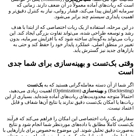
است که ربات‌های آماده معمولاً در آن ضعف دارند. زمانی که
سرمایه افزایش پیدا می‌کند، فشار روانی، نیاز به کنترل دقیق‌تر و
اهمیت پایداری سیستم چند برابر می‌شود.
در این مرحله، استفاده از یک ربات اختصاصی که از ابتدا با هدف
رشد و توسعه طراحی شده، می‌تواند تفاوت بزرگی ایجاد کند. این
ربات می‌تواند به‌گونه‌ای ساخته شود که با افزایش سرمایه، بدون
تغییر در منطق اصلی، عملکرد پایدار خود را حفظ کند و حتی به
بازارهای جدید نیز گسترش یابد.
وقتی بک‌تست و بهینه‌سازی برای شما جدی
است
اگر شما از آن دسته معامله‌گرانی هستید که به
بک‌تست
(Backtesting) و
بهینه‌سازی
(Optimization) اهمیت زیادی می‌دهید،
احتمالاً متوجه محدودیت‌های ربات‌های آماده شده‌اید. بسیاری از این
ربات‌ها یا امکان بک‌تست دقیق ندارند یا نتایج آن‌ها شفاف و قابل
اعتماد نیست.
سفارش یک ربات اختصاصی این امکان را فراهم می‌کند که فرآیند
بک‌تست کاملاً مطابق با داده‌های موردنظر شما انجام شود و نتایج
به‌صورت دقیق تحلیل شوند. این موضوع به‌خصوص برای بازارهایی با
شرایط خاص، مانند بازارهای کم‌عمق یا پرنوسان، اهمیت دوچندان