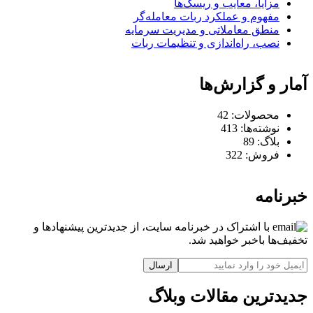
مزایا، معایب و ریسک‌ها
مفهوم و عملکرد ربات معامله‌گر
منطق معاملاتی و مدیریت سرمایه
نصب، راه‌اندازی و تنظیمات ربات
آمار و گزارش‌ها
محصولات:
42
نوشته‌ها:
413
بلاگ:
89
فروش:
322
خبرنامه
با اشتراک در خبرنامه سایت، از جدیدترین پیشنهادها و
تخفیف‌ها باخبر خواهید شد.
ارسال
جدیدترین مقالات وبلاگ