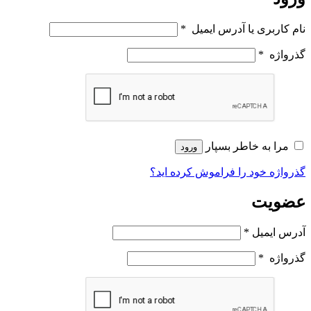
نام کاربری یا آدرس ایمیل
*
گذرواژه
*
مرا به خاطر بسپار
ورود
گذرواژه خود را فراموش کرده اید؟
عضویت
آدرس ایمیل
*
گذرواژه
*