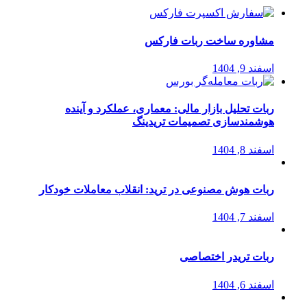
مشاوره ساخت ربات فارکس
اسفند 9, 1404
ربات تحلیل بازار مالی: معماری، عملکرد و آینده
هوشمندسازی تصمیمات تریدینگ
اسفند 8, 1404
ربات هوش مصنوعی در ترید: انقلاب معاملات خودکار
اسفند 7, 1404
ربات تریدر اختصاصی
اسفند 6, 1404