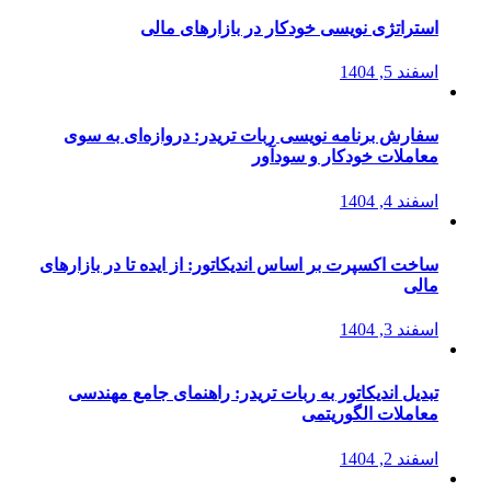
استراتژی‌ نویسی خودکار در بازارهای مالی
اسفند 5, 1404
سفارش برنامه نویسی ربات تریدر: دروازه‌ای به سوی
معاملات خودکار و سودآور
اسفند 4, 1404
ساخت اکسپرت بر اساس اندیکاتور: از ایده تا در بازارهای
مالی
اسفند 3, 1404
تبدیل اندیکاتور به ربات تریدر: راهنمای جامع مهندسی
معاملات الگوریتمی
اسفند 2, 1404