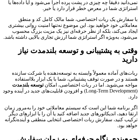
نمی‌دانید دقیقاً چه چیزی در پشت پرده اجرا می‌شود و آیا داده‌ها یا
استراتژی شما در معرض خطر قرار دارد یا خیر.
با سفارش یک ربات اختصاصی، شما مالک کامل کد و منطق
معاملاتی خود خواهید بود. این موضوع نه‌تنها امنیت روانی بیشتری
ایجاد می‌کند، بلکه از نظر حرفه‌ای نیز یک مزیت بزرگ محسوب
می‌شود، به‌ویژه اگر استراتژی شما ارزش تجاری بالایی داشته باشد.
وقتی به پشتیبانی و توسعه بلندمدت نیاز
دارید
ربات‌های آماده معمولاً وابسته به توسعه‌دهنده یا شرکت سازنده
هستند و در صورت توقف پشتیبانی، شما با یک ابزار بلااستفاده
مواجه می‌شوید. اما در ربات اختصاصی، امکان
توسعه بلندمدت
(Long-Term Development) و افزودن قابلیت‌های جدید در آینده وجود
دارد.
اگر برنامه شما این است که سیستم معاملاتی خود را به‌مرور زمان
ارتقا دهید، اندیکاتورهای جدید اضافه کنید یا آن را با ابزارهای دیگر
ترکیب کنید، سفارش ربات اختصاصی انتخابی منطقی و آینده‌نگرانه
خواهد بود.
جمع‌بندی نگاه حرفه‌ای به زمان سفارش