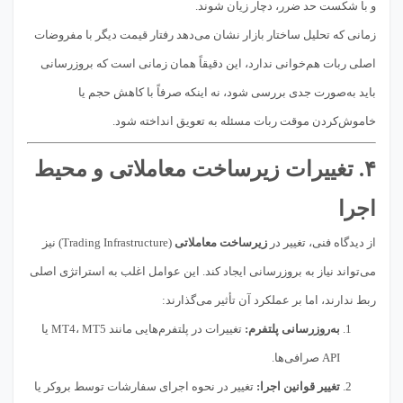
و با شکست حد ضرر، دچار زیان شوند.
زمانی که تحلیل ساختار بازار نشان می‌دهد رفتار قیمت دیگر با مفروضات
اصلی ربات هم‌خوانی ندارد، این دقیقاً همان زمانی است که بروزرسانی
باید به‌صورت جدی بررسی شود، نه اینکه صرفاً با کاهش حجم یا
خاموش‌کردن موقت ربات مسئله به تعویق انداخته شود.
۴. تغییرات زیرساخت معاملاتی و محیط
اجرا
از دیدگاه فنی، تغییر در
زیرساخت معاملاتی
(Trading Infrastructure) نیز
می‌تواند نیاز به بروزرسانی ایجاد کند. این عوامل اغلب به استراتژی اصلی
ربط ندارند، اما بر عملکرد آن تأثیر می‌گذارند:
به‌روزرسانی پلتفرم:
تغییرات در پلتفرم‌هایی مانند MT4، MT5 یا
API صرافی‌ها.
تغییر قوانین اجرا:
تغییر در نحوه اجرای سفارشات توسط بروکر یا