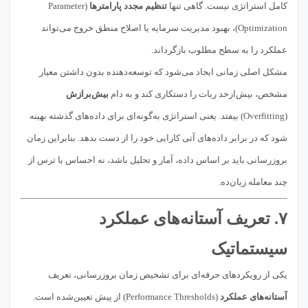
کامل استراتژی نیست. گاهی تنها
تنظیم مجدد پارامترها
(Parameter
Optimization)، بهبود مدیریت سرمایه یا اصلاح منطق خروج می‌تواند
عملکرد را به سطح مطلوب بازگرداند.
مشکل اصلی زمانی ایجاد می‌شود که توسعه‌دهنده بدون داشتن معیار
مشخص، بیش‌ازحد ربات را دستکاری کند و به دام
بیش‌برازش
(Overfitting) بیفتد. یعنی استراتژی به‌گونه‌ای برای داده‌های گذشته بهینه
شود که در برابر داده‌های آتی کارایی خود را از دست بدهد. بنابراین زمان
بروزرسانی باید بر اساس داده، آمار و تحلیل باشد، نه احساس یا ترس از
چند معامله زیان‌ده.
۷. تعریف آستانه‌های عملکرد
سیستماتیک
یکی از رویکردهای حرفه‌ای برای تشخیص زمان بروزرسانی، تعریف
آستانه‌های عملکرد
(Performance Thresholds) از پیش تعیین‌شده است.