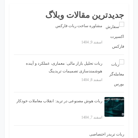
جدیدترین مقالات وبلاگ
مشاوره ساخت ربات فارکس
اسفند 9, 1404
ربات تحلیل بازار مالی: معماری، عملکرد و آینده
هوشمندسازی تصمیمات تریدینگ
اسفند 8, 1404
ربات هوش مصنوعی در ترید: انقلاب معاملات خودکار
اسفند 7, 1404
ربات تریدر اختصاصی