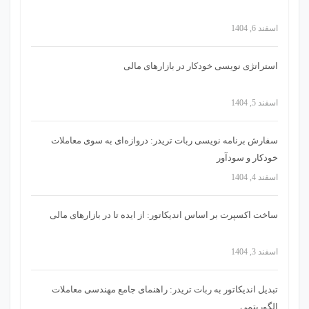
اسفند 6, 1404
استراتژی‌ نویسی خودکار در بازارهای مالی
اسفند 5, 1404
سفارش برنامه نویسی ربات تریدر: دروازه‌ای به سوی معاملات
خودکار و سودآور
اسفند 4, 1404
ساخت اکسپرت بر اساس اندیکاتور: از ایده تا در بازارهای مالی
اسفند 3, 1404
تبدیل اندیکاتور به ربات تریدر: راهنمای جامع مهندسی معاملات
الگوریتمی