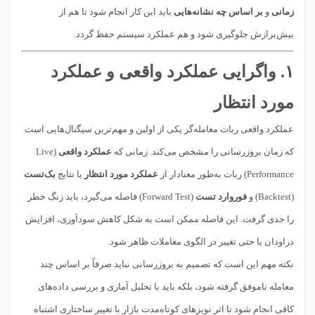
زمانی
و
بر اساس چه نشانه‌هایی
باید این کار انجام شود تا هم از
بیش‌برازش جلوگیری شود و هم عملکرد سیستم حفظ گردد.
۱. واگرایی عملکرد واقعی و عملکرد
مورد انتظار
عملکرد واقعی ربات معامله‌گر یکی از اولین و مهم‌ترین سیگنال‌هایی است
که زمان بروزرسانی را مشخص می‌کند. زمانی که
عملکرد واقعی
(Live
Performance) ربات به‌طور معنادار از
عملکرد مورد انتظار
یا نتایج
بک‌تست
(Backtest) و
فوروارد تست
(Forward Test) فاصله می‌گیرد، باید زنگ خطر
را جدی گرفت. این فاصله ممکن است به شکل کاهش سودآوری، افزایش
دراودان یا حتی تغییر در الگوی معاملات ظاهر شود.
نکته مهم این است که تصمیم به بروزرسانی نباید صرفاً بر اساس چند
معامله ناموفق گرفته شود، بلکه باید با تحلیل آماری و بررسی داده‌های
کافی انجام شود تا اثر نویزهای کوتاه‌مدت بازار با تغییر ساختاری اشتباه