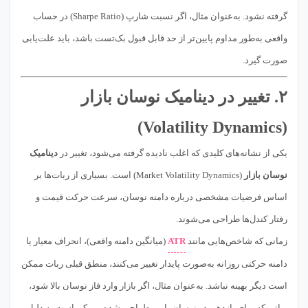
گرفته نشود. به‌عنوان مثال، اگر نسبت شارپ (Sharpe Ratio) در حساب
واقعی به‌طور مداوم پایین‌تر از حد قابل قبول بک‌تست باشد، باید علت‌یابی
صورت گیرد.
۲. تغییر در دینامیک نوسان بازار
(Volatility Dynamics)
یکی از نشانه‌های کلیدی که اغلب نادیده گرفته می‌شود، تغییر در
دینامیک
نوسان بازار
(Market Volatility Dynamics) است. بسیاری از ربات‌ها بر
اساس فرضیات مشخصی درباره دامنه نوسان، سرعت حرکت قیمت و
رفتار کندل‌ها طراحی می‌شوند.
زمانی که شاخص‌هایی مانند
ATR
(میانگین دامنه واقعی)، انحراف معیار یا
دامنه حرکتی روزانه به‌صورت پایدار تغییر می‌کنند، منطق قبلی ربات ممکن
است دیگر بهینه نباشد. به‌عنوان مثال، اگر بازار وارد فاز نوسان بالا شود،
رباتی که برای بازدهی در نوسان پایین طراحی شده، ممکن است به دلیل