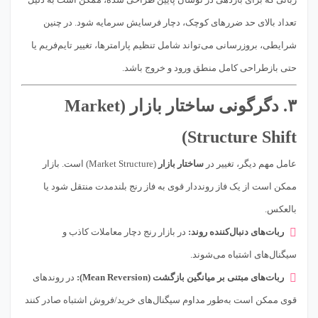
تعداد بالای حد ضررهای کوچک، دچار فرسایش سرمایه شود. در چنین
شرایطی، بروزرسانی می‌تواند شامل تنظیم پارامترها، تغییر تایم‌فریم یا
حتی بازطراحی کامل منطق ورود و خروج باشد.
۳. دگرگونی ساختار بازار (Market
Structure Shift)
عامل مهم دیگر، تغییر در
ساختار بازار
(Market Structure) است. بازار
ممکن است از یک فاز رونددار قوی به فاز رنج بلندمدت منتقل شود یا
بالعکس.
ربات‌های دنبال‌کننده روند:
در بازار رنج دچار معاملات کاذب و
سیگنال‌های اشتباه می‌شوند.
ربات‌های مبتنی بر میانگین بازگشت (Mean Reversion):
در روندهای
قوی ممکن است به‌طور مداوم سیگنال‌های خرید/فروش اشتباه صادر کنند