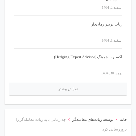
اسفند 2, 1404
ربات تریدر زمان‌دار
اسفند 1, 1404
اکسپرت هجینگ (Hedging Expert Advisor)
بهمن 30, 1404
نمایش بیشتر
›
›
خانه
توسعه ربات‌های معامله‌گر
چه زمانی باید ربات معامله‌گر را
بروزرسانی کرد