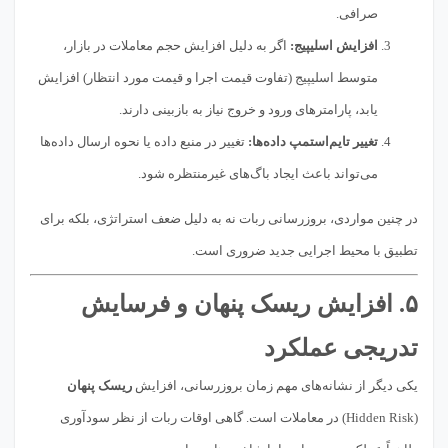
صرافی.
افزایش اسلیپیج:
اگر به دلیل افزایش حجم معاملات در بازار،
متوسط اسلیپیج (تفاوت قیمت اجرا و قیمت مورد انتظار) افزایش
یابد، پارامترهای ورود و خروج نیاز به بازبینی دارند.
تغییر تایم‌استمپ داده‌ها:
تغییر در منبع داده یا نحوه ارسال داده‌ها
می‌تواند باعث ایجاد باگ‌های غیرمنتظره شود.
در چنین مواردی، بروزرسانی ربات نه به دلیل ضعف استراتژی، بلکه برای
تطبیق با محیط اجرایی جدید ضروری است.
۵. افزایش ریسک پنهان و فرسایش
تدریجی عملکرد
یکی دیگر از نشانه‌های مهم زمان بروزرسانی، افزایش
ریسک پنهان
(Hidden Risk) در معاملات است. گاهی اوقات ربات از نظر سودآوری