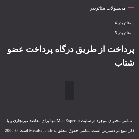
محصولات متاتریدر
متاتريدر 4
متاتريدر 5
پرداخت از طریق درگاه پرداخت عضو
شتاب
تمامی محتوای موجود در سایت MetaExpert.ir تنها برای مقاصد غیرتجاری و با
ذکر منبع در دسترس است. تمامی حقوق متعلق به MetaExpert.ir است. © 2006