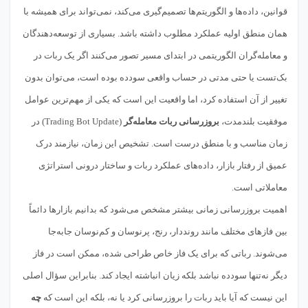
قوانین، داده‌ها و الگوریتم‌ها تصمیم‌گیری می‌کند، نمی‌تواند برای همیشه با
همان منطق اولیه عملکرد مطلوب داشته باشد. بسیاری از توسعه‌دهندگان
و معامله‌گران الگوریتمی در ابتدای مسیر تصور می‌کنند اگر یک ربات در
بک‌تست یا حتی مدتی در حساب واقعی سودده بوده است، می‌توان بدون
تغییر از آن استفاده کرد، اما واقعیت این است که یکی از مهم‌ترین عوامل
موفقیت بلندمدت،
بروزرسانی ربات معامله‌گر
(Trading Bot Update) در
زمان مناسب و با منطق درست است. تشخیص این زمان، نیازمند درک
عمیق از رفتار بازار، داده‌های عملکرد ربات و ساختار درونی استراتژی
معاملاتی است.
اهمیت بروزرسانی زمانی بیشتر مشخص می‌شود که بدانیم بازارها دائماً
بین فازهای مختلف مانند رونددار، رنج، پرنوسان و کم‌نوسان جابه‌جا
می‌شوند. رباتی که برای یک فاز خاص طراحی شده، ممکن است در فاز
دیگر نه‌تنها سودده نباشد بلکه زیان انباشته ایجاد کند. بنابراین سؤال اصلی
این نیست که آیا باید ربات را بروزرسانی کرد یا نه، بلکه این است که
چه