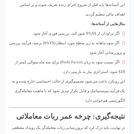
این آستانه‌ها باید قبل از شروع اجرای زنده تعریف شوند و بر اساس
اهداف مالی تنظیم گردند.
مثال‌هایی از آستانه‌ها:
اگر دراودان از $X%$ عبور کند، بررسی فوری آغاز شود.
اگر سود ماهانه به زیر سطح مورد انتظار ($Y%$) برسد، فرآیند بررسی
و بروزرسانی آغاز شود.
اگر نسبت سود به زیان (Profit Factor) برای سه ماه متوالی کمتر از
$Z$ شود، استراتژی نیاز به بازبینی دارد.
این رویکرد باعث می‌شود تصمیم‌گیری از حالت احساسی خارج شده و به
یک فرآیند سیستماتیک و قابل تکرار تبدیل شود که با ماهیت معامله‌گری
الگوریتمی هم‌خوانی دارد.
نتیجه‌گیری: چرخه عمر ربات معاملاتی
در نهایت، باید درک کرد که بروزرسانی ربات معامله‌گر یک رویداد مقطعی