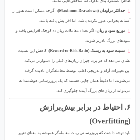
ظاهراً عملکرد بدی ندارد، اما شاخص‌هایی مانند:
حداکثر دراودان (Maximum Drawdown):
اگرچه ممکن است هنوز از
آستانه بحرانی عبور نکرده باشد، اما افزایش یافته باشد.
توزیع سود و زیان:
اگر تعداد معاملات زیان‌ده کوچک افزایش یافته و
سودهای بزرگ نادرتر شوند.
نسبت سود به ریسک (Reward-to-Risk Ratio):
کاهش این نسبت
نشان می‌دهد که هر برد، جبران زیان‌های قبلی را دشوارتر می‌کند.
این تغییرات آرام و تدریجی اغلب توسط معامله‌گران نادیده گرفته
می‌شوند، اما دقیقاً همان جایی هستند که یک بروزرسانی هوشمندانه
می‌تواند از زیان‌های بزرگ آینده جلوگیری کند.
۶. احتیاط در برابر بیش‌برازش
(Overfitting)
باید توجه داشت که بروزرسانی ربات معامله‌گر همیشه به معنای تغییر