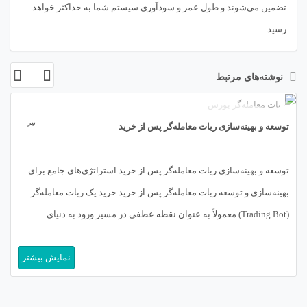
تضمین می‌شوند و طول عمر و سودآوری سیستم شما به حداکثر خواهد
رسید.
نوشته‌های مرتبط
09
تیر
توسعه و بهینه‌سازی ربات معامله‌گر پس از خرید
توسعه و بهینه‌سازی ربات معامله‌گر پس از خرید استراتژی‌های جامع برای
بهینه‌سازی و توسعه ربات معامله‌گر پس از خرید خرید یک ربات معامله‌گر
(Trading Bot) معمولاً به عنوان نقطه عطفی در مسیر ورود به دنیای
معاملات الگوریتمی (Algorithmic Trading) تلقی می‌شود، اما واقعیت این
نمایش بیشتر
است که این خرید، نه یک پایان، بلکه آغازی برای یک […]