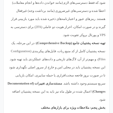
شود که فقط دسترسی‌های لازم (مانند خواندن داده‌ها و انجام معاملات)
اعطا شده و دسترسی‌های غیرضروری (مانند برداشت وجه) غیرفعال
هستند. رمزهای عبور و اعتبارنامه‌های ذخیره شده باید مورد بازبینی قرار
گیرند و در صورت امکان، احراز هویت دو عاملی (2FA) برای دسترسی به
VPS و پورتال بروکر تقویت شود.
تهیه نسخه پشتیبان جامع (Comprehensive Backup):
در این مرحله، یک
نسخه پشتیبان کامل از کد منبع ربات، فایل‌های پیکربندی (Configuration
Files)، و مهم‌تر از آن، لاگ‌های تاریخی و داده‌های عملکردی باید تهیه شود.
این نسخه پشتیبان باید در محلی امن و خارج از سرور اصلی نگهداری شود
تا در صورت بروز فاجعه سخت‌افزاری یا حمله سایبری، امکان بازیابی
سریع سیستم وجود داشته باشد.
مستندسازی تغییرات (Documentation of
Changes)
اعمال شده در طول ماه نیز باید به این نسخه پشتیبان اضافه
شود.
بخش پنجم: ملاحظات ویژه برای بازارهای مختلف