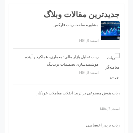
جدیدترین مقالات وبلاگ
مشاوره ساخت ربات فارکس
اسفند 9, 1404
ربات تحلیل بازار مالی: معماری، عملکرد و آینده
هوشمندسازی تصمیمات تریدینگ
اسفند 8, 1404
ربات هوش مصنوعی در ترید: انقلاب معاملات خودکار
اسفند 7, 1404
ربات تریدر اختصاصی