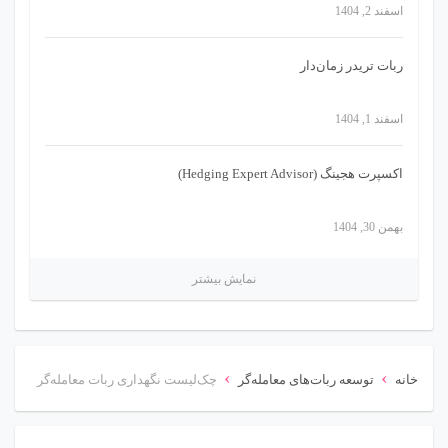
اسفند 2, 1404
ربات تریدر زمان‌دار
اسفند 1, 1404
اکسپرت هجینگ (Hedging Expert Advisor)
بهمن 30, 1404
نمایش بیشتر
›
›
خانه
توسعه ربات‌های معامله‌گر
چک‌لیست نگهداری ربات معامله‌گر