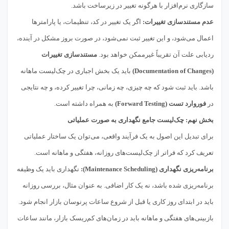
سازگاری نرم‌افزار با هرگونه تغییر در زیرساخت باشد.
عدم مستندسازی تغییرات:
اگر یک تغییر در کد، تنظیمات، یا پارامترها
اعمال می‌شود، و این تغییر ثبت نمی‌شود، در صورت بروز مشکل در آینده،
ردیابی علت آن تقریباً غیرممکن خواهد بود.
مستندسازی تغییرات
(Documentation of Changes)
باید یک بخش اجباری در چک‌لیست ماهانه
باشد. باید ثبت شود که چه چیزی، چه زمانی، چرا تغییر کرده، و چه نتایجی
در
فوروارد تست (Forward Testing)
به همراه داشته است.
بخش نهم: چک‌لیست جامع نگهداری به صورت عملیاتی
برای تبدیل این اصول به یک فرآیند واقعی، می‌توان یک ساختار عملیاتی
تعریف کرد که فراتر از چک‌لیست‌های روزانه، هفتگی و ماهانه است.
برنامه‌ریزی نگهداری (Maintenance Scheduling):
نگهداری باید یک وظیفه
برنامه‌ریزی شده باشد، نه یک کار اضافی. به عنوان مثال، بررسی روزانه
باید در ابتدای روز کاری یا قبل از شروع ساعات پرنوسان بازار انجام شود.
بازبینی‌های هفتگی و ماهانه باید در زمان‌های کم‌ریسک بازار، مانند ساعات