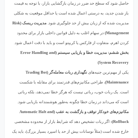
حاصل شود که سطح حد ضرر در زمان بازگشایی بازار، با توجه به قیمت
باز شدن جدید، به درستی اعمال شده است یا حداقل موقعیت به شکلی
مدیریت شده که از زیان بیش از حد جلوگیری شود.
مدیریت ریسک (Risk
Management)
در سهام اغلب به دلیل قوانین داخلی بازار برای محدود
کردن اهرم، متفاوت از فارکس یا کریپتو است و باید با دقت اعمال شود.
بخش ششم: مدیریت خطا و بازیابی سیستم (Error Handling and
System Recovery)
یکی از مهم‌ترین جنبه‌های
نگهداری ربات معامله‌گر (Trading Bot
Maintenance)
، طراحی مکانیزم‌های قدرتمند برای مقابله با شکست
است. یک ربات خوب، رباتی نیست که هرگز خطا نمی‌دهد، بلکه رباتی
است که می‌داند در زمان خطا چگونه به‌طور هوشمندانه بازیابی شود.
مکانیزم‌های خودکار توقف و بازگشت به عقب (Automatic Halt and
Rollback):
اگر ربات تشخیص دهد که شرایط بازار از محدوده مشخصی
خارج شده است (مثلاً نوسانات بیش از حد یا اسپرد بسیار بزرگ)، باید یک