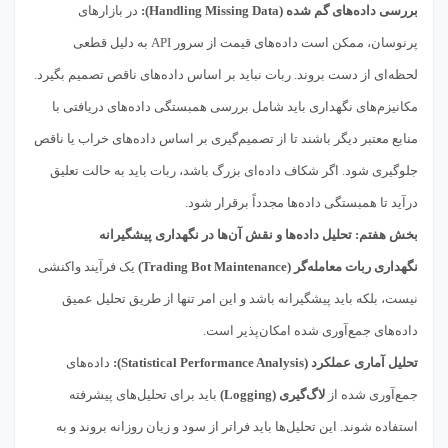
بررسی داده‌های گم شده (Handling Missing Data):
در بازارهای
پرنوسان، ممکن است داده‌های قیمت از سرور API به دلیل قطعی
لحظه‌ای از دست بروند. ربات نباید بر اساس داده‌های ناقص تصمیم بگیرد.
مکانیزم‌های نگهداری باید شامل بررسی همبستگی داده‌های دریافتی با
منابع معتبر دیگر باشند تا از تصمیم‌گیری بر اساس داده‌های خراب یا ناقص
جلوگیری شود. اگر شکاف داده‌ای بزرگ باشد، ربات باید به حالت تعلیق
درآید تا همبستگی داده‌ها مجدداً برقرار شود.
بخش هفتم: تحلیل داده‌ها و نقش آن‌ها در نگهداری پیشگیرانه
نگهداری ربات معامله‌گر (Trading Bot Maintenance)
یک فرآیند واکنشی
نیست، بلکه باید پیشگیرانه باشد و این امر تنها از طریق تحلیل عمیق
داده‌های جمع‌آوری شده امکان‌پذیر است.
تحلیل آماری عملکرد (Statistical Performance Analysis):
داده‌های
جمع‌آوری شده از
لاگ‌گیری (Logging)
باید برای تحلیل‌های پیشرفته
استفاده شوند. این تحلیل‌ها باید فراتر از سود و زیان روزانه بروند و به