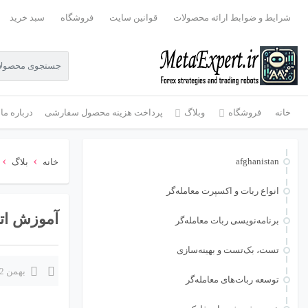
شرایط و ضوابط ارائه محصولات
قوانین سایت
فروشگاه
سبد خرید
خانه
فروشگاه
وبلاگ
پرداخت هزینه محصول سفارشی
درباره ما
›
›
afghanistan
خانه
بلاگ
انواع ربات و اکسپرت معامله‌گر
آموزش ات
برنامه‌نویسی ربات معامله‌گر
تست، بک‌تست و بهینه‌سازی
بهمن 22, 1404
توسعه ربات‌های معامله‌گر