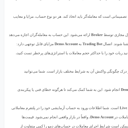
 تصمیماتی است که معامله‌گر باید اتخاذ کند. هر دو نوع حساب، مزایا و معایب
پول مجازی توسط
Broker
ارائه می‌شود. این حساب به معامله‌گران اجازه می‌دهد
شنا شوند. اتصال
Trading Bot
به
Demo Account
مزایای قابل توجهی دارد:
د ربات خود را با حداکثر حجم معاملات یا استراتژی‌های پرخطر تست کنید،
 و درک چگونگی واکنش آن به شرایط مختلف بازار است. شما می‌توانید
Dem
انجام شود. این به شما کمک می‌کند تا هرگونه خطای فنی یا پیکربندی
Live
است. شما اطلاعات ورود به حساب آزمایشی خود را در پلتفرم معاملاتی
عاملات در
Demo Account
، واقعاً در بازار واقعی انجام نمی‌شود. قیمت‌ها
مکن است شرایط اجرای معاملات در حساب‌های دمو را کمی متفاوت از