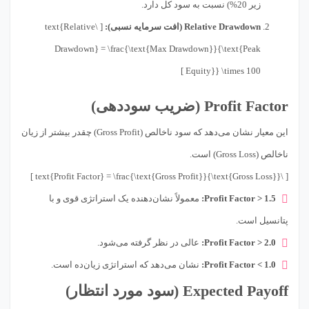
زیر 20%) نسبت به سود کل دارد.
Relative Drawdown (افت سرمایه نسبی):
[ \text{Relative
Drawdown} = \frac{\text{Max Drawdown}}{\text{Peak
Equity}} \times 100 ]
Profit Factor (ضریب سوددهی)
این معیار نشان می‌دهد که سود ناخالص (Gross Profit) چقدر بیشتر از زیان
ناخالص (Gross Loss) است.
[ \text{Profit Factor} = \frac{\text{Gross Profit}}{\text{Gross Loss}} ]
Profit Factor > 1.5:
معمولاً نشان‌دهنده یک استراتژی قوی و با
پتانسیل است.
Profit Factor > 2.0:
عالی در نظر گرفته می‌شود.
Profit Factor < 1.0:
نشان می‌دهد که استراتژی زیان‌ده است.
Expected Payoff (سود مورد انتظار)