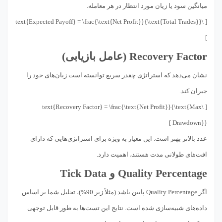
میانگین سود یا زیان مورد انتظار در هر معامله.
[ \text{Expected Payoff} = \frac{\text{Net Profit}}{\text{Total Trades}}
]
Recovery Factor (عامل بازیابی)
نشان می‌دهد که استراتژی چقدر سریع توانسته است زیان‌های خود را
جبران کند.
[ \text{Recovery Factor} = \frac{\text{Net Profit}}{\text{Max
Drawdown}} ]
عدد بالاتر بهتر است. این معیار به ویژه برای استراتژی‌هایی که دارای
افت‌های طولانی مدت هستند، اهمیت دارد.
Quality Percentage و Tick Data
اگر Quality Percentage پایین باشد (مثلاً زیر 90%)، تحلیل شما بر اساس
داده‌های شبیه‌سازی شده است. نتایج این تست‌ها به طور قابل توجهی