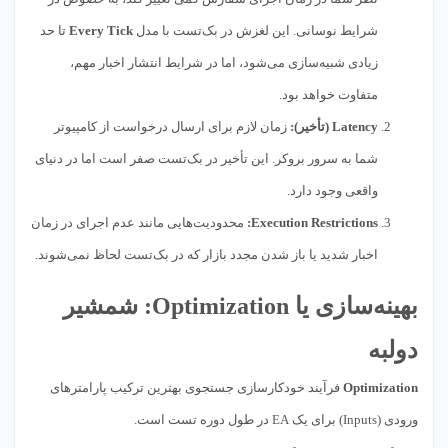
شرایط نوسانی. این لغزش در بک‌تست با مدل
Every Tick
تا حد
زیادی شبیه‌سازی می‌شود، اما در شرایط انتشار اخبار مهم،
متفاوت خواهد بود.
Latency (تأخیر):
زمان لازم برای ارسال درخواست از کامپیوتر
شما به سرور بروکر. این تأخیر در بک‌تست صفر است اما در دنیای
واقعی وجود دارد.
Execution Restrictions:
محدودیت‌هایی مانند عدم اجرای در زمان
اخبار شدید یا باز شدن مجدد بازار که در بک‌تست لحاظ نمی‌شوند.
بهینه‌سازی یا Optimization: شمشیر
دولبه
Optimization
فرآیند خودکارسازی جستجوی بهترین ترکیب پارامترهای
ورودی (Inputs) برای یک EA در طول دوره تست است.