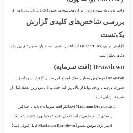
واحد پولی که سود و زیان در آن محاسبه می‌شود (USD، EUR، IRR و…).
بررسی شاخص‌های کلیدی گزارش
بک‌تست
گزارش نهایی (Report Tab) قلب اعتبارسنجی است. باید معیارهای زیر را با
دقت تحلیل کنید:
Drawdown (افت سرمایه)
Drawdown
مهم‌ترین معیار ریسک است. این میزان کاهش سرمایه (به
صورت درصد یا واحد پول) از بالاترین قله حساب تا پایین‌ترین نقطه قبل از
شروع بازیابی است.
Maximum Drawdown (حداکثر افت سرمایه):
باید با حداکثر
ریسکی که شما می‌توانید تحمل کنید، همخوانی داشته باشد. یک
استراتژی موفق معمولاً
Maximum Drawdown
قابل قبولی (مثلاً