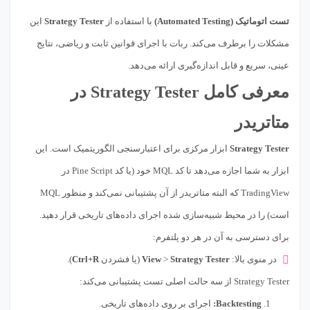
تست اتوماتیک (Automated Testing)
با استفاده از
Strategy Tester
این
مشکلات را برطرف می‌کند. ربات با اجرای قوانین ثابت و ریاضی، نتایج
عینی، سریع و قابل اندازه‌گیری ارائه می‌دهد.
معرفی کامل Strategy Tester در
متاتریدر
Strategy Tester
ابزار مرکزی برای اعتبارسنجی الگوریتمیک است. این
ابزار به شما اجازه می‌دهد تا کد MQL خود (یا کد Pine Script در
TradingView که البته متاتریدر از آن پشتیبانی نمی‌کند و منظور MQL
است) را در محیط شبیه‌سازی شده اجرای داده‌های تاریخی قرار دهید.
برای دسترسی به آن در هر دو پلتفرم:
در منوی بالا:
Strategy Tester
>
View
(یا فشردن
Ctrl+R
).
Strategy Tester از سه حالت اصلی تست پشتیبانی می‌کند:
Backtesting:
اجرای بر روی داده‌های تاریخی.