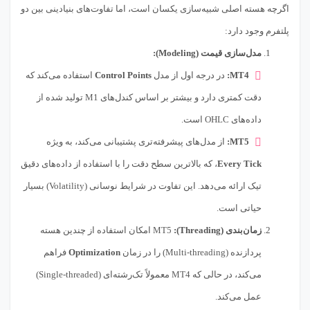
اگرچه هسته اصلی شبیه‌سازی یکسان است، اما تفاوت‌های بنیادینی بین دو
پلتفرم وجود دارد:
مدل‌سازی قیمت (Modeling):
MT4:
در درجه اول از مدل
Control Points
استفاده می‌کند که
دقت کمتری دارد و بیشتر بر اساس کندل‌های M1 تولید شده از
داده‌های OHLC است.
MT5:
از مدل‌های پیشرفته‌تری پشتیبانی می‌کند، به ویژه
Every Tick
، که بالاترین سطح دقت را با استفاده از داده‌های دقیق
تیک ارائه می‌دهد. این تفاوت در شرایط نوسانی (Volatility) بسیار
حیاتی است.
زمان‌بندی (Threading):
MT5 امکان استفاده از چندین هسته
پردازنده (Multi-threading) را در زمان
Optimization
فراهم
می‌کند، در حالی که MT4 معمولاً تک‌رشته‌ای (Single-threaded)
عمل می‌کند.