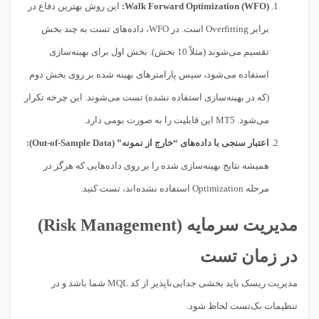
Walk Forward Optimization (WFO):
این روش بهترین دفاع در
برابر Overfitting است. در WFO، داده‌های تست به چند بخش
تقسیم می‌شوند (مثلاً 10 بخش). بخش اول برای بهینه‌سازی
استفاده می‌شود، سپس پارامترهای بهینه شده بر روی بخش دوم
(که در بهینه‌سازی استفاده نشده) تست می‌شوند. این چرخه تکرار
می‌شود. MT5 این قابلیت را به صورت بومی دارد.
اعتبار سنجی با داده‌های “خارج از نمونه” (Out-of-Sample Data):
همیشه نتایج بهینه‌سازی شده را بر روی داده‌هایی که هرگز در
مرحله Optimization استفاده نشده‌اند، تست کنید.
مدیریت سرمایه (Risk Management)
در زمان تست
مدیریت ریسک باید بخشی جدایی‌ناپذیر از کد MQL شما باشد و در
تنظیمات بک‌تست لحاظ شود.