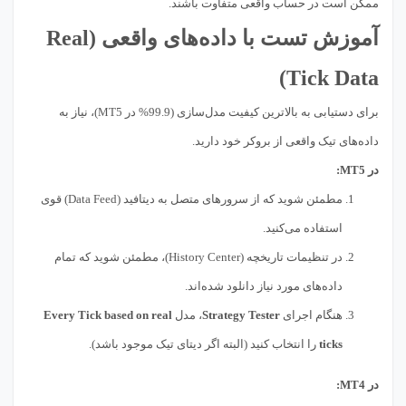
ممکن است در حساب واقعی متفاوت باشند.
آموزش تست با داده‌های واقعی (Real
Tick Data)
برای دستیابی به بالاترین کیفیت مدل‌سازی (99.9% در MT5)، نیاز به
داده‌های تیک واقعی از بروکر خود دارید.
در MT5:
مطمئن شوید که از سرورهای متصل به دیتافید (Data Feed) قوی
استفاده می‌کنید.
در تنظیمات تاریخچه (History Center)، مطمئن شوید که تمام
داده‌های مورد نیاز دانلود شده‌اند.
هنگام اجرای
Strategy Tester
، مدل
Every Tick based on real
ticks
را انتخاب کنید (البته اگر دیتای تیک موجود باشد).
در MT4: