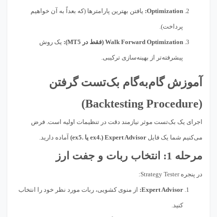
Optimization:
یافتن بهترین پارامترها (که بعداً به آن خواهیم
پرداخت).
Walk Forward Optimization (فقط در MT5):
یک روش
پیشرفته‌تر از بهینه‌سازی ترکیبی.
آموزش گام‌به‌گام بک‌تست گرفتن
(Backtesting Procedure)
اجرای یک بک‌تست موثر نیازمند دقت در تنظیمات اولیه است. فرض
می‌کنیم شما یک فایل
Expert Advisor (.ex4 یا .ex5)
آماده دارید.
مرحله 1: انتخاب ربات و جفت ارز
در پنجره Strategy Tester:
Expert Advisor:
از منوی کشویی، ربات مورد نظر خود را انتخاب
کنید.