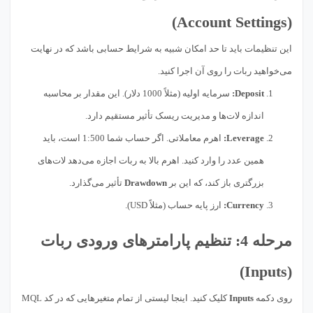
(Account Settings)
این تنظیمات باید تا حد امکان شبیه به شرایط حسابی باشد که در نهایت
می‌خواهید ربات را روی آن اجرا کنید.
Deposit:
سرمایه اولیه (مثلاً 1000 دلار). این مقدار بر محاسبه
اندازه لات‌ها و مدیریت ریسک تأثیر مستقیم دارد.
Leverage:
اهرم معاملاتی. اگر حساب شما 1:500 است، باید
همین عدد را وارد کنید. اهرم بالا به ربات اجازه می‌دهد لات‌های
بزرگتری باز کند، که این بر
Drawdown
تأثیر می‌گذارد.
Currency:
ارز پایه حساب (مثلاً USD).
مرحله 4: تنظیم پارامترهای ورودی ربات
(Inputs)
روی دکمه
Inputs
کلیک کنید. اینجا لیستی از تمام متغیرهایی که در کد MQL