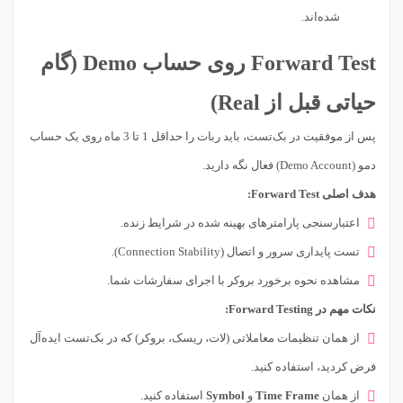
شده‌اند.
Forward Test روی حساب Demo (گام
حیاتی قبل از Real)
پس از موفقیت در بک‌تست، باید ربات را حداقل 1 تا 3 ماه روی یک حساب
دمو (Demo Account) فعال نگه دارید.
هدف اصلی Forward Test:
اعتبارسنجی پارامترهای بهینه شده در شرایط زنده.
تست پایداری سرور و اتصال (Connection Stability).
مشاهده نحوه برخورد بروکر با اجرای سفارشات شما.
نکات مهم در Forward Testing:
از همان تنظیمات معاملاتی (لات، ریسک، بروکر) که در بک‌تست ایده‌آل
فرض کردید، استفاده کنید.
از همان
Time Frame
و
Symbol
استفاده کنید.