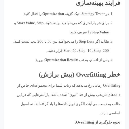
فرایند بهینه‌سازی
در Strategy Tester، تیک گزینه
Optimization
را فعال کنید.
برای هر پارامتری که می‌خواهید بهینه شود،
Step
,
Start Value
و
Stop Value
را تعریف کنید.
مثال:
اگر Stop Loss را می‌خواهید بین 50 تا 200 پیپ تست کنید،
Start=50، Step=10، Stop=200 قرار دهید.
پس از اتمام، به تب
Optimization Results
بروید.
خطر Overfitting (بیش برازش)
Overfitting زمانی رخ می‌دهد که ربات شما برای مجموعه‌ای خاص از
داده‌های تاریخی بیش از حد “تیون” شده باشد. پارامترهایی که در این
حالت به دست می‌آیند، الگوی نویز داده‌ها را یاد گرفته‌اند، نه اصول
اساسی بازار.
نحوه جلوگیری از Overfitting: