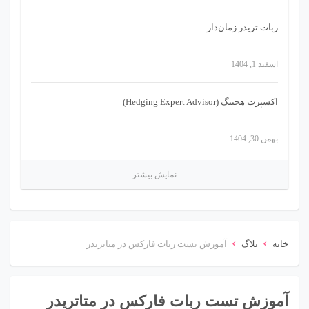
ربات تریدر زمان‌دار
اسفند 1, 1404
اکسپرت هجینگ (Hedging Expert Advisor)
بهمن 30, 1404
نمایش بیشتر
›
›
خانه
بلاگ
آموزش تست ربات فارکس در متاتریدر
آموزش تست ربات فارکس در متاتریدر