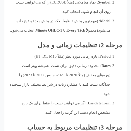
Symbol:
نماد معاملاتی (مثلاً EURUSD) را که می‌خواهید تست
روی آن انجام شود، انتخاب کنید.
Model:
(مهم‌ترین بخش تنظیمات که در بخش بعد توضیح داده
می‌شود) معمولاً
Every Tick
یا
1-Minute OHLC
انتخاب می‌شود.
مرحله 2: تنظیمات زمانی و مدل
Period:
بازه زمانی مورد نظر (مثلاً H1، D1، M15).
Dates:
محدوده زمانی دقیق برای تست. همیشه بهتر است
دوره‌های مختلف (مثلاً 2020 تا 2021، سپس 2022 تا 2023) را
جداگانه تست کنید تا عملکرد ربات در شرایط مختلف بازار سنجیده
شود.
Use date from:
اگر می‌خواهید تست را فقط برای یک بازه
مشخص انجام دهید، این گزینه را فعال کنید.
مرحله 3: تنظیمات مربوط به حساب