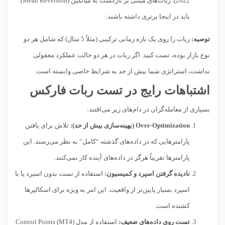
2022). ربات‌های مبتنی بر بازگشت به میانگین (Mean Reversion)
باید در اینجا برتری داشته باشند.
توصیه:
ربات را روی یک بازه زمانی ترکیبی (مثلاً 5 سال) که شامل هر دو
نوع بازار بوده، تست کنید. اگر ربات در هر دو حالت عملکرد معقولی
نداشت، استراتژی شما بیش از حد به شرایط خاصی وابسته است.
اشتباهات رایج در تست ربات فارکس
بسیاری از معامله‌گران در دام‌های زیر می‌افتند:
Over-Optimization (بهینه‌سازی بیش از حد):
تلاش برای یافتن
پارامترهایی که در داده‌های گذشته “کامل” به نظر می‌رسند. این
پارامترها تقریباً هرگز در داده‌های آینده کار نمی‌کنند.
نادیده گرفتن اسپرد و کمیسیون:
استفاده از تست بدون اسپرد یا با
اسپرد بسیار پایین‌تر از واقعیت. این امر به ویژه برای اسکالپرها
کشنده است.
تست روی داده‌های ضعیف:
استفاده از مدل Control Points (MT4)