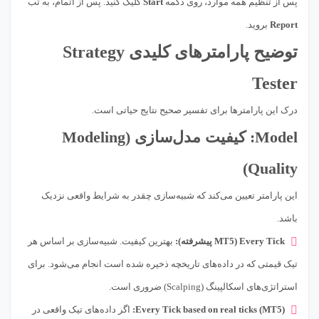
پس از تنظیم همه موارد، روی دکمه
Start
کلیک کنید. پس از اتمام، به تب
Report
بروید.
توضیح پارامترهای کلیدی Strategy
Tester
درک این پارامترها برای تفسیر صحیح نتایج حیاتی است.
Model: کیفیت مدل‌سازی (Modeling
Quality)
این پارامتر تعیین می‌کند که شبیه‌سازی چقدر به شرایط واقعی نزدیک
باشد.
Every Tick (MT5 پیشرفته):
بهترین کیفیت. شبیه‌سازی بر اساس هر
تیک قیمتی که در داده‌های تاریخچه ذخیره شده است انجام می‌شود. برای
استراتژی‌های اسکالپینگ (Scalping) ضروری است.
Every Tick based on real ticks (MT5):
اگر داده‌های تیک واقعی در