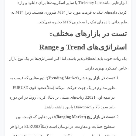
ابزارهایی مانند Tickstory Lite یا سایر اسکریپت‌ها برای دانلود و وارد
کردن داده‌های تیک به فرمت مورد نیاز MT4 ضروری هستند، زیرا MT4 به
طور ذاتی داده‌های تیک را به خوبی MT5 ذخیره نمی‌کند.
تست در بازارهای مختلف:
استراتژی‌های Trend و Range
یک ربات خوب باید انعطاف‌پذیر باشد، اما اکثر استراتژی‌ها در یک نوع بازار
خاص عملکرد بهتری دارند.
تست در بازار روند دار (Trending Market):
دوره‌هایی که قیمت به
طور مداوم در یک جهت حرکت می‌کند (مثلاً صعود قوی EURUSD
در نیمه اول 2021). ربات‌های مبتنی بر دنبال کردن روند در این دوره
باید سود بالا و Drawdown پایین داشته باشند.
تست در بازار رنج (Ranging Market):
دوره‌هایی که قیمت بین
سطوح حمایت و مقاومت در نوسان است (مثلاً EURUSD در اواخر