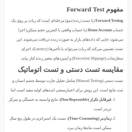
مفهوم Forward Test
Forward Testing
(یا تست زنده/دمو) مرحله‌ای است که ربات بر روی یک
حساب
Demo Account
(یا حساب واقعی با کمترین حجم ممکن) اجرا
می‌شود، جایی که داده‌های بازار به صورت زنده دریافت می‌شوند. این
تست تضمین می‌کند که ربات می‌تواند با تأخیرها (Latency)، اجرای
سفارشات (Execution Slippage) و اسپرد‌های متغیر زنده کنار بیاید.
مقایسه تست دستی و تست اتوماتیک
تست دستی (Manual Testing) شامل تحلیل چارت توسط چشم انسان و
ثبت نتایج است. این روش برای اعتبارسنجی ایده‌های اولیه مفید است اما:
غیرقابل تکرار (Non-Repeatable):
نتایج وابسته به خستگی و تمرکز
تریدر است.
زمان‌بر (Time-Consuming):
تست یک استراتژی در طول پنج سال
ممکن است ماه‌ها زمان ببرد.