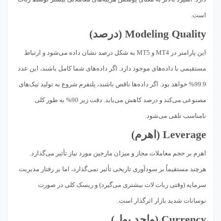
است.
Modeling Quality (درصد)
این پارامتر در MT4 و MT5 به شکل درصد نشان داده می‌شود و ارتباط
مستقیمی با داده‌های موجود دارد. اگر داده‌های شما کامل باشند، این عدد
99.9% خواهد بود. اگر داده‌ها ناقص باشند، پلتفرم شروع به تولید تیک‌های
مصنوعی می‌کند و درصد کاهش می‌یابد. دقت زیر 90% به طور کلی
نامناسب تلقی می‌شود.
Leverage (اهرم)
اهرم بر حجم معاملات مجاز و میزان مارجین مورد نیاز تأثیر می‌گذارد.
هرچند مستقیماً بر سودآوری تاریخی تأثیر نمی‌گذارد، اما بر رفتار مدیریت
سرمایه (وقتی ربات لات بیشتری می‌گیرد) و ریسک کلی در صورت
نوسانات شدید بازار اثرگذار است.
Currency (واحد پول)