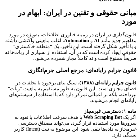
مبانی حقوقی و تقنین در ایران: ابهام در
مورد
قانون‌گذاری در ایران در زمینه فناوری اطلاعات، به‌ویژه در مورد
مفاهیم جدید مانند
AI
و
Automation
، اغلب ماهیتی واکنشی داشته
و با تأخیر شکل گرفته است. این تأخیر، یک “منطقه خاکستری”
حقوقی ایجاد کرده است که در آن، استفاده از بسیاری از ربات‌ها نه
صریحاً ممنوع است و نه کاملاً مجاز شمرده می‌شود.
قانون جرایم رایانه‌ای: مرجع اصلی جرم‌انگاری
قانون جرایم رایانه‌ای (۱۳۸۸)
، سنگ بنای برخورد با تخلفات در
فضای مجازی است. این قانون به طور مستقیم به ماهیت “ربات”
نپرداخته، بلکه بر اعمالی تمرکز دارد که با استفاده از سیستم‌های
رایانه‌ای انجام می‌شوند.
ماده ۱: دسترسی غیرمجاز
اگر یک
Web Scraping Bot
با هدف سرقت اطلاعات یا نفوذ به
سرورها مورد استفاده قرار گیرد، می‌تواند مصداق دسترسی
غیرمجاز به داده‌ها تلقی شود. این موضوع به نیت (Intent) کاربر
بستگی دارد.