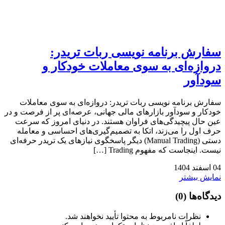
سفارش برنامه نویسی ربات تریدر:
دروازه‌ای به سوی معاملات خودکار و
سودآور
سفارش برنامه نویسی ربات تریدر: دروازه‌ای به سوی معاملات
خودکار و سودآور بازارهای مالی جهانی، عرصه‌ای پر از فرصت و در
عین حال پیچیدگی‌های فراوان هستند. در دنیای امروز که سرعت
حرف اول را می‌زند، اتکا به تصمیم‌گیری‌های احساسی و معامله
دستی (Manual Trading) دیگر پاسخگوی نیازهای یک تریدر حرفه‌ای
نیست. اینجاست که مفهوم Trading […]
04
اسفند
1404
نمایش بیشتر
دیدگاه‌ها
(0)
نظرات نامربوط به محتوا تأیید نخواهند شد.