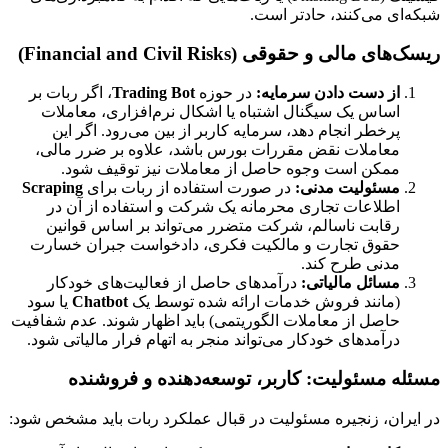
شبکه‌ای می‌کنند، حادتر است.
ریسک‌های مالی و حقوقی (Financial and Civil Risks)
از دست دادن سرمایه:
در حوزه
Trading Bot
، اگر ربات بر
اساس یک سیگنال اشتباه یا اشکال نرم‌افزاری، معاملات
پرخطر انجام دهد، سرمایه کاربر از بین می‌رود. اگر این
معاملات نقض مقررات بورس باشد، علاوه بر ضرر مالی،
ممکن است وجوه حاصل از معاملات نیز توقیف شود.
مسئولیت مدنی:
در صورت استفاده از ربات برای
Scraping
اطلاعات تجاری محرمانه یک شرکت و استفاده از آن در
رقابت ناسالم، شرکت متضرر می‌تواند بر اساس قوانین
حقوق تجارت و مالکیت فکری، دادخواست جبران خسارت
مدنی طرح کند.
مسائل مالیاتی:
درآمدهای حاصل از فعالیت‌های خودکار
(مانند فروش خدمات ارائه شده توسط یک
Chatbot
یا سود
حاصل از معاملات الگوریتمی) باید اظهار شوند. عدم شفافیت
درآمدهای خودکار می‌تواند منجر به اتهام فرار مالیاتی شود.
مسئله مسئولیت: کاربر، توسعه‌دهنده و فروشنده
در ایران، زنجیره مسئولیت در قبال عملکرد ربات باید مشخص شود: