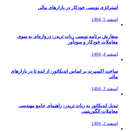
استراتژی‌ نویسی خودکار در بازارهای مالی
اسفند 5, 1404
سفارش برنامه نویسی ربات تریدر: دروازه‌ای به سوی
معاملات خودکار و سودآور
اسفند 4, 1404
ساخت اکسپرت بر اساس اندیکاتور: از ایده تا در بازارهای
مالی
اسفند 3, 1404
تبدیل اندیکاتور به ربات تریدر: راهنمای جامع مهندسی
معاملات الگوریتمی
اسفند 2, 1404