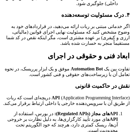
داخلی) جلوگیری شود.
۴. درک مسئولیت توسعه‌دهنده
اگر خدماتی مبتنی بر ربات ارائه می‌دهید، در قراردادهای خود به
وضوح مشخص کنید که مسئولیت نهایی اجرای قوانین (مالیاتی،
ارزی و کیفری) بر عهده مشتری است، مگر اینکه نقص در کد شما
مستقیماً منجر به خسارت شده باشد.
ابعاد فنی و حقوقی در اجرای
تفاوت بین یک
Automation Bot
موفق و یک ابزار پرریسک، در نحوه
تعامل آن با زیرساخت‌های حقوقی و فنی کشور است.
نقش در حاکمیت قانونی
API
(Application Programming Interface) دریچه‌ای است که ربات
از طریق آن با سرویس‌دهنده خارجی یا داخلی ارتباط برقرار می‌کند.
APIهای مجاز (Regulated APIs):
در بورس، استفاده از
API
های مورد تأیید کارگزاری‌ها، به دلیل نظارت بر خروجی
آن‌ها، ریسک کمتری دارد، هرچند که خود الگوریتم تحت
محدودیت است.