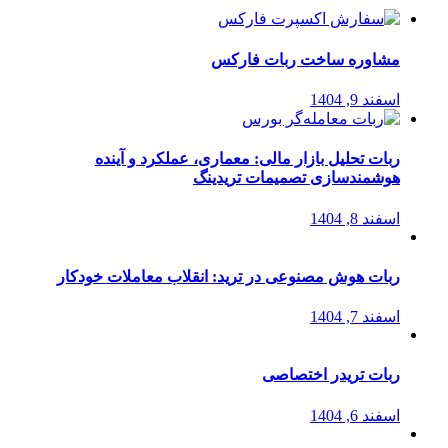
مشاوره ساخت ربات فارکس
اسفند 9, 1404
ربات تحلیل بازار مالی: معماری، عملکرد و آینده
هوشمندسازی تصمیمات تریدینگ
اسفند 8, 1404
ربات هوش مصنوعی در ترید: انقلاب معاملات خودکار
اسفند 7, 1404
ربات تریدر اختصاصی
اسفند 6, 1404