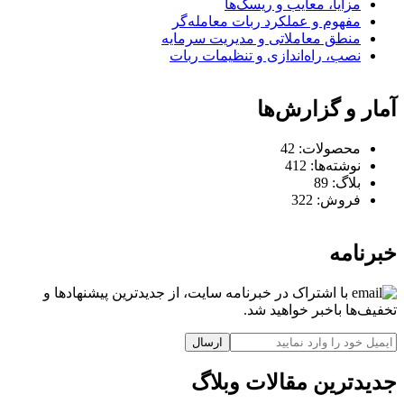
مزایا، معایب و ریسک‌ها
مفهوم و عملکرد ربات معامله‌گر
منطق معاملاتی و مدیریت سرمایه
نصب، راه‌اندازی و تنظیمات ربات
آمار و گزارش‌ها
محصولات:
42
نوشته‌ها:
412
بلاگ:
89
فروش:
322
خبرنامه
با اشتراک در خبرنامه سایت، از جدیدترین پیشنهادها و
تخفیف‌ها باخبر خواهید شد.
ارسال
جدیدترین مقالات وبلاگ