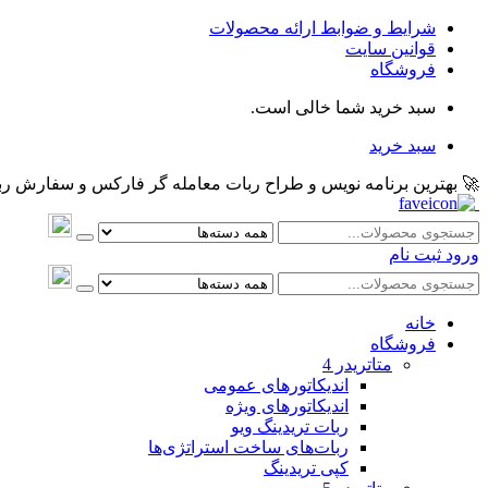
شرایط و ضوابط ارائه محصولات
قوانین سایت
فروشگاه
سبد خرید شما خالی است.
سبد خرید
🚀 بهترین برنامه نویس و طراح ربات معامله گر فارکس و سفارش ربات و اکسپرت معام
ورود
ثبت نام
خانه
فروشگاه
متاتريدر 4
اندیکاتورهای عمومی
اندیکاتورهای ویژه
ربات تریدینگ ویو
ربات‌های ساخت استراتژی‌ها
کپی تریدینگ