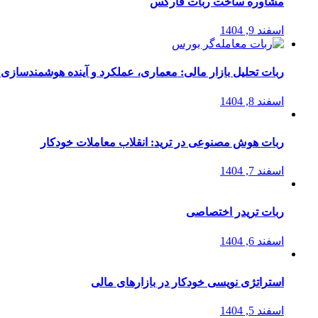
مشاوره ساخت ربات فارکس
اسفند 9, 1404
ربات تحلیل بازار مالی: معماری، عملکرد و آینده هوشمندسازی
اسفند 8, 1404
ربات هوش مصنوعی در ترید: انقلاب معاملات خودکار
اسفند 7, 1404
ربات تریدر اختصاصی
اسفند 6, 1404
استراتژی‌ نویسی خودکار در بازارهای مالی
اسفند 5, 1404