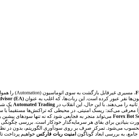
F
، مسیری غیرقاب
ون‌ها نفر عبور کرده است. این ربات‌ها، که اغلب به عنوان
dvisor (EA)
ه را می‌دهند. با این حال، این انقلاب در
Automated Trading
یک شمش
رفی می‌کند: ریسک امنیتی. در محیطی که تراکنش‌ها مستقیماً با سرما
Forex Bot S
می‌تواند منجر به فجایعی شود که نه تنها سودهای پیشین ر
ت بنیادین برای بقای هر سرمایه‌گذار خودکار است. بررسی چگونگی عم
حسوب می‌شود. تمرکز صرف بر روی سودآوری الگوریتم، بدون در نظر 
 جامع، به بررسی ابعاد گوناگون
امنیت ربات فارکس
خواهیم پرداخت تا 