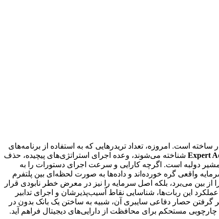
ل بازگشت به سوی اتوماسیون (Automation) را هموار ساخته است. امروزه، تعداد تریدرهایی که به استفاده از برنامه‌های
Expert A
شناخته می‌شوند، وعده اجرای استراتژی‌های پیچیده، حذف
یر دولبه است. اگرچه کارایی و سرعت اجرای دستورات را به
یه واقعی گره خورده‌اند و داده‌ها به صورت لحظه‌ای بین پلتفرم
ا از بین می‌برد، بلکه اصل سرمایه را نیز در معرض خطر نابودی قرار
لکرد این ربات‌ها، شناسایی نقاط آسیب‌پذیرشان و اجرای تدابیر
گرفتن حصار دفاعی سایبری آن، شبیه به ساختن یک بانک بدون در
چارچوبی مستحکم برای محافظت از دارایی‌های دیجیتال فراهم آید.