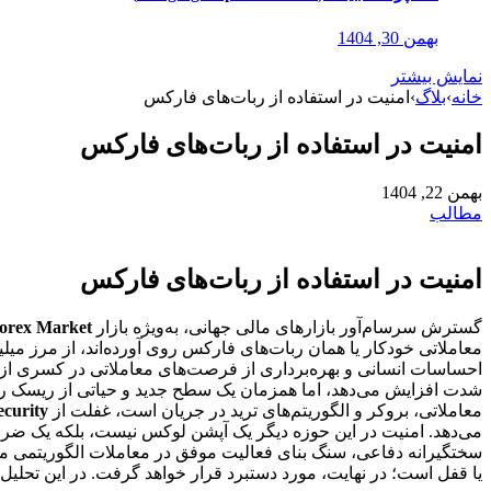
بهمن 30, 1404
نمایش بیشتر
خانه
›
بلاگ
›
امنیت در استفاده از ربات‌های فارکس
امنیت در استفاده از ربات‌های فارکس
بهمن 22, 1404
مطالب
امنیت در استفاده از ربات‌های فارکس
گسترش سرسام‌آور بازارهای مالی جهانی، به‌ویژه بازار
orex Market
معاملاتی خودکار یا همان ربات‌های فارکس روی آورده‌اند، از مرز میلی
احساسات انسانی و بهره‌برداری از فرصت‌های معاملاتی در کسری از ثانی
شدت افزایش می‌دهد، اما همزمان یک سطح جدید و حیاتی از ریسک را مع
معاملاتی، بروکر و الگوریتم‌های ترید در جریان است، غفلت از
ecurity
می‌دهد. امنیت در این حوزه دیگر یک آپشن لوکس نیست، بلکه یک ضرور
سختگیرانه دفاعی، سنگ بنای فعالیت موفق در معاملات الگوریتمی م
یا قفل است؛ در نهایت، مورد دستبرد قرار خواهد گرفت. در این تحلیل