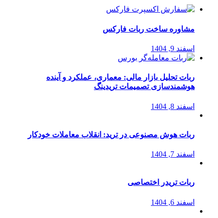
مشاوره ساخت ربات فارکس
اسفند 9, 1404
ربات تحلیل بازار مالی: معماری، عملکرد و آینده
هوشمندسازی تصمیمات تریدینگ
اسفند 8, 1404
ربات هوش مصنوعی در ترید: انقلاب معاملات خودکار
اسفند 7, 1404
ربات تریدر اختصاصی
اسفند 6, 1404