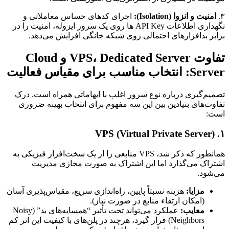
۳.
امنیت و انزوا (Isolation):
اجرای کدهای حساس معاملاتی و
نگهداری اطلاعات API Key ها روی یک سرور ایزوله، امنیت را در
برابر بدافزارهای احتمالی روی شبکه خانگی افزایش می‌دهد.
تفاوت VPS، Dedicated Server و Cloud
Server: انتخاب مناسب برای مقیاس فعالیت
تصمیم‌گیری درباره نوع سرور اغلب با ابهاماتی همراه است. درک
تفاوت‌های بنیادین بین این سه مفهوم برای انتخاب بهینه ضروری
است:
۱. VPS (Virtual Private Server)
همانطور که ذکر شد، VPS منابعی را از یک سخت‌افزار فیزیکی به
اشتراک می‌گذارد اما این اشتراک به صورت مجازی مدیریت
می‌شود.
مزایا:
هزینه نسبتاً پایین، راه‌اندازی سریع، مقیاس‌پذیری آسان
(امکان ارتقاء منابع در صورت نیاز).
معایب:
عملکرد می‌تواند تحت تأثیر “همسایه‌های بد” (Noisy
Neighbors) قرار گیرد، هرچند در پلن‌های با کیفیت این اثر کم