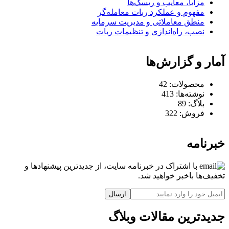
مزایا، معایب و ریسک‌ها
مفهوم و عملکرد ربات معامله‌گر
منطق معاملاتی و مدیریت سرمایه
نصب، راه‌اندازی و تنظیمات ربات
آمار و گزارش‌ها
محصولات:
42
نوشته‌ها:
413
بلاگ:
89
فروش:
322
خبرنامه
با اشتراک در خبرنامه سایت، از جدیدترین پیشنهادها و
تخفیف‌ها باخبر خواهید شد.
ارسال
جدیدترین مقالات وبلاگ