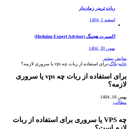
ربات تریدر زمان‌دار
اسفند 1, 1404
اکسپرت هجینگ (Hedging Expert Advisor)
بهمن 30, 1404
نمایش بیشتر
خانه
›
بلاگ
›
برای استفاده از ربات چه vps یا سروری لازمه؟
برای استفاده از ربات چه vps یا سروری
لازمه؟
بهمن 18, 1404
مطالب
چه VPS یا سروری برای استفاده از ربات
لازم است؟