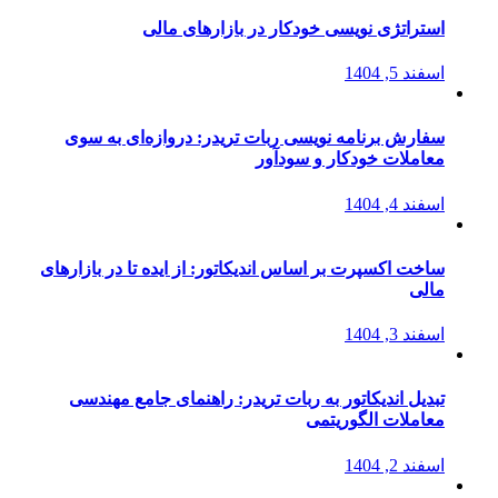
استراتژی‌ نویسی خودکار در بازارهای مالی
اسفند 5, 1404
سفارش برنامه نویسی ربات تریدر: دروازه‌ای به سوی
معاملات خودکار و سودآور
اسفند 4, 1404
ساخت اکسپرت بر اساس اندیکاتور: از ایده تا در بازارهای
مالی
اسفند 3, 1404
تبدیل اندیکاتور به ربات تریدر: راهنمای جامع مهندسی
معاملات الگوریتمی
اسفند 2, 1404