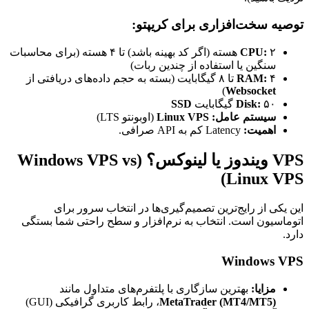
توصیه سخت‌افزاری برای کریپتو:
CPU:
۲ هسته (اگر کد بهینه باشد) تا ۴ هسته (برای محاسبات
سنگین یا استفاده از چندین ربات)
۴ تا ۸ گیگابایت (بسته به حجم داده‌های دریافتی از
RAM:
)
Websocket
۵۰ گیگابایت
Disk:
SSD
سیستم عامل:
Linux VPS
(اوبونتو LTS)
اهمیت:
Latency کم به API صرافی.
VPS ویندوز یا لینوکس؟ (Windows VPS vs
Linux VPS)
این یکی از رایج‌ترین تصمیم‌گیری‌ها در انتخاب سرور برای
اتوماسیون است. انتخاب به نرم‌افزار و سطح راحتی شما بستگی
دارد.
Windows VPS
مزایا:
بهترین سازگاری با پلتفرم‌های متداول مانند
MetaTrader (MT4/MT5)
، رابط کاربری گرافیکی (GUI)