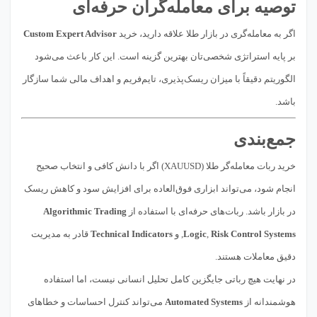
توصیه برای معامله‌گران حرفه‌ای
اگر به معامله‌گری در بازار طلا علاقه دارید، خرید
Custom Expert Advisor
بر پایه استراتژی شخصی‌تان بهترین گزینه است. این کار باعث می‌شود
الگوریتم دقیقاً با میزان ریسک‌پذیری، تایم‌فریم و اهداف مالی شما سازگار
باشد.
جمع‌بندی
خرید ربات معامله‌گر طلا (XAUUSD) اگر با دانش کافی و انتخاب صحیح
انجام شود، می‌تواند ابزاری فوق‌العاده برای افزایش سود و کاهش ریسک
در بازار باشد. ربات‌های حرفه‌ای با استفاده از
Algorithmic Trading
Risk Control Systems
,
Logic
, و
Technical Indicators
قادر به مدیریت
دقیق معاملات هستند.
در نهایت هیچ رباتی جایگزین کامل تحلیل انسانی نیست، اما استفاده
هوشمندانه از
Automated Systems
می‌تواند کنترل احساسات و خطاهای