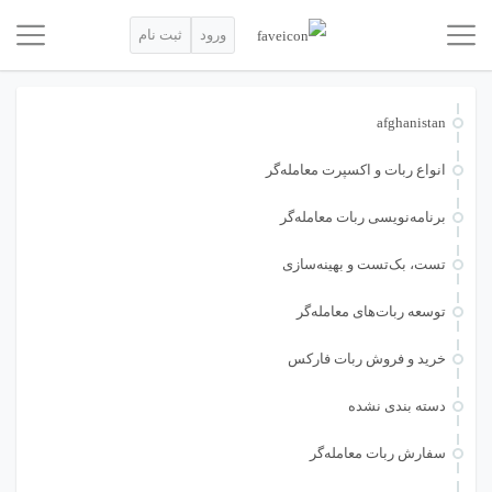
ورود
ثبت نام
afghanistan
انواع ربات و اکسپرت معامله‌گر
برنامه‌نویسی ربات معامله‌گر
تست، بک‌تست و بهینه‌سازی
توسعه ربات‌های معامله‌گر
خرید و فروش ربات فارکس
دسته بندی نشده
سفارش ربات معامله‌گر