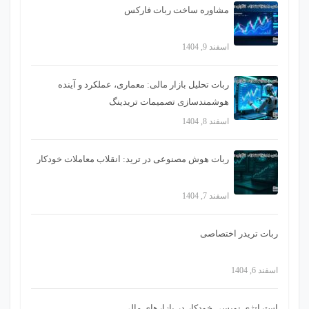
مشاوره ساخت ربات فارکس
اسفند 9, 1404
ربات تحلیل بازار مالی: معماری، عملکرد و آینده
هوشمندسازی تصمیمات تریدینگ
اسفند 8, 1404
ربات هوش مصنوعی در ترید: انقلاب معاملات خودکار
اسفند 7, 1404
ربات تریدر اختصاصی
اسفند 6, 1404
استراتژی‌ نویسی خودکار در بازارهای مالی