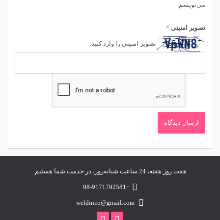
می‌نویسم.
تصویر امنیتی
*
تصویر امنیتی را وارد کنید:
هفت روز هفته، 24 ساعت شبانه‌روز، در خدمت شما هستیم.
+98-9171792581
weldinco@gmail.com