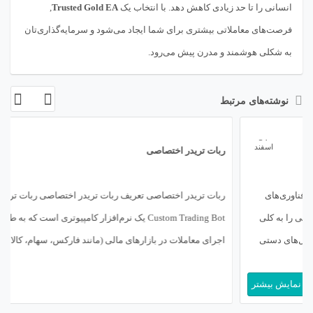
انسانی را تا حد زیادی کاهش دهد. با انتخاب یک
Trusted Gold EA
,
فرصت‌های معاملاتی بیشتری برای شما ایجاد می‌شود و سرمایه‌گذاری‌تان
به شکلی هوشمند و مدرن پیش می‌رود.
نوشته‌های مرتبط
06
اسفند
ربات تریدر اختصاصی
ربات تریدر اختصاصی تعریف ربات تریدر اختصاصی ربات تریدر اختصاصی یا
Custom Trading Bot یک نرم‌افزار کامپیوتری است که به طور ویژه برای
اجرای معاملات در بازارهای مالی (مانند فارکس، سهام، کالا یا ارز دیجیتال)
بر اساس مجموعه‌ای از قوانین از پیش تعریف شده توسط یک معامله‌گر یا
نمایش بیشتر
تیم توسعه طراحی و کدنویسی می‌شود. برخلاف […]