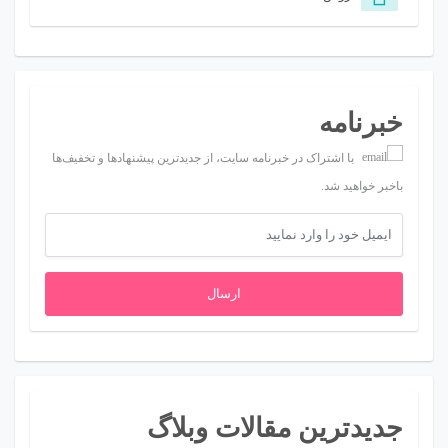
خبرنامه
با اشتراک در خبرنامه سایت، از جدیدترین پیشنهادها و تخفیف‌ها
باخبر خواهید شد.
ارسال
جدیدترین مقالات وبلاگ