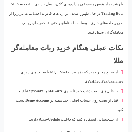
با رشد بازار هوش مصنوعی و داده‌های کلان، نسل جدیدی از
AI Powered
Trading Bots
در حال ظهور است. این ربات‌ها قادرند احساسات بازار را از
طریق داده‌های خبری، نوسانات لحظه‌ای و حتی شاخص‌های روانی
معامله‌گران تحلیل کنند.
نکات عملی هنگام خرید ربات معامله‌گر
طلا
از منابع معتبر خرید کنید (مانند MQL Market یا سایت‌های دارای
).
Verified Performance
به فایل‌های نصب دقت کنید تا حاوی
Malware یا Spyware
نباشند.
قبل از نصب روی حساب اصلی، چند هفته در
Demo Account
تست
کنید.
از نسخه‌هایی استفاده کنید که قابلیت
Auto‑Update
دارند.