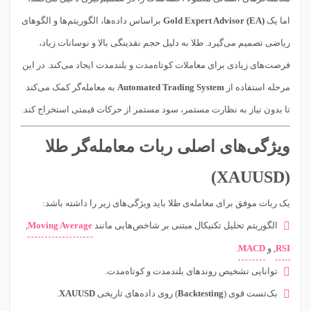
اما یک
Gold Expert Advisor (EA)
براساس داده‌ها، الگوریتم‌ها و الگوهای
ریاضی تصمیم می‌گیرد. طلا به دلیل حجم نقدینگی بالا و نوسانات زیاد،
فرصت‌های زیادی برای معاملات کوتاه‌مدت و بلندمدت ایجاد می‌کند. در این
مرحله استفاده از
Automated Trading System
به معامله‌گر کمک می‌کند
تا بدون نیاز به نظارت مستمر، سود مستمر از حرکات قیمتی استخراج کند.
ویژگی‌های اصلی ربات معامله‌گر طلا
(XAUUSD)
یک ربات موفق برای معامله‌ی طلا باید ویژگی‌های زیر را داشته باشد:
الگوریتم تحلیل تکنیکال مبتنی بر شاخص‌هایی مانند
Moving Average
,
RSI
, و
MACD
.
توانایی تشخیص روندهای بلندمدت و کوتاه‌مدت.
بک‌تست قوی (
Backtesting
) روی داده‌های تاریخی
XAUUSD
.