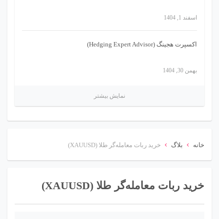
اسفند 1, 1404
اکسپرت هجینگ (Hedging Expert Advisor)
بهمن 30, 1404
نمایش بیشتر
›
›
خانه
بلاگ
خرید ربات معامله‌گر طلا (XAUUSD)
خرید ربات معامله‌گر طلا (XAUUSD)