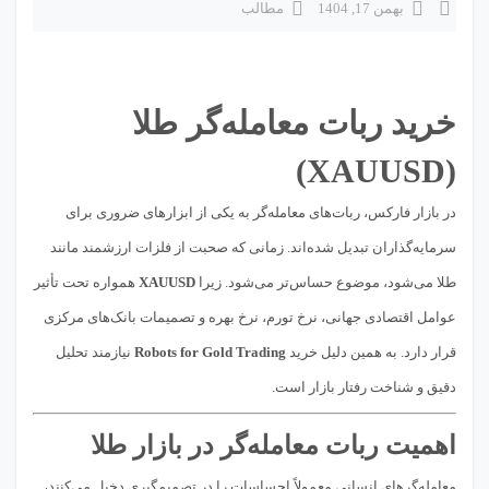
بهمن 17, 1404
مطالب
خرید ربات معامله‌گر طلا
(XAUUSD)
در بازار فارکس، ربات‌های معامله‌گر به یکی از ابزارهای ضروری برای
سرمایه‌گذاران تبدیل شده‌اند. زمانی که صحبت از فلزات ارزشمند مانند
طلا می‌شود، موضوع حساس‌تر می‌شود. زیرا
XAUUSD
همواره تحت تأثیر
عوامل اقتصادی جهانی، نرخ تورم، نرخ بهره و تصمیمات بانک‌های مرکزی
قرار دارد. به همین دلیل خرید
Robots for Gold Trading
نیازمند تحلیل
دقیق و شناخت رفتار بازار است.
اهمیت ربات معامله‌گر در بازار طلا
معامله‌گرهای انسانی معمولاً احساسات را در تصمیم‌گیری دخیل می‌کنند،