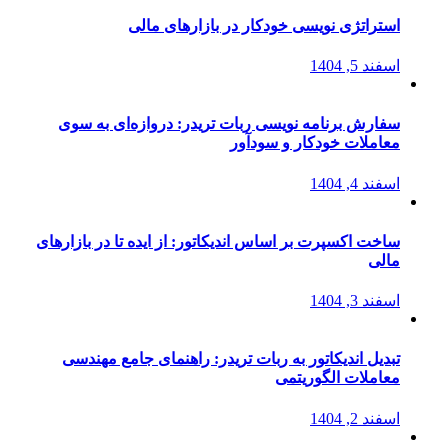
استراتژی‌ نویسی خودکار در بازارهای مالی
اسفند 5, 1404
سفارش برنامه نویسی ربات تریدر: دروازه‌ای به سوی
معاملات خودکار و سودآور
اسفند 4, 1404
ساخت اکسپرت بر اساس اندیکاتور: از ایده تا در بازارهای
مالی
اسفند 3, 1404
تبدیل اندیکاتور به ربات تریدر: راهنمای جامع مهندسی
معاملات الگوریتمی
اسفند 2, 1404