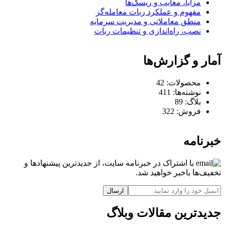
مزایا، معایب و ریسک‌ها
مفهوم و عملکرد ربات معامله‌گر
منطق معاملاتی و مدیریت سرمایه
نصب، راه‌اندازی و تنظیمات ربات
آمار و گزارش‌ها
محصولات:
42
نوشته‌ها:
411
بلاگ:
89
فروش:
322
خبرنامه
با اشتراک در خبرنامه سایت، از جدیدترین پیشنهادها و
تخفیف‌ها باخبر خواهید شد.
ارسال
جدیدترین مقالات وبلاگ