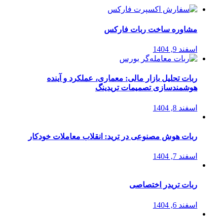
مشاوره ساخت ربات فارکس
اسفند 9, 1404
ربات تحلیل بازار مالی: معماری، عملکرد و آینده
هوشمندسازی تصمیمات تریدینگ
اسفند 8, 1404
ربات هوش مصنوعی در ترید: انقلاب معاملات خودکار
اسفند 7, 1404
ربات تریدر اختصاصی
اسفند 6, 1404