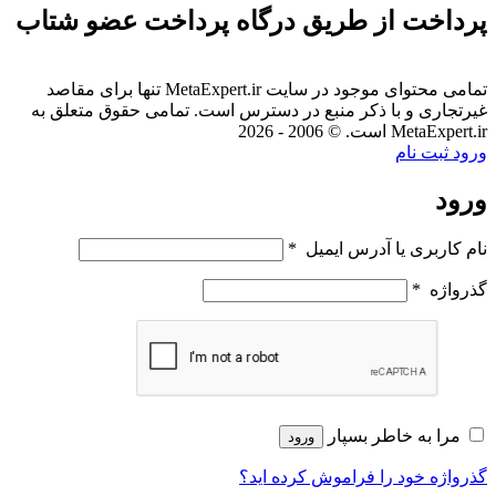
پرداخت از طریق درگاه پرداخت عضو شتاب
تمامی محتوای موجود در سایت MetaExpert.ir تنها برای مقاصد
غیرتجاری و با ذکر منبع در دسترس است. تمامی حقوق متعلق به
MetaExpert.ir است. © 2006 - 2026
ورود
ثبت نام
ورود
نام کاربری یا آدرس ایمیل
*
گذرواژه
*
مرا به خاطر بسپار
ورود
گذرواژه خود را فراموش کرده اید؟