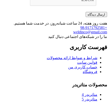
هفت روز هفته، 24 ساعت شبانه‌روز، در خدمت شما هستیم.
+98-9171792581
weldinco@gmail.com
ما را در شبکه‌های اجتماعی دنبال کنید
فهرست کاربری
شرایط و ضوابط ارائه محصولات
قوانین سایت
حساب کاربری من
فروشگاه
محصولات متاتریدر
متاتريدر 4
متاتريدر 5