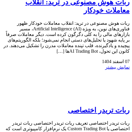
ربات هوش مصنوعی در ترید: انقلاب
معاملات خودکار
ربات هوش مصنوعی در ترید: انقلاب معاملات خودکار ظهور
فناوری‌های نوین، به ویژه Artificial Intelligence (AI)، مسیر
بازارهای مالی را به کلی دگرگون کرده است. دیگر معاملات صرفاً
بر پایه شهود یا تحلیل‌های دستی انجام نمی‌شود؛ بلکه الگوریتم‌های
پیچیده و یادگیرنده، قلب تپنده معاملات مدرن را تشکیل می‌دهند. در
کانون این تحول، AI Trading Botها […]
07
اسفند
1404
نمایش بیشتر
ربات تریدر اختصاصی
ربات تریدر اختصاصی تعریف ربات تریدر اختصاصی ربات تریدر
اختصاصی یا Custom Trading Bot یک نرم‌افزار کامپیوتری است که