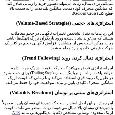
می‌کند. برای مثال، ربات می‌تواند دستور خرید را زمانی صادر کند
که میانگین متحرک کوتاه‌مدت، میانگین بلندمدت را به سمت بالا
قطع کند (Golden Cross).
استراتژی‌های حجمی (Volume-Based Strategies)
این ربات‌ها به دنبال تشخیص تغییرات ناگهانی در حجم معاملات
هستند که می‌تواند نشان‌دهنده ورود بازیگران بزرگ (نهنگ‌ها) باشد.
ربات ممکن است پس از مشاهده افزایش ناگهانی حجم در کنار یک
حرکت قیمتی خاص، وارد معامله شود.
استراتژی دنبال کردن روند (Trend Following)
این استراتژی فرض می‌کند که حرکت قیمت در یک جهت ادامه
خواهد یافت. ربات از تریلینگ استاپ (Trailing Stop) برای حفظ سود
در طول یک روند قوی استفاده می‌کند و تا زمانی که قیمت از یک
میانگین متحرک کلیدی پایین‌تر نیاید، موقعیت خود را حفظ می‌کند.
استراتژی‌های مبتنی بر نوسان (Volatility Breakout)
این روش بر این اصل استوار است که دوره‌های نوسان پایین، معمولاً
با دوره‌های نوسان بالا دنبال می‌شوند. ربات منتظر می‌ماند تا قیمت
از یک محدوده نوسانی مشخص (که با اندیکاتورهایی مانند
ATR