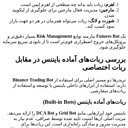
اهرم:
ربات باید بداند چه سطحی از اهرم ایمن است.
مارجین:
مدیریت فعال مارجین برای جلوگیری از لیکویید
شدن.
شورت و لانگ:
ربات می‌تواند همزمان در هر دو جهت بازار
سود کسب کند.
یک
Futures Bot
نیازمند توابع
Risk Management
بسیار دقیق‌تر و
پروتکل‌های خروج اضطراری قوی‌تر است تا از نابودی سریع سرمایه
جلوگیری شود.
بررسی ربات‌های آماده بایننس در مقابل
ربات اختصاصی
تریدرها دو مسیر اصلی برای استفاده از
Binance Trading Bot
دارند: استفاده از ابزارهای داخلی بایننس یا توسعه و استفاده از
ربات‌های سفارشی.
ربات‌های آماده بایننس (Built-in Bots)
بایننس خود ابزارهایی مانند
Grid Bot
و
DCA Bot
را ارائه می‌دهد.
مزیت اصلی آن‌ها امنیت تأیید شده توسط صرافی، عدم نیاز به
مدیریت سرور و سادگی راه‌اندازی است. این ربات‌ها برای