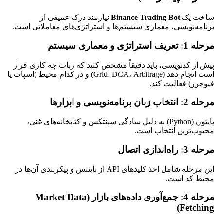
ساخت یک
Binance Trading Bot
نیازمند درک عمیقی از
برنامه‌نویسی، معماری سیستم‌ها و استراتژی‌های معاملاتی است.
مرحله 1: تعریف استراتژی و معماری سیستم
پیش از کدنویسی، باید دقیقاً مشخص کنید که ربات چه کاری قرار
است انجام دهد (Grid، DCA، Arbitrage) و در کدام محیط (اسپات یا
فیوچرز) فعالیت کند.
مرحله 2: انتخاب زبان برنامه‌نویسی و ابزارها
پایتون (Python) به دلیل سادگی سینتکس و کتابخانه‌های غنی،
محبوب‌ترین انتخاب است.
مرحله 3: راه‌اندازی اتصال
این مرحله شامل اخذ کلیدهای API از بایننس و پیکربندی آن‌ها در
محیط کد است.
مرحله 4: جمع‌آوری داده‌های بازار (Market Data
Fetching)