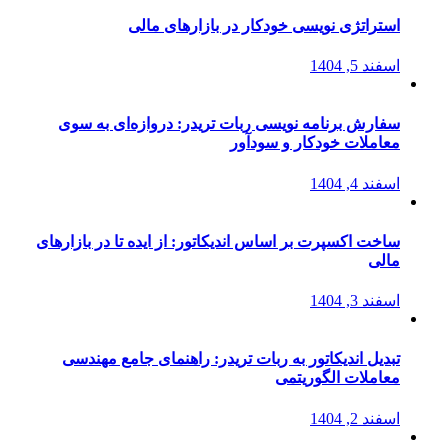
استراتژی‌ نویسی خودکار در بازارهای مالی
اسفند 5, 1404
سفارش برنامه نویسی ربات تریدر: دروازه‌ای به سوی
معاملات خودکار و سودآور
اسفند 4, 1404
ساخت اکسپرت بر اساس اندیکاتور: از ایده تا در بازارهای
مالی
اسفند 3, 1404
تبدیل اندیکاتور به ربات تریدر: راهنمای جامع مهندسی
معاملات الگوریتمی
اسفند 2, 1404