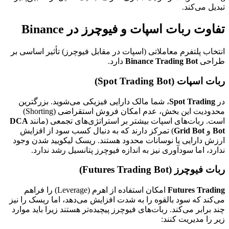
تبدیل می‌کند.
تفاوت ربات اسپات و فیوچرز در Binance
انتخاب پلتفرم معاملاتی (اسپات در مقابل فیوچرز) تأثیر اساسی بر
طراحی
Binance Trading Bot
دارد.
ربات اسپات (Spot Trading Bot)
در
Spot Trading
، شما مالک دارایی فیزیکی می‌شوید. بزرگترین
محدودیت این بخش، عدم امکان فروش استقراضی (Shorting)
است. ربات‌های اسپات بیشتر بر استراتژی‌های تجمعی (مانند
DCA
Bot
و
Grid Bot
) تمرکز دارند که به دنبال کسب سود از افزایش
ارزش دارایی یا نوسانات محدود هستند. ریسک لیکویید شدن وجود
ندارد، اما سودآوری نیز به اندازه فیوچرز پتانسیل رشد ندارد.
ربات فیوچرز (Futures Trading Bot)
Futures Trading
امکان استفاده از اهرم (Leverage) را فراهم
می‌کند که سود بالقوه را به شدت افزایش می‌دهد، اما ریسک را نیز
چند برابر می‌کند. ربات‌های فیوچرز پیچیده‌تر هستند زیرا باید موارد
زیر را مدیریت کنند: