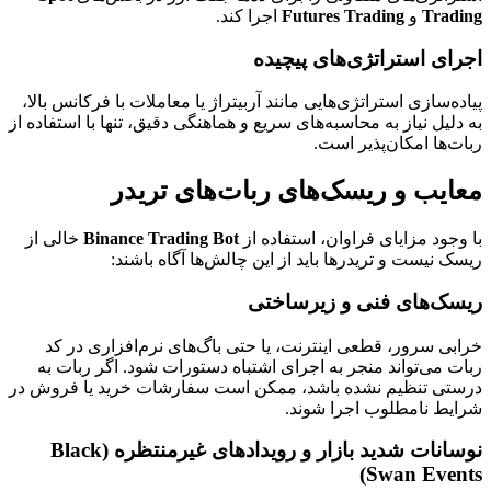
Trading
و
Futures Trading
اجرا کند.
اجرای استراتژی‌های پیچیده
پیاده‌سازی استراتژی‌هایی مانند آربیتراژ یا معاملات با فرکانس بالا،
به دلیل نیاز به محاسبه‌های سریع و هماهنگی دقیق، تنها با استفاده از
ربات‌ها امکان‌پذیر است.
معایب و ریسک‌های ربات‌های تریدر
با وجود مزایای فراوان، استفاده از
Binance Trading Bot
خالی از
ریسک نیست و تریدرها باید از این چالش‌ها آگاه باشند:
ریسک‌های فنی و زیرساختی
خرابی سرور، قطعی اینترنت، یا حتی باگ‌های نرم‌افزاری در کد
ربات می‌تواند منجر به اجرای اشتباه دستورات شود. اگر ربات به
درستی تنظیم نشده باشد، ممکن است سفارشات خرید یا فروش در
شرایط نامطلوب اجرا شوند.
نوسانات شدید بازار و رویدادهای غیرمنتظره (Black
Swan Events)