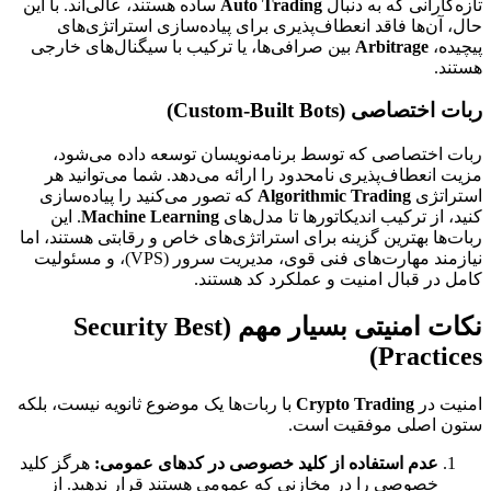
تازه‌کارانی که به دنبال
Auto Trading
ساده هستند، عالی‌اند. با این
حال، آن‌ها فاقد انعطاف‌پذیری برای پیاده‌سازی استراتژی‌های
پیچیده،
Arbitrage
بین صرافی‌ها، یا ترکیب با سیگنال‌های خارجی
هستند.
ربات اختصاصی (Custom-Built Bots)
ربات اختصاصی که توسط برنامه‌نویسان توسعه داده می‌شود،
مزیت انعطاف‌پذیری نامحدود را ارائه می‌دهد. شما می‌توانید هر
استراتژی
Algorithmic Trading
که تصور می‌کنید را پیاده‌سازی
کنید، از ترکیب اندیکاتورها تا مدل‌های
Machine Learning
. این
ربات‌ها بهترین گزینه برای استراتژی‌های خاص و رقابتی هستند، اما
نیازمند مهارت‌های فنی قوی، مدیریت سرور (VPS)، و مسئولیت
کامل در قبال امنیت و عملکرد کد هستند.
نکات امنیتی بسیار مهم (Security Best
Practices)
امنیت در
Crypto Trading
با ربات‌ها یک موضوع ثانویه نیست، بلکه
ستون اصلی موفقیت است.
عدم استفاده از کلید خصوصی در کدهای عمومی:
هرگز کلید
خصوصی را در مخازنی که عمومی هستند قرار ندهید. از