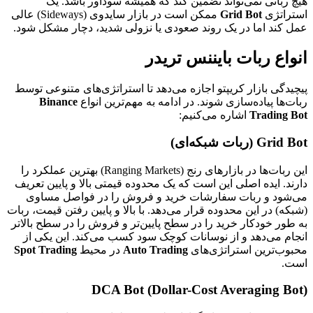
هیچ رباتی نمی‌تواند تضمین کند که همیشه سودآور باشد. یک
استراتژی
Grid Bot
ممکن است در بازار سایدوی (Sideways) عالی
عمل کند اما در یک روند صعودی یا نزولی شدید، دچار مشکل شود.
انواع ربات بایننس تریدر
پیچیدگی بازار کریپتو اجازه می‌دهد تا استراتژی‌های متنوعی توسط
ربات‌ها پیاده‌سازی شوند. در ادامه به مهم‌ترین انواع
Binance
Trading Bot
اشاره می‌کنیم:
Grid Bot (ربات شبکه‌ای)
این ربات‌ها در بازارهای رنج (Ranging Markets) بهترین عملکرد را
دارند. ایده اصلی این است که یک محدوده قیمتی بالا و پایین تعریف
می‌شود و ربات سفارشات خرید و فروش را در فواصل مساوی
(شبکه) در این محدوده قرار می‌دهد. با بالا و پایین رفتن قیمت، ربات
به طور خودکار خرید را در سطح پایین‌تر و فروش را در سطح بالاتر
انجام می‌دهد و از نوسانات کوچک سود کسب می‌کند. این یکی از
محبوب‌ترین استراتژی‌های
Auto Trading
در محیط
Spot Trading
است.
DCA Bot (Dollar-Cost Averaging Bot)