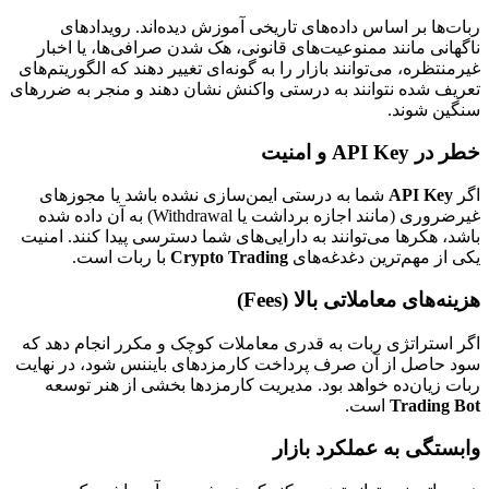
ربات‌ها بر اساس داده‌های تاریخی آموزش دیده‌اند. رویدادهای
ناگهانی مانند ممنوعیت‌های قانونی، هک شدن صرافی‌ها، یا اخبار
غیرمنتظره، می‌توانند بازار را به گونه‌ای تغییر دهند که الگوریتم‌های
تعریف شده نتوانند به درستی واکنش نشان دهند و منجر به ضررهای
سنگین شوند.
خطر در API Key و امنیت
اگر
API Key
شما به درستی ایمن‌سازی نشده باشد یا مجوزهای
غیرضروری (مانند اجازه برداشت یا Withdrawal) به آن داده شده
باشد، هکرها می‌توانند به دارایی‌های شما دسترسی پیدا کنند. امنیت
یکی از مهم‌ترین دغدغه‌های
Crypto Trading
با ربات است.
هزینه‌های معاملاتی بالا (Fees)
اگر استراتژی ربات به قدری معاملات کوچک و مکرر انجام دهد که
سود حاصل از آن صرف پرداخت کارمزدهای بایننس شود، در نهایت
ربات زیان‌ده خواهد بود. مدیریت کارمزدها بخشی از هنر توسعه
Trading Bot
است.
وابستگی به عملکرد بازار