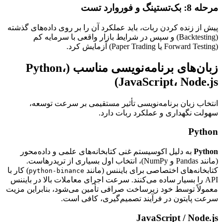
مرحله 8: بک‌تستینگ و فوروارد تست
پیش از زنده کردن ربات، باید عملکرد آن را بر روی داده‌های گذشته
(Backtesting) و سپس در شرایط بازار واقعی با سرمایه کم
(Forward Testing یا Paper Trading) آزمایش کرد.
زبان‌های برنامه‌نویسی مناسب (Python،
JavaScript، Node.js)
انتخاب زبان برنامه‌نویسی تأثیر مستقیمی بر سرعت توسعه،
سهولت نگهداری و عملکرد ربات دارد.
Python
Python
به دلیل اکوسیستم غنی کتابخانه‌های علمی و داده‌محور
(مانند Pandas و NumPy)، انتخاب اول بسیاری از تریدرهاست.
کتابخانه‌های اختصاصی برای بایننس (مانند
) کار با
python-binance
API را بسیار ساده می‌کنند. سرعت اجرای معاملات بالا در بایننس
معمولاً توسط خود زیرساخت صرافی تأمین می‌شود، بنابراین مزیت
سرعت پایتون در فرآیند تصمیم‌گیری، کافی است.
JavaScript / Node.js