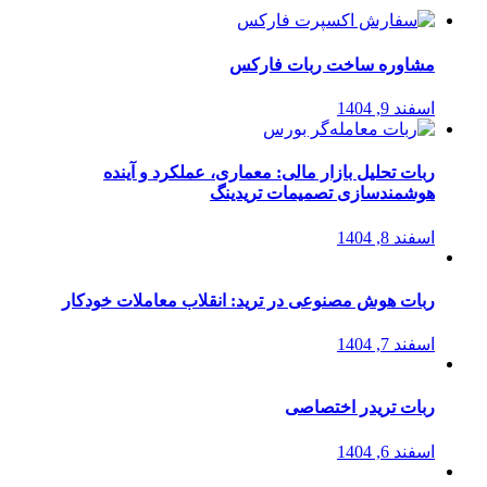
مشاوره ساخت ربات فارکس
اسفند 9, 1404
ربات تحلیل بازار مالی: معماری، عملکرد و آینده
هوشمندسازی تصمیمات تریدینگ
اسفند 8, 1404
ربات هوش مصنوعی در ترید: انقلاب معاملات خودکار
اسفند 7, 1404
ربات تریدر اختصاصی
اسفند 6, 1404