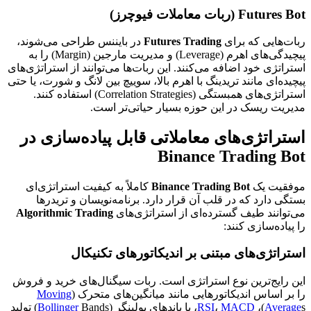
Futures Bot (ربات معاملات فیوچرز)
ربات‌هایی که برای
Futures Trading
در بایننس طراحی می‌شوند،
پیچیدگی‌های اهرم (Leverage) و مدیریت مارجین (Margin) را به
استراتژی خود اضافه می‌کنند. این ربات‌ها می‌توانند از استراتژی‌های
پیچیده‌ای مانند تریدینگ با اهرم بالا، سوییچ بین لانگ و شورت، یا حتی
استراتژی‌های همبستگی (Correlation Strategies) استفاده کنند.
مدیریت ریسک در این حوزه بسیار حیاتی‌تر است.
استراتژی‌های معاملاتی قابل پیاده‌سازی در
Binance Trading Bot
موفقیت یک
Binance Trading Bot
کاملاً به کیفیت استراتژی‌ای
بستگی دارد که در قلب آن قرار دارد. برنامه‌نویسان و تریدرها
می‌توانند طیف گسترده‌ای از استراتژی‌های
Algorithmic Trading
را پیاده‌سازی کنند:
استراتژی‌های مبتنی بر اندیکاتورهای تکنیکال
این رایج‌ترین نوع استراتژی است. ربات سیگنال‌های خرید و فروش
را بر اساس اندیکاتورهایی مانند میانگین‌های متحرک (
Moving
s)،
Average
MACD
،
RSI
، یا باندهای بولینگر (
Bollinger
Bands) تولید