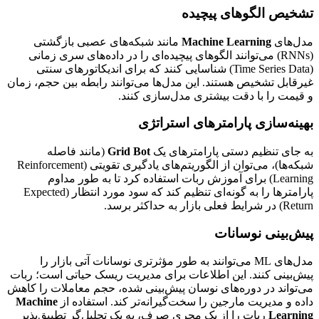
تشخیص الگوهای پیچیده
مدل‌های
Machine Learning
مانند شبکه‌های عصبی بازگشتی
(RNNs) می‌توانند الگوهای پیچیده‌ای را در داده‌های سری زمانی
(Time Series Data) شناسایی کنند که برای اندیکاتورهای سنتی
غیرقابل تشخیص هستند. این مدل‌ها می‌توانند رابطه بین حجم، زمان
و قیمت را با دقت بیشتری مدل‌سازی کنند.
بهینه‌سازی پارامترهای استراتژی
به جای تنظیم دستی پارامترهای یک
Grid Bot
(مانند فاصله
شبکه‌ها)، می‌توان از الگوریتم‌های یادگیری تقویتی (Reinforcement
Learning) برای آموزش ربات استفاده کرد تا به طور مداوم
پارامترها را به گونه‌ای تنظیم کند که سود مورد انتظار (Expected
Return) در شرایط فعلی بازار به حداکثر برسد.
پیش‌بینی نوسانات
مدل‌های ML می‌توانند به طور مؤثرتری نوسانات آتی بازار را
پیش‌بینی کنند. این اطلاعات برای مدیریت ریسک حیاتی است؛ ربات
می‌تواند در دوره‌های نوسان پیش‌بینی شده، حجم معاملات را کاهش
داده و مدیریت مارجین را سخت‌گیرانه‌تر کند. استفاده از
Machine
Learning
ربات را از یک مجری صرف، به یک تحلیل‌گر تطبیق‌پذیر