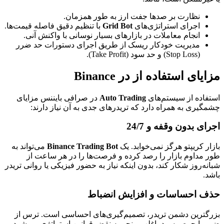
نظارت بر صدها جفت ارز به طور همزمان.
اجرای استراتژی‌های
Grid Bot
با تنظیم دقیق فاصله قیمت‌ها.
انجام معاملات در بازارهای بسیار نوسانی با واکنش آنی.
مدیریت خودکار ریسک از طریق اجرای دستورات حد ضرر
(Stop Loss) و حد سود (Take Profit).
مزایای استفاده از در Binance
استفاده از سیستم‌های
Auto Trading
در صرافی بایننس مزایای
چشمگیری به همراه دارد که تریدرهای جدی به آن نیاز دارند:
اجرای بدون وقفه و 24/7
بازار کریپتو هرگز نمی‌خوابد. یک
Binance Trading Bot
می‌تواند به
طور مداوم بازار را رصد کرده و فرصت‌ها را در هر ساعت از
شبانه‌روز شکار کند، بدون اینکه نیاز به حضور فیزیکی یا روانی تریدر
باشد.
حذف احساسات و افزایش انضباط
بزرگترین دشمن تریدر، تصمیم‌گیری‌های احساسی است. ترس از
ضرر یا حرص سود، اغلب منجر به نقض قوانین استراتژی می‌شود.