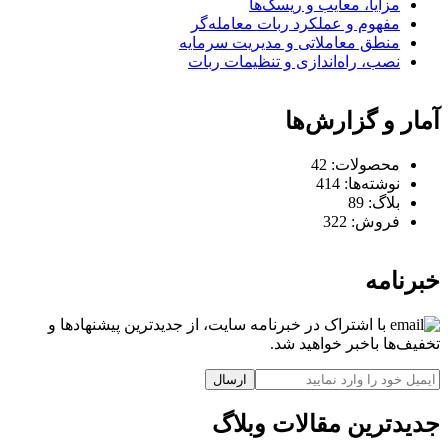
مزایا، معایب و ریسک‌ها
مفهوم و عملکرد ربات معامله‌گر
منطق معاملاتی و مدیریت سرمایه
نصب، راه‌اندازی و تنظیمات ربات
آمار و گزارش‌ها
محصولات:
42
نوشته‌ها:
414
بلاگ:
89
فروش:
322
خبرنامه
با اشتراک در خبرنامه سایت، از جدیدترین پیشنهادها و
تخفیف‌ها باخبر خواهید شد.
ارسال
جدیدترین مقالات وبلاگ