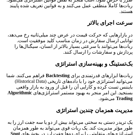
ربات‌ها کاملاً منطقی عمل می‌کنند و به قوانین تعریف شده پایبند
هستند.
سرعت اجرای بالاتر
در بازارهایی که حرکت قیمت در عرض چند میلی‌ثانیه رخ می‌دهد،
توانایی ارسال سفارش در زمان مناسب کلید موفقیت است.
ربات‌ها می‌توانند با سرعتی بسیار بالاتر از انسان، سیگنال‌ها را
پردازش و سفارشات را ارسال کنند.
بک‌تستینگ و بهینه‌سازی استراتژی
ربات‌ها ابزارهای قدرتمندی برای
Backtesting
فراهم می‌کنند. شما
می‌توانید استراتژی خود را با داده‌های تاریخی (Historical Data)
بایننس تست کرده و کارایی آن را قبل از ورود به بازار واقعی
بسنجید. این امر منجر به بهبود مستمر استراتژی‌های
Algorithmic
Trading
می‌شود.
مدیریت همزمان چندین استراتژی
یک تریدر دستی به سختی می‌تواند بیش از دو یا سه جفت ارز را به
طور مؤثر مدیریت کند. یک ربات قوی می‌تواند به طور همزمان
استراتژی‌های متفاوتی را برای ده‌ها جفت ارز در بخش‌های
Spot