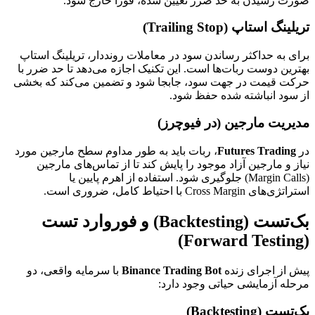
صورت رسیدن به حد ضرر تعیین شده، فوراً خارج شود.
تریلینگ استاپ (Trailing Stop)
برای به حداکثر رساندن سود در معاملات روند‌دار، تریلینگ استاپ
بهترین دوست ربات‌ها است. این تکنیک اجازه می‌دهد تا حد ضرر با
حرکت قیمت در جهت سود، جابجا شود و تضمین می‌کند که بخشی
از سود انباشته شده حفظ شود.
مدیریت مارجین (در فیوچرز)
در
Futures Trading
، ربات باید به طور مداوم سطح مارجین مورد
نیاز و مارجین آزاد موجود را پایش کند تا از تماس‌های مارجین
(Margin Calls) جلوگیری شود. استفاده از اهرم پایین یا
استراتژی‌های Cross Margin با احتیاط کامل، ضروری است.
بک‌تست (Backtesting) و فوروارد تست
(Forward Testing)
پیش از اجرای زنده
Binance Trading Bot
با سرمایه واقعی، دو
مرحله آزمایشی حیاتی وجود دارد:
بک‌تست (Backtesting)