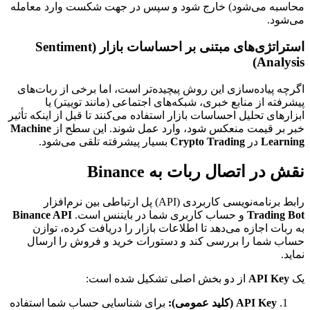
محاسبه می‌شود) خارج شود و سپس در جهت شکست وارد معامله
می‌شود.
استراتژی‌های مبتنی بر احساسات بازار (Sentiment
Analysis)
اگرچه پیاده‌سازی این روش پیچیده‌تر است، اما برخی از ربات‌های
پیشرفته از منابع خبری، شبکه‌های اجتماعی (مانند توییتر) یا
ابزارهای تحلیل احساسات بازار استفاده می‌کنند تا قبل از اینکه تأثیر
خبر بر قیمت منعکس شود، وارد عمل شوند. این سطح از
Machine
Learning
در
Crypto Trading
بسیار پیشرفته تلقی می‌شود.
نقش در اتصال ربات به Binance
رابط برنامه‌نویسی کاربردی (API) پل ارتباطی بین نرم‌افزار
Trading Bot
و حساب کاربری شما در بایننس است.
Binance API
به ربات اجازه می‌دهد تا اطلاعات بازار را دریافت کرده، توازن
حساب شما را بررسی کند و دستورات خرید و فروش را ارسال
نماید.
یک
API Key
از دو بخش اصلی تشکیل شده است:
API Key (کلید عمومی):
برای شناسایی حساب شما استفاده