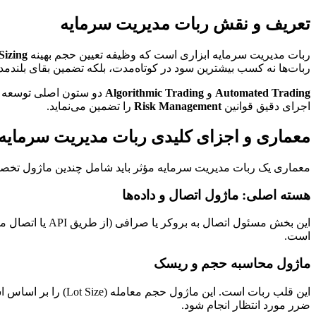
تعریف و نقش ربات مدیریت سرمایه
ربات مدیریت سرمایه ابزاری است که وظیفه تعیین حجم بهینه
Sizing
ربات‌ها نه کسب بیشترین سود در کوتاه‌مدت، بلکه تضمین بقای بلند
Automated Trading
و
Algorithmic Trading
دو ستون اصلی توسعه ای
اجرای دقیق قوانین
Risk Management
را تضمین می‌نماید.
معماری و اجزای کلیدی ربات مدیریت سرمایه
معماری یک ربات مدیریت سرمایه مؤثر باید شامل چندین ماژول تخصصی
هسته اصلی: ماژول اتصال و داده‌ها
این بخش مسئول اتصال به بروکر یا صرافی (از طریق API یا اتصال مستقیم مانند
است.
ماژول محاسبه حجم و ریسک
این قلب ربات است. 
ضرر مورد انتظار انجام شود.