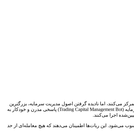
ورود و خروج تمرکز می‌کنند، اما نادیده گرفتن اصول مدیریت سرمایه، بزرگترین
دلیل شکست آن‌هاست. یک سیستم معاملاتی بدون مدیریت سرمایه قوی، شبیه به ساختن یک ساختمان بر روی شن است. ربات مدیریت سرمایه (Trading Capital Management Bot) پاسخی مدرن و خودکار به
ن‌شده اجرا می‌کنند.
 می‌شود. این ربات‌ها اطمینان می‌دهند که هیچ معامله‌ای از حد