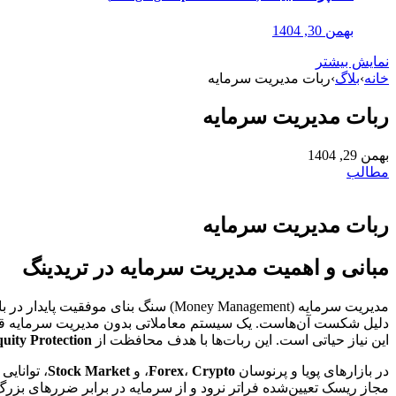
بهمن 30, 1404
نمایش بیشتر
خانه
›
بلاگ
›
ربات مدیریت سرمایه
ربات مدیریت سرمایه
بهمن 29, 1404
مطالب
ربات مدیریت سرمایه
مبانی و اهمیت مدیریت سرمایه در تریدینگ
مدیریت سرمایه (Money Management) سن
این نیاز حیاتی است. این ربات‌ها با هدف محافظت از
uity Protection
در بازارهای پویا و پرنوسان
Crypto
،
Forex
، و
Stock Market
، توانای
مجاز ریسک تعیین‌شده فراتر نرود و از سرمایه در برابر ضررهای بزر