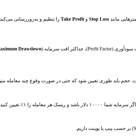
ترهایی مانند
Stop Loss
و
Take Profit
را تنظیم و به‌روزرسانی می‌کن
کثر افت سرمایه (
aximum Drawdown
جم باید طوری تعیین شود که حتی در صورت وقوع چند معامله متوالی 
 برای آن معامله ۱۰۰ دلار خواهد بود.