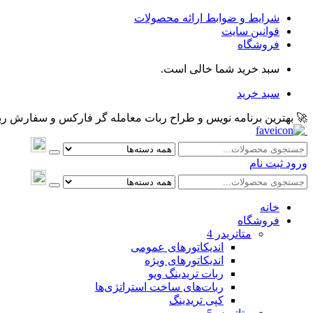
شرایط و ضوابط ارائه محصولات
قوانین سایت
فروشگاه
سبد خرید شما خالی است.
سبد خرید
🚀 بهترین برنامه نویس و طراح ربات معامله گر فارکس و سفارش ربات و اکسپرت معام
ورود
ثبت نام
خانه
فروشگاه
متاتريدر 4
اندیکاتورهای عمومی
اندیکاتورهای ویژه
ربات تریدینگ ویو
ربات‌های ساخت استراتژی‌ها
کپی تریدینگ