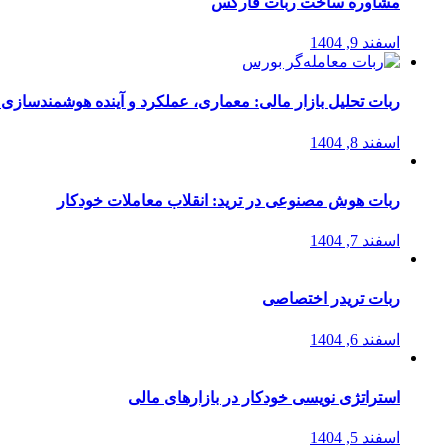
مشاوره ساخت ربات فارکس
اسفند 9, 1404
ربات تحلیل بازار مالی: معماری، عملکرد و آینده هوشمندسازی
اسفند 8, 1404
ربات هوش مصنوعی در ترید: انقلاب معاملات خودکار
اسفند 7, 1404
ربات تریدر اختصاصی
اسفند 6, 1404
استراتژی‌ نویسی خودکار در بازارهای مالی
اسفند 5, 1404