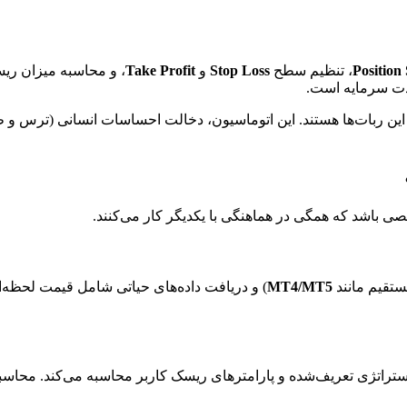
Position 
، تنظیم سطح
Stop Loss
و
Take Profit
، و محاسبه میزان ریس
مدت سرمایه است.
ن ربات‌ها هستند. این اتوماسیون، دخالت احساسات انسانی (ترس و ط
 باشد که همگی در هماهنگی با یکدیگر کار می‌کنند.
MT4/MT5
این ماژول حجم معامله (Lot Size) را بر اساس استراتژی تعریف‌شده و پارامترهای ریسک کارب