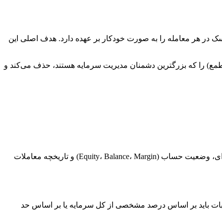
ک در هر معامله را به صورت خودکار بر عهده دارد. هدف اصلی این
مع) را که بزرگترین دشمنان مدیریت سرمایه هستند، حذف می‌کند و
) و دریافت داده‌های حیاتی شامل قیمت لحظه‌ای، وضعیت حساب (Equity، Balance، Margin) و تاریخچه معاملات
ر محاسبه می‌کند. محاسبات باید بر اساس درصد مشخصی از کل سرمایه یا بر اساس حد