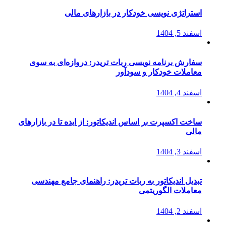
استراتژی‌ نویسی خودکار در بازارهای مالی
اسفند 5, 1404
سفارش برنامه نویسی ربات تریدر: دروازه‌ای به سوی
معاملات خودکار و سودآور
اسفند 4, 1404
ساخت اکسپرت بر اساس اندیکاتور: از ایده تا در بازارهای
مالی
اسفند 3, 1404
تبدیل اندیکاتور به ربات تریدر: راهنمای جامع مهندسی
معاملات الگوریتمی
اسفند 2, 1404