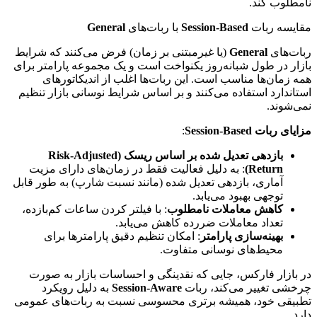
نامطلوب کند.
مقایسه ربات
Session-Based
با ربات‌های
General
ربات‌های
General
(یا غیرمبتنی بر زمان) فرض می‌کنند که شرایط
بازار در طول شبانه‌روز یکنواخت است و یک مجموعه پارامتر برای
همه زمان‌ها مناسب است. این ربات‌ها اغلب از اندیکاتورهای
استاندارد استفاده می‌کنند و بر اساس شرایط نوسانی بازار تنظیم
نمی‌شوند.
مزایای ربات Session-Based
:
بازدهی تعدیل شده بر اساس ریسک (Risk-Adjusted
Return)
: به دلیل فعالیت فقط در زمان‌های دارای مزیت
آماری، بازدهی تعدیل شده (مانند نسبت شارپ) به طور قابل
توجهی بهبود می‌یابد.
کاهش معاملات نامطلوب
: با فیلتر کردن ساعات کم‌بازده،
تعداد معاملات ضررده کاهش می‌یابد.
بهینه‌سازی پارامتر
: امکان تنظیم دقیق پارامترها برای
محیط‌های نوسانی متفاوت.
در بازار فارکس، جایی که نقدینگی و احساسات بازار به صورت
چرخشی تغییر می‌کند، ربات
Session-Aware
به دلیل رویکرد
تطبیقی خود، همیشه برتری محسوسی نسبت به ربات‌های عمومی
دارد.