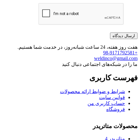
هفت روز هفته، 24 ساعت شبانه‌روز، در خدمت شما هستیم.
+98-9171792581
weldinco@gmail.com
ما را در شبکه‌های اجتماعی دنبال کنید
فهرست کاربری
شرایط و ضوابط ارائه محصولات
قوانین سایت
حساب کاربری من
فروشگاه
محصولات متاتریدر
متاتريدر 4