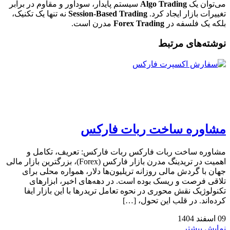
می‌توان یک
Algo Trading
سیستم پایدار، سودآور و مقاوم در برابر
تغییرات بازار ایجاد کرد.
Session-Based Trading
نه تنها یک تکنیک،
بلکه یک فلسفه در
Forex Trading
مدرن است.
نوشته‌های مرتبط
مشاوره ساخت ربات فارکس
مشاوره ساخت ربات فارکس ربات فارکس: تعریف، تکامل و
اهمیت در تریدینگ مدرن بازار فارکس (Forex)، بزرگترین بازار مالی
جهان با گردش مالی روزانه تریلیون‌ها دلار، همواره محلی برای
تلاقی فرصت و ریسک بوده است. در دهه‌های اخیر، ابزارهای
تکنولوژیک نقش محوری در نحوه تعامل تریدرها با این بازار ایفا
کرده‌اند. در قلب این تحول، […]
09
اسفند
1404
نمایش بیشتر