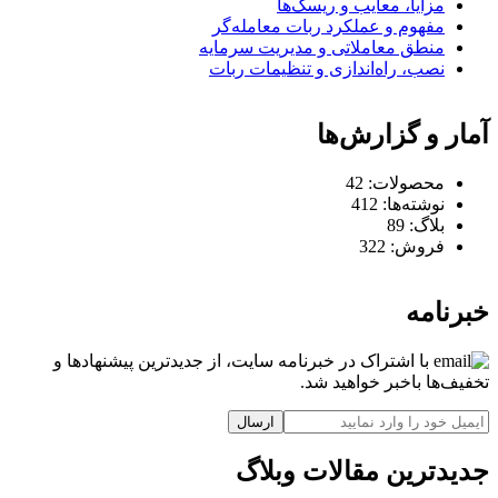
مزایا، معایب و ریسک‌ها
مفهوم و عملکرد ربات معامله‌گر
منطق معاملاتی و مدیریت سرمایه
نصب، راه‌اندازی و تنظیمات ربات
آمار و گزارش‌ها
محصولات:
42
نوشته‌ها:
412
بلاگ:
89
فروش:
322
خبرنامه
با اشتراک در خبرنامه سایت، از جدیدترین پیشنهادها و
تخفیف‌ها باخبر خواهید شد.
ارسال
جدیدترین مقالات وبلاگ