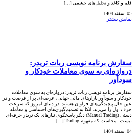
قلم و کاغذ و تحلیل‌های چشمی […]
05
اسفند
1404
نمایش بیشتر
سفارش برنامه نویسی ربات تریدر:
دروازه‌ای به سوی معاملات خودکار و
سودآور
سفارش برنامه نویسی ربات تریدر: دروازه‌ای به سوی معاملات
خودکار و سودآور بازارهای مالی جهانی، عرصه‌ای پر از فرصت و در
عین حال پیچیدگی‌های فراوان هستند. در دنیای امروز که سرعت
حرف اول را می‌زند، اتکا به تصمیم‌گیری‌های احساسی و معامله
دستی (Manual Trading) دیگر پاسخگوی نیازهای یک تریدر حرفه‌ای
نیست. اینجاست که مفهوم Trading […]
04
اسفند
1404