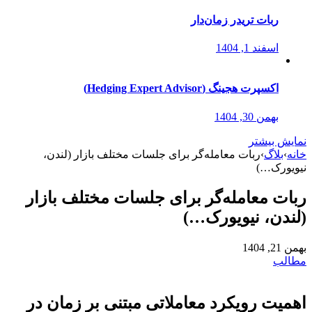
ربات تریدر زمان‌دار
اسفند 1, 1404
اکسپرت هجینگ (Hedging Expert Advisor)
بهمن 30, 1404
نمایش بیشتر
خانه
›
بلاگ
›
ربات معامله‌گر برای جلسات مختلف بازار (لندن،
نیویورک…)
ربات معامله‌گر برای جلسات مختلف بازار
(لندن، نیویورک…)
بهمن 21, 1404
مطالب
اهمیت رویکرد معاملاتی مبتنی بر زمان در