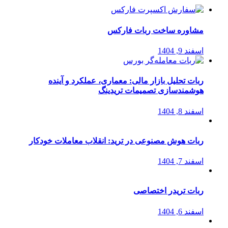
مشاوره ساخت ربات فارکس
اسفند 9, 1404
ربات تحلیل بازار مالی: معماری، عملکرد و آینده
هوشمندسازی تصمیمات تریدینگ
اسفند 8, 1404
ربات هوش مصنوعی در ترید: انقلاب معاملات خودکار
اسفند 7, 1404
ربات تریدر اختصاصی
اسفند 6, 1404