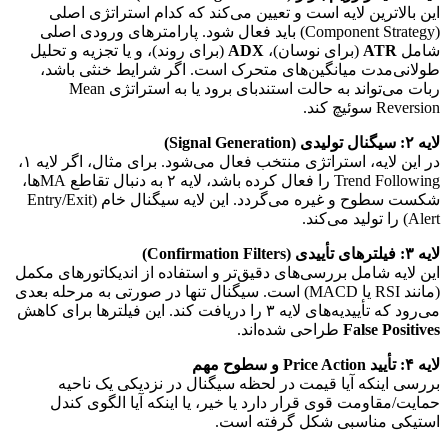
این بالاترین لایه است و تعیین می‌کند که کدام استراتژی اصلی
(Component Strategy) باید فعال شود. پارامترهای ورودی اصلی
شامل
ATR
(برای نوسان)،
ADX
(برای روند)، و یا تجزیه و تحلیل
طولانی‌مدت میانگین‌های متحرک است. اگر شرایط خنثی باشد،
ربات می‌تواند به حالت استندبای برود یا به استراتژی Mean
Reversion سوئیچ کند.
لایه ۲: سیگنال تولیدی (Signal Generation)
در این لایه، استراتژی منتخب فعال می‌شود. برای مثال، اگر لایه ۱،
Trend Following را فعال کرده باشد، لایه ۲ به دنبال تقاطع MA‌ها،
شکست سطوح و غیره می‌گردد. این لایه سیگنال خام (Entry/Exit
Alert) را تولید می‌کند.
لایه ۳: فیلترهای تأییدی (Confirmation Filters)
این لایه شامل بررسی‌های دقیق‌تر و استفاده از اندیکاتورهای مکمل
(مانند RSI یا MACD) است. سیگنال تنها در صورتی به مرحله بعدی
می‌رود که تأییدیه‌های لایه ۳ را دریافت کند. این فیلترها برای کاهش
False Positives
طراحی شده‌اند.
لایه ۴: تأیید Price Action و سطوح مهم
بررسی اینکه آیا قیمت در لحظه سیگنال در نزدیکی یک ناحیه
حمایت/مقاومت قوی قرار دارد یا خیر، یا اینکه آیا الگوی کندل
استیکی مناسبی شکل گرفته است.