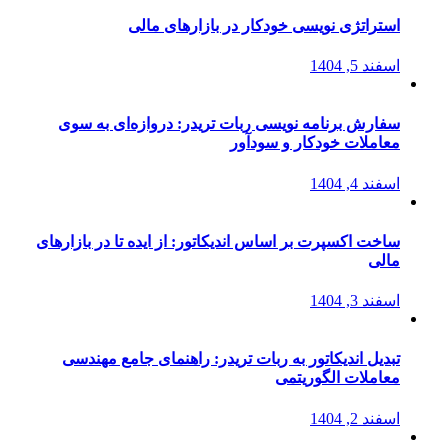
استراتژی‌ نویسی خودکار در بازارهای مالی
اسفند 5, 1404
سفارش برنامه نویسی ربات تریدر: دروازه‌ای به سوی
معاملات خودکار و سودآور
اسفند 4, 1404
ساخت اکسپرت بر اساس اندیکاتور: از ایده تا در بازارهای
مالی
اسفند 3, 1404
تبدیل اندیکاتور به ربات تریدر: راهنمای جامع مهندسی
معاملات الگوریتمی
اسفند 2, 1404