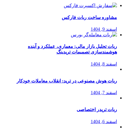
مشاوره ساخت ربات فارکس
اسفند 9, 1404
ربات تحلیل بازار مالی: معماری، عملکرد و آینده
هوشمندسازی تصمیمات تریدینگ
اسفند 8, 1404
ربات هوش مصنوعی در ترید: انقلاب معاملات خودکار
اسفند 7, 1404
ربات تریدر اختصاصی
اسفند 6, 1404