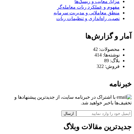
مزایا، معایب و ریسک‌ها
مفهوم و عملکرد ربات معامله‌گر
منطق معاملاتی و مدیریت سرمایه
نصب، راه‌اندازی و تنظیمات ربات
آمار و گزارش‌ها
محصولات:
42
نوشته‌ها:
414
بلاگ:
89
فروش:
322
خبرنامه
با اشتراک در خبرنامه سایت، از جدیدترین پیشنهادها و
تخفیف‌ها باخبر خواهید شد.
ارسال
جدیدترین مقالات وبلاگ