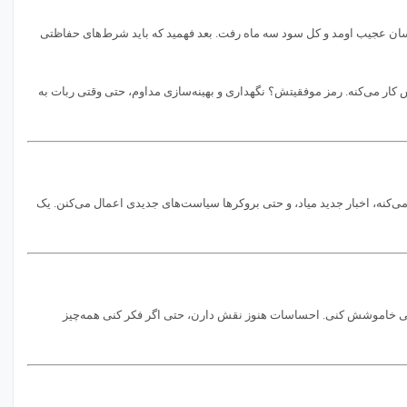
ان عجیب اومد و کل سود سه ماه رفت. بعد فهمید که باید شرط‌های حفاظتی
 کار می‌کنه. رمز موفقیتش؟ نگهداری و بهینه‌سازی مداوم، حتی وقتی ربات به
‌کنه، اخبار جدید میاد، و حتی بروکرها سیاست‌های جدیدی اعمال می‌کنن. یک
کی خاموشش کنی. احساسات هنوز نقش دارن، حتی اگر فکر کنی همه‌چیز