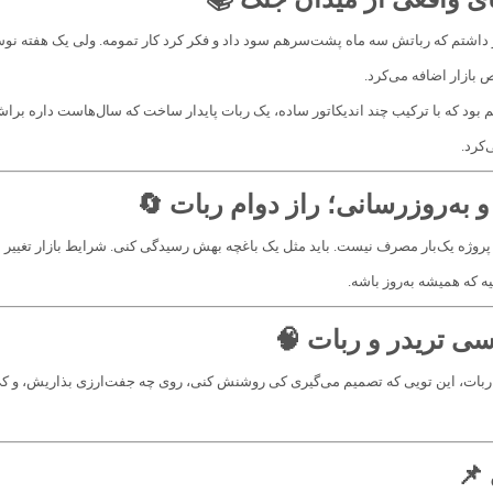
داشتم که رباتش سه ماه پشت‌سرهم سود داد و فکر کرد کار تمومه. ولی یک هفته نوس
بازار اضافه می‌کرد.
م بود که با ترکیب چند اندیکاتور ساده، یک ربات پایدار ساخت که سال‌هاست داره براش
کرد.
 به‌روزرسانی؛ راز دوام ربات 🔄
وژه یک‌بار مصرف نیست. باید مثل یک باغچه بهش رسیدگی کنی. شرایط بازار تغییر می
ه که همیشه به‌روز باشه.
سی تریدر و ربات 🧠
 ربات، این تویی که تصمیم می‌گیری کی روشنش کنی، روی چه جفت‌ارزی بذاریش، و 
 📌