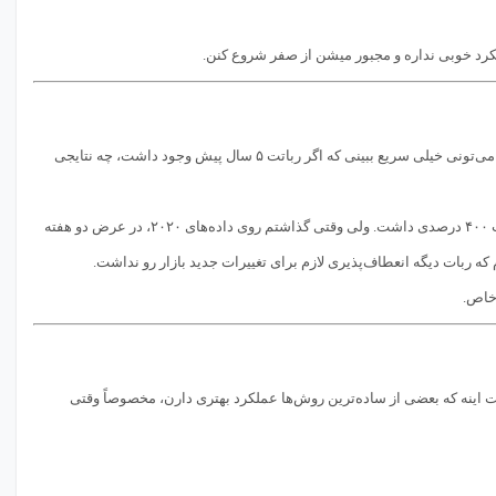
ملکرد خوبی نداره و مجبور میشن از صفر شروع کنن.
(Backtest) یکی از جذاب‌ترین و در عین حال خطرناک‌ترین بخش‌های ساخت رباته. جذابه چون می‌تونی خیلی سریع ببینی که اگر رباتت ۵ سال پیش وجود داشت، چه نتایجی
من یادمه یک بار رباتی نوشتم که روی داده‌های EUR/USD از سال ۲۰۱۶ تا ۲۰۱۹، بازدهی عجیب و غریب ۴۰۰ درصدی داشت. ولی وقتی گذاشتم روی داده‌های ۲۰۲۰، در عرض دو هفته
که ربات دیگه انعطاف‌پذیری لازم برای تغییرات جدید بازار رو نداشت.
 خاص.
یت اینه که بعضی از ساده‌ترین روش‌ها عملکرد بهتری دارن، مخصوصاً وقتی