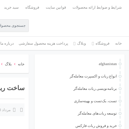
شرایط و ضوابط ارائه محصولات
قوانین سایت
فروشگاه
سبد خرید
خانه
فروشگاه
وبلاگ
پرداخت هزینه محصول سفارشی
درباره ما
›
›
afghanistan
خانه
بلاگ
انواع ربات و اکسپرت معامله‌گر
ساخت رب
برنامه‌نویسی ربات معامله‌گر
تست، بک‌تست و بهینه‌سازی
مرداد 23, 1404
توسعه ربات‌های معامله‌گر
خرید و فروش ربات فارکس