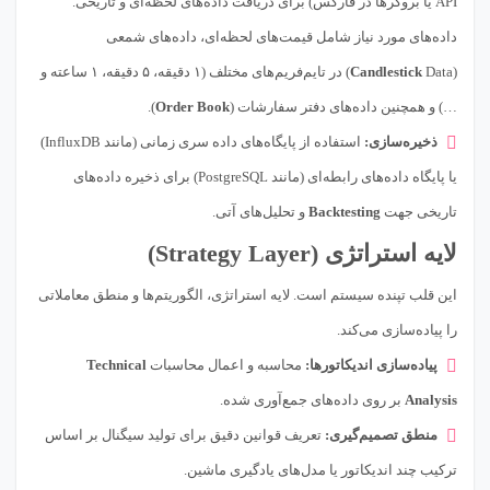
API یا بروکرها در فارکس) برای دریافت داده‌های لحظه‌ای و تاریخی.
داده‌های مورد نیاز شامل قیمت‌های لحظه‌ای، داده‌های شمعی
(
Candlestick
Data) در تایم‌فریم‌های مختلف (۱ دقیقه، ۵ دقیقه، ۱ ساعته و
…) و همچنین داده‌های دفتر سفارشات (
Order Book
).
ذخیره‌سازی:
استفاده از پایگاه‌های داده سری زمانی (مانند InfluxDB)
یا پایگاه داده‌های رابطه‌ای (مانند PostgreSQL) برای ذخیره داده‌های
تاریخی جهت
Backtesting
و تحلیل‌های آتی.
لایه استراتژی (Strategy Layer)
این قلب تپنده سیستم است. لایه استراتژی، الگوریتم‌ها و منطق معاملاتی
را پیاده‌سازی می‌کند.
پیاده‌سازی اندیکاتورها:
محاسبه و اعمال محاسبات
Technical
Analysis
بر روی داده‌های جمع‌آوری شده.
منطق تصمیم‌گیری:
تعریف قوانین دقیق برای تولید سیگنال بر اساس
ترکیب چند اندیکاتور یا مدل‌های یادگیری ماشین.