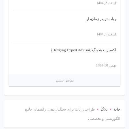
اسفند 2, 1404
ربات تریدر زمان‌دار
اسفند 1, 1404
اکسپرت هجینگ (Hedging Expert Advisor)
بهمن 30, 1404
نمایش بیشتر
›
›
خانه
بلاگ
طراحی ربات برای سیگنال‌دهی: راهنمای جامع
الگوریتمی و تخصصی