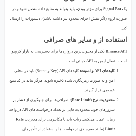
یک
Signal Bot
برای مؤثر بودن، باید بتواند به منابع داده متصل شود و در
صورت لزوم (اگر نقش اجرای محدود نیز داشته باشد)، دستورات را ارسال
کند.
استفاده از و سایر های صرافی
Binance API
یکی از محبوب‌ترین دروازه‌ها برای دسترسی به بازار کریپتو
است. اتصال ایمن به
API
حیاتی است.
کلیدهای API و امنیت:
کلیدهای API (Key و Secret) باید در محلی
امن و به صورت رمزنگاری شده ذخیره شوند. هرگز نباید در کد منبع
عمومی قرار گیرند.
محدودیت نرخ (Rate Limit):
صرافی‌ها برای جلوگیری از فشار بر
سرورهای خود، محدودیت‌هایی بر تعداد درخواست‌های API در واحد
زمان اعمال می‌کنند. ربات باید با مکانیزمی برای مدیریت
Rate
Limit
(مانند صف‌بندی درخواست‌ها و استفاده از تأخیرهای