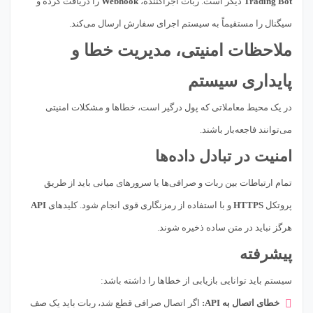
Trading Bot
دیگر است. ربات اجراکننده،
Webhook
را دریافت کرده و
سیگنال را مستقیماً به سیستم اجرای سفارش ارسال می‌کند.
ملاحظات امنیتی، مدیریت خطا و
پایداری سیستم
در یک محیط معاملاتی که پول درگیر است، خطاها و مشکلات امنیتی
می‌توانند فاجعه‌بار باشند.
امنیت در تبادل داده‌ها
تمام ارتباطات بین ربات و صرافی‌ها یا سرورهای میانی باید از طریق
پروتکل
HTTPS
و با استفاده از رمزنگاری قوی انجام شود. کلیدهای
API
هرگز نباید در متن ساده ذخیره شوند.
پیشرفته
سیستم باید توانایی بازیابی از خطاها را داشته باشد:
خطای اتصال به API:
اگر اتصال صرافی قطع شد، ربات باید یک صف