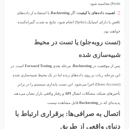
Profit) محاسبه شود.
اهمیت داده‌های با کیفیت:
اگر
Backtesting
با استفاده از داده‌های
ناقص یا دارای اسپایک (Spike) انجام شود، نتایج به شدت گمراه‌کننده
خواهند بود.
(تست روبه‌جلو) یا تست در محیط
شبیه‌سازی شده
پس از موفقیت در
Backtesting
، مرحله بعدی
Forward Testing
است. در
این مرحله، ربات بر روی داده‌های زنده اما در یک محیط شبیه‌سازی شده
(Demo Account) اجرا می‌شود. این تست پایداری سیستم را در برابر
تأخیرهای شبکه، مشکلات اتصال
API
و رفتار واقعی بازار نشان می‌دهد،
پدیده‌ای که در
Backtesting
قابل مشاهده نیست.
اتصال به صرافی‌ها: برقراری ارتباط با
دنیای واقعی از طریق