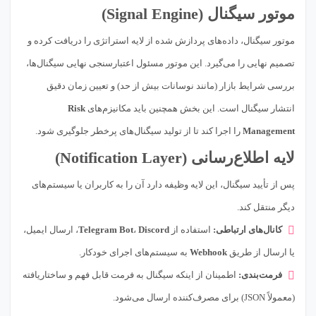
موتور سیگنال (Signal Engine)
موتور سیگنال، داده‌های پردازش شده از لایه استراتژی را دریافت کرده و
تصمیم نهایی را می‌گیرد. این موتور مسئول اعتبارسنجی نهایی سیگنال‌ها،
بررسی شرایط بازار (مانند نوسانات بیش از حد) و تعیین زمان دقیق
انتشار سیگنال است. این بخش همچنین باید مکانیزم‌های
Risk
Management
را اجرا کند تا از تولید سیگنال‌های پرخطر جلوگیری شود.
لایه اطلاع‌رسانی (Notification Layer)
پس از تأیید سیگنال، این لایه وظیفه دارد آن را به کاربران یا سیستم‌های
دیگر منتقل کند.
کانال‌های ارتباطی:
استفاده از
Discord
،
Telegram Bot
، ارسال ایمیل،
یا ارسال از طریق
Webhook
به سیستم‌های اجرای خودکار.
فرمت‌بندی:
اطمینان از اینکه سیگنال به فرمت قابل فهم و ساختاریافته
(معمولاً JSON) برای مصرف‌کننده ارسال می‌شود.