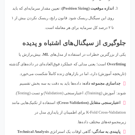
اندازه موقعیت (Position Sizing):
تعیین مقدار سرمایه‌ای که باید
روی این سیگنال ریسک شود. قانون رایج، ریسک نکردن بیش از ۱
تا ۲ درصد کل سرمایه برای هر معامله است.
جلوگیری از سیگنال‌های اشتباه و پدیده
یکی از بزرگترین خطرات در استفاده از مدل‌های
ML
، بیش‌برازش یا
Overfitting
است؛ یعنی مدلی که عملکرد فوق‌العاده‌ای در داده‌های گذشته
(تاریخچه آموزش) دارد، اما در بازارهای زنده کاملاً شکست می‌خورد.
جداسازی مجموعه داده:
داده‌ها باید به دقت به سه بخش تقسیم
شوند: آموزش (Training)، اعتبارسنجی (Validation) و تست (Testing).
اعتبارسنجی متقابل (Cross-Validation):
استفاده از تکنیک‌هایی مانند
K-Fold Cross-Validation برای اطمینان از پایداری مدل در
زیرمجموعه‌های مختلف داده‌ها.
پایبندی به سادگی:
گاهی اوقات یک استراتژی
Technical Analysis