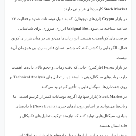
Stock Market
کاربردهای فراوانی دارند.
در بازار
Crypto
(ارزهای دیجیتال)، که به دلیل نوسانات شدید و فعالیت ۲۴
ساعته شناخته می‌شود،
Signal Bot
ها ابزاری ضروری برای شناسایی
فرصت‌های کوتاه‌مدت هستند. این ربات‌ها می‌توانند در میان هزاران کوین
فعال، الگوهایی را کشف کنند که چشم انسان قادر به ردیابی همزمان آن‌ها
نیست.
در بازار
Forex
(فارکس)، جایی که دقت زمانی و حجم بالای داده‌ها اهمیت
دارد، ربات‌های سیگنال‌دهی با استفاده از تحلیل‌های
Technical Analysis
بر
روی جفت‌ارزها، سیگنال‌هایی با تأخیر کم تولید می‌کنند.
در
Stock Market
(بازار سهام)، اگرچه نوسانات کمتر از کریپتو است، اما
ربات‌ها می‌توانند بر اساس رویدادهای خبری (News Events) یا داده‌های
بنیادی، سیگنال‌هایی تولید کنند که نیازمند ترکیب تحلیل‌های تکنیکال و
فاندامنتال هستند.
هدف اصلی در تمام این بازارها، تبدیل داده‌های خام بازار به اطلاعات