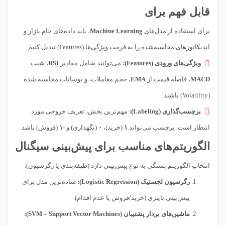
قابل فهم برای
برای استفاده از مدل‌های
Machine Learning
، باید داده‌های خام بازار و
اندیکاتورهای محاسبه‌شده را به فرمت ویژگی‌ها (Features) تبدیل کنیم.
ویژگی‌های ورودی (Features):
می‌توانند شامل مقادیر
RSI
، شیب
MACD
، فاصله قیمت از
EMA
، حجم معاملات، و نوسانات محاسبه شده
(Volatility) باشند.
برچسب‌گذاری (Labeling):
مهم‌ترین بخش، تعریف خروجی مورد
انتظار است. برچسب می‌تواند
۱
(خرید)،
۰
(نگهداری) و
-۱
(فروش) باشد.
الگوریتم‌های مناسب برای پیش‌بینی سیگنال
انتخاب الگوریتم بستگی به نوع پیش‌بینی دارد (طبقه‌بندی یا رگرسیون).
رگرسیون لجستیک (Logistic Regression):
ساده‌ترین مدل برای
پیش‌بینی باینری (خرید/فروش یا عدم اقدام).
ماشین‌های بردار پشتیبان (SVM – Support Vector Machines):