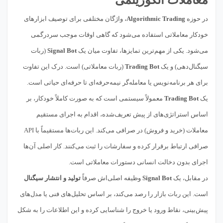
معاملات الگوریتمی
در حوزه
Algorithmic Trading
، واژگان مختلفی برای توصیف ابزارهای
خودکار معاملاتی استفاده می‌شود که گاهی اوقات موجب سردرگمی
می‌شود. یکی از مهم‌ترین تمایزها، تفاوت میان یک
Signal Bot
(ربات
سیگنال‌دهی) و یک
Trading Bot
(ربات معاملاتی) است. درک این تفاوت
برای هر برنامه‌نویس یا معامله‌گر نیمه‌حرفه‌ای تا حرفه‌ای حیاتی است.
یک
Trading Bot
معمولاً سیستمی است که به صورت کاملاً خودکار، بر
اساس استراتژی‌های از پیش تعریف‌شده، اقدام به اجرای مستقیم
معاملات (خرید و فروش) در صرافی می‌کند. این ربات‌ها مستقیماً با API
صرافی ارتباط برقرار کرده و سفارشات را ثبت می‌کنند. کار اصلی آن‌ها
اجرای بدون دخالت انسانی دستورات معاملاتی است.
در مقابل، یک
Signal Bot
وظیفه اصلی‌اش صرفاً
تولید و انتشار سیگنال
است. این ربات بازار را رصد می‌کند، بر اساس تحلیل‌های فنی یا مدل‌های
پیش‌بینی، نقاط ورود یا خروج را شناسایی کرده و این اطلاعات را به شکل