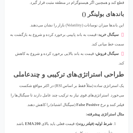
قطع کند و همچنین اگر هیستوگرام در منطقه مثبت قرار گیرد.
باندهای بولینگر ()
این باندها میزان نوسانات (Volatility) بازار را نشان می‌دهند.
سیگنال خرید:
قیمت به باند پایینی برخورد کرده و شروع به بازگشت به
سمت خط میانی کند.
سیگنال فروش:
قیمت به باند بالایی برخورد کرده و شروع به کاهش
کند.
طراحی استراتژی‌های ترکیبی و چندعاملی
یک استراتژی ساده (مثلاً فقط بر اساس RSI) در اکثر مواقع شکست
می‌خورد. استراتژی‌های قوی نیاز به ترکیب چند عامل دارند تا سیگنال‌ها را
فیلتر کنند و نرخ
False Positive
(سیگنال اشتباه) را کاهش دهند.
مثال استراتژی پیشرفته:
شرط اولیه (فیلتر روند):
قیمت فعلی باید بالای
EMA 200
باشد