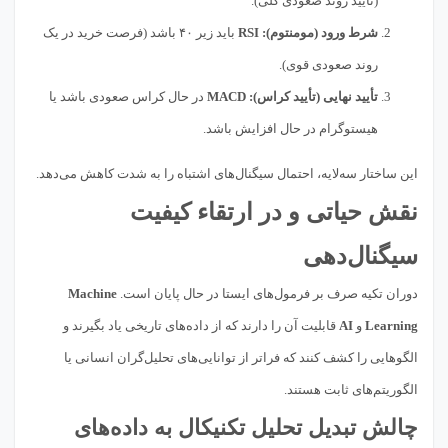
(تأیید روند صعودی کلی).
شرط ورود (مومنتوم):
RSI
باید زیر ۴۰ باشد (فرصت خرید در یک
روند صعودی قوی).
تأیید نهایی (تأیید کراس):
MACD
در حال کراس صعودی باشد یا
هیستوگرام در حال افزایش باشد.
این ساختار سه‌لایه، احتمال سیگنال‌های اشتباه را به شدت کاهش می‌دهد.
نقش حیاتی و در ارتقاء کیفیت
سیگنال‌دهی
دوران تکیه صرف بر فرمول‌های ایستا در حال پایان است.
Machine
Learning
و
AI
قابلیت آن را دارند که از داده‌های تاریخی یاد بگیرند و
الگوهایی را کشف کنند که فراتر از توانایی‌های تحلیل‌گران انسانی یا
الگوریتم‌های ثابت هستند.
چالش تبدیل تحلیل تکنیکال به داده‌های