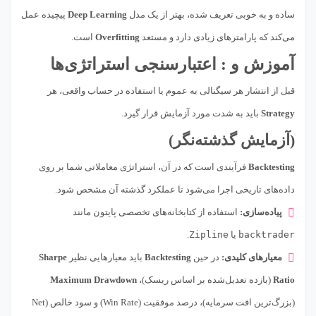
ساده و به خوبی تعریف شده، بهتر از یک مدل
Deep Learning
پیچیده عمل
می‌کند که پارامترهای زیادی دارد و مستعد
Overfitting
است.
آموزش و : اعتبارسنجی استراتژی‌ها
قبل از انتشار هر سیگنالی به عموم یا استفاده در حساب واقعی، هر
Strategy
باید به شدت مورد آزمایش قرار گیرد.
(آزمایش گذشته‌نگر)
Backtesting
فرآیندی است که در آن، استراتژی معاملاتی شما بر روی
داده‌های تاریخی اجرا می‌شود تا عملکرد گذشته آن مشخص شود.
پیاده‌سازی:
استفاده از کتابخانه‌های تخصصی پایتون مانند
backtrader
یا
Zipline
.
معیارهای کلیدی:
در حین
Backtesting
باید معیارهایی نظیر
Sharpe
Ratio
(بازده تعدیل‌شده بر اساس ریسک)،
Maximum Drawdown
(بزرگ‌ترین افت سرمایه)، درصد موفقیت (Win Rate) و سود خالص (Net