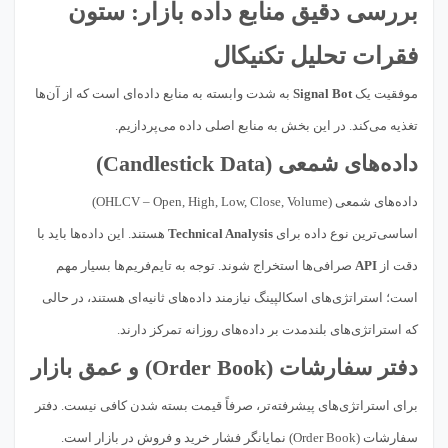
بررسی دقیق منابع داده بازار: ستون
فقرات تحلیل تکنیکال
موفقیت یک
Signal Bot
به شدت وابسته به منابع داده‌ای است که از آن‌ها
تغذیه می‌کند. در این بخش به منابع اصلی داده می‌پردازیم.
داده‌های شمعی (Candlestick Data)
داده‌های شمعی (OHLCV – Open, High, Low, Close, Volume)
اساسی‌ترین نوع داده برای
Technical Analysis
هستند. این داده‌ها باید با
دقت از
API
صرافی‌ها استخراج شوند. توجه به تایم‌فریم‌ها بسیار مهم
است؛ استراتژی‌های اسکالپینگ نیازمند داده‌های ثانیه‌ای هستند، در حالی
که استراتژی‌های بلندمدت بر داده‌های روزانه تمرکز دارند.
دفتر سفارشات (Order Book) و عمق بازار
برای استراتژی‌های پیشرفته‌تر، صرفاً قیمت بسته شدن کافی نیست. دفتر
سفارشات (Order Book) نمایانگر فشار خرید و فروش در بازار است.