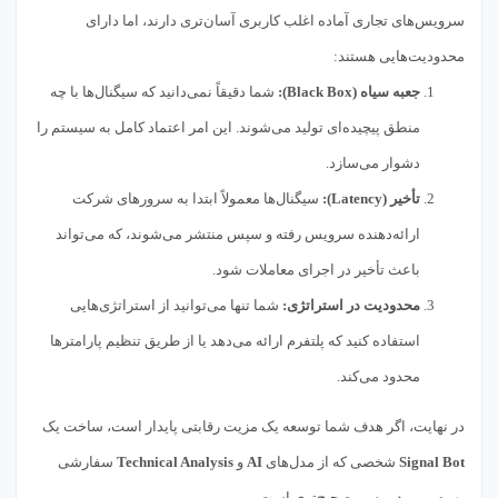
سرویس‌های تجاری آماده اغلب کاربری آسان‌تری دارند، اما دارای
محدودیت‌هایی هستند:
جعبه سیاه (Black Box):
شما دقیقاً نمی‌دانید که سیگنال‌ها با چه
منطق پیچیده‌ای تولید می‌شوند. این امر اعتماد کامل به سیستم را
دشوار می‌سازد.
تأخیر (Latency):
سیگنال‌ها معمولاً ابتدا به سرورهای شرکت
ارائه‌دهنده سرویس رفته و سپس منتشر می‌شوند، که می‌تواند
باعث تأخیر در اجرای معاملات شود.
محدودیت در استراتژی:
شما تنها می‌توانید از استراتژی‌هایی
استفاده کنید که پلتفرم ارائه می‌دهد یا از طریق تنظیم پارامترها
محدود می‌کند.
در نهایت، اگر هدف شما توسعه یک مزیت رقابتی پایدار است، ساخت یک
Signal Bot
شخصی که از مدل‌های
AI
و
Technical Analysis
سفارشی
بهره می‌برد، مسیر صحیح‌تری است.