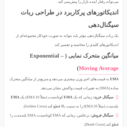
می‌تواند رفتار آینده بازار را پیش‌بینی کند.
اندیکاتورهای پرکاربرد در طراحی ربات
سیگنال‌دهی
یک ربات سیگنال‌دهی مؤثر باید بتواند به صورت خودکار مجموعه‌ای از
اندیکاتورهای کلیدی را محاسبه و تفسیر کند.
میانگین متحرک نمایی ( – Exponential
)
Moving Average
EMA
به قیمت‌های اخیر وزن بیشتری می‌دهد و سریع‌تر از میانگین متحرک
ساده (SMA) به تغییرات قیمت واکنش نشان می‌دهد.
سیگنال خرید:
زمانی که یک
EMA
کوتاه‌مدت (مثلاً EMA 10) یک
EMA
بلندمدت (مثلاً EMA 50) را به سمت بالا قطع کند (Golden Cross).
سیگنال فروش:
برعکس، زمانی که EMA کوتاه‌مدت EMA بلندمدت را
قطع کند (Death Cross).