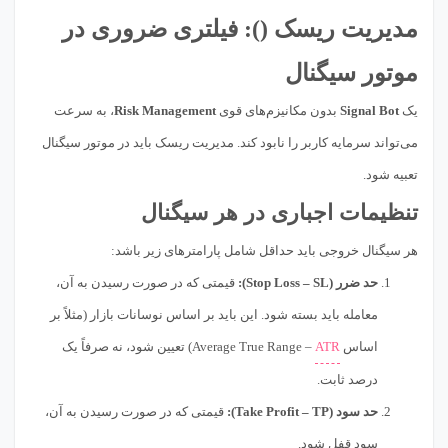
مدیریت ریسک (): فیلتری ضروری در
موتور سیگنال
یک
Signal Bot
بدون مکانیزم‌های قوی
Risk Management
، به سرعت
می‌تواند سرمایه کاربر را نابود کند. مدیریت ریسک باید در موتور سیگنال
تعبیه شود.
تنظیمات اجباری در هر سیگنال
هر سیگنال خروجی باید حداقل شامل پارامترهای زیر باشد:
حد ضرر (Stop Loss – SL):
قیمتی که در صورت رسیدن به آن،
معامله باید بسته شود. این باید بر اساس نوسانات بازار (مثلاً بر
اساس
ATR
– Average True Range) تعیین شود، نه صرفاً یک
درصد ثابت.
حد سود (Take Profit – TP):
قیمتی که در صورت رسیدن به آن،
سود قفل شود.