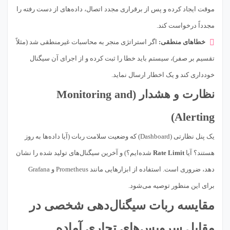
موقت ایجاد کرده و پس از برقراری مجدد اتصال، داده‌های از دست رفته را
مجدداً درخواست کند.
خطاهای منطقی:
اگر استراتژی منجر به محاسبات غیرمنطقی شد (مثلاً
تقسیم بر صفر)، سیستم باید خطا را ثبت کرده و از اجرای آن سیگنال
خودداری کند و یک اخطار ارسال نماید.
نظارت و هشدار (Monitoring and
Alerting)
یک پنل نظارتی (Dashboard) که وضعیت سلامت ربات (آیا داده‌ها به روز
هستند؟ آیا
Rate Limit
شده‌ایم؟) و آخرین سیگنال‌های تولید شده را نشان
دهد، ضروری است. استفاده از ابزارهایی مانند Prometheus و Grafana
برای این منظور توصیه می‌شود.
مقایسه ربات سیگنال‌دهی شخصی در
مقابل سرویس‌های تجاری آماده