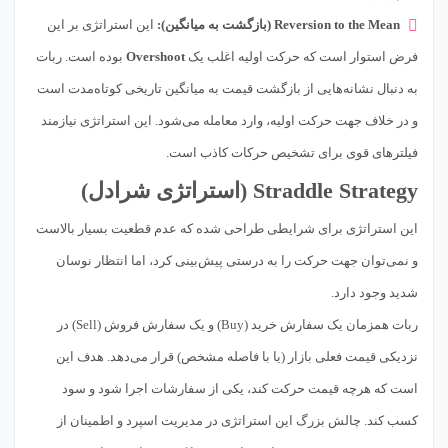
Reversion to the Mean (بازگشت به میانگین):
این استراتژی بر این
فرض استوار است که حرکت اولیه اغلب یک
Overshoot
بوده است. ربات
به دنبال نشانه‌هایی از بازگشت قیمت به میانگین تاریخی کوتاه‌مدت است
و در خلاف جهت حرکت اولیه، وارد معامله می‌شود. این استراتژی نیازمند
فیلترهای قوی برای تشخیص حرکات کاذب است.
Straddle Strategy (استراتژی شرادل)
این استراتژی برای شرایطی طراحی شده که عدم قطعیت بسیار بالاست
و نمی‌توان جهت حرکت را به درستی پیش‌بینی کرد، اما انتظار نوسان
شدید وجود دارد.
ربات همزمان یک سفارش خرید (Buy) و یک سفارش فروش (Sell) در
نزدیکی قیمت فعلی بازار (یا با فاصله مشخص) قرار می‌دهد. هدف این
است که هرچه قیمت حرکت کند، یکی از سفارشات اجرا شود و سود
کسب کند. چالش بزرگ این استراتژی در مدیریت اسپرد و اطمینان از