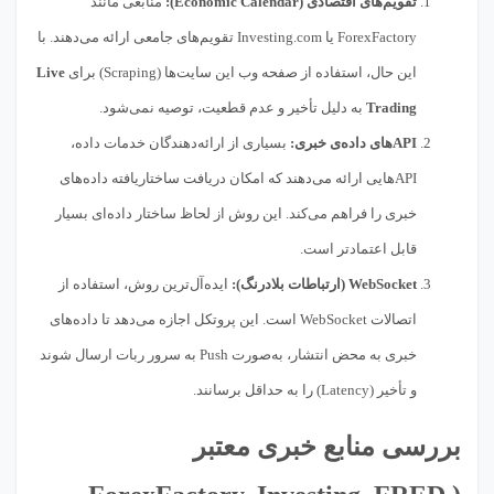
تقویم‌های اقتصادی (Economic Calendar):
منابعی مانند
ForexFactory یا Investing.com تقویم‌های جامعی ارائه می‌دهند. با
این حال، استفاده از صفحه وب این سایت‌ها (Scraping) برای
Live
Trading
به دلیل تأخیر و عدم قطعیت، توصیه نمی‌شود.
API‌های داده‌ی خبری:
بسیاری از ارائه‌دهندگان خدمات داده،
API‌هایی ارائه می‌دهند که امکان دریافت ساختاریافته داده‌های
خبری را فراهم می‌کند. این روش از لحاظ ساختار داده‌ای بسیار
قابل اعتمادتر است.
WebSocket (ارتباطات بلادرنگ):
ایده‌آل‌ترین روش، استفاده از
اتصالات WebSocket است. این پروتکل اجازه می‌دهد تا داده‌های
خبری به محض انتشار، به‌صورت Push به سرور ربات ارسال شوند
و تأخیر (Latency) را به حداقل برسانند.
بررسی منابع خبری معتبر