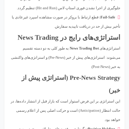
جلوگیری از اجرا نشدن فوری استاپ لاس (Hit and Run) تنظیم گردد.
Fail-Safe:
قطع ارتباط با بروکر در صورت مشاهده اسپرد غیرعادی یا
تأخیر بیش از حد در دریافت تاییدیه سفارش.
استراتژی‌های رایج در News Trading
استراتژی‌های
News Trading Bot
به طور کلی به دو دسته تقسیم
می‌شوند: استراتژی‌های پیش از خبر (Pre-News) و استراتژی‌های واکنشی
به خبر (Post-News).
Pre-News Strategy (استراتژی پیش از
خبر)
این استراتژی بر این فرض استوار است که بازار قبل از انتشار داده‌ها، در
حالت انتظار (Anticipation) است و حرکت اصلی پس از اعلام رسمی
خواهد بود.
Position Holding:
نگهداری موقعیت‌های معاملاتی موجود و بستن