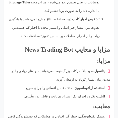
نوسانات تاریخی تخمین زده می‌شود)، میزان
Slippage Tolerance
یا اندازه لات را به صورت پویا تنظیم کند.
تشخیص اخبار کاذب (Noise Filtering):
مدل‌ها می‌توانند با یادگیری
تفاوت بین انتشار خبر اصلی و انتشار مجدد یا اخبار کم‌اهمیت‌تر،
ربات را از اجرای معاملات بر اساس “نویز” محافظت کنند.
مزایا و معایب News Trading Bot
مزایا:
پتانسیل سود بالا:
حرکات بزرگ قیمت می‌توانند سودهای زیادی را در
مدت زمان بسیار کوتاه به ارمغان آورند.
استفاده از اتوماسیون:
حذف عامل انسانی و اجرای سریع.
قابلیت تکرار:
اجرای یک استراتژی ثابت و قابل اندازه‌گیری.
معایب:
ریسک نقدشوندگی:
خطر گیر افتادن در معاملاتی که نقدشوندگی کافی