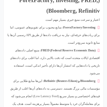
(ForexFactory, Investing, FRED,
Bloomberg, Refinitiv)
اعتبار و سرعت منبع خبری بسیار مهم است.
ForexFactory/Investing:
منابع محبوب برای تقویم‌های عمومی، اما
برای ربات‌های حرفه‌ای، نیاز به دریافت داده‌ها از طریق API رسمی آن‌ها یا
منابع ثانویه سریع‌تر است.
FRED (Federal Reserve Economic Data):
منبع اصلی داده‌های
اقتصادی ایالات متحده است که دقت بالایی دارد، اما اغلب برای داده‌های
تاریخی یا داده‌هایی که انتشار آن‌ها دارای تأخیر اندکی است، استفاده
می‌شود.
Bloomberg و Refinitiv (Reuters Eikon):
این‌ها منابع طلایی برای
مؤسسات مالی بزرگ هستند. دسترسی به داده‌های آن‌ها اغلب از طریق
فیدهای اختصاصی و بسیار سریع (Low Latency Feed) انجام می‌شود که
برای معامله‌گران خرد یا متوسط معمولاً بسیار پرهزینه است. هدف یک