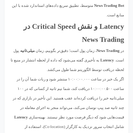
News Trading Bot
متوسط، تطبیق سریع داده‌های استاندارد شده با این
منابع است.
Latency و نقش Critical Speed در
News Trading
در
News Trading
، زمان پول است؛ دقیق‌تر بگوییم، زمان
میلی‌ثانیه
پول
است.
Latency
به تأخیری گفته می‌شود که داده از لحظه انتشار در منبع تا
لحظه دریافت توسط الگوریتم شما طول می‌کشد.
اگر یک خبر در ساعت ۱۰:۰۰:۰۰.۰۰۰ منتشر شود و ربات شما آن را در
ساعت ۱۰:۰۰:۰۰.۵۰۰ دریافت کند، شما نیم ثانیه از کسانی که در ۱۰۰
میلی‌ثانیه خبر را دریافت کرده‌اند عقب هستید. این تأخیر در بازاری که در
چند ثانیه صد پیپ نوسان می‌کند، می‌تواند منجر به اجرای معامله در
قیمت‌هایی شود که دیگر فرصت مورد نظر نیستند. بهینه‌سازی
Latency
شامل انتخاب سرور نزدیک به کارگزار (Co-location)، استفاده از