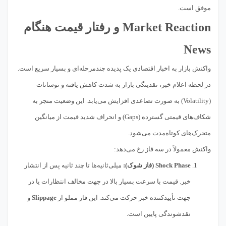
موفق است.
Market Reaction و رفتار قیمت هنگام
News
واکنش بازار به اخبار اقتصادی یک پدیده چندمرحله‌ای و بسیار سریع است.
در لحظه اعلام خبر، نقدینگی بازار به شدت کاهش یافته و نوسانات
(Volatility) به صورت تصاعدی افزایش می‌یابد. این وضعیت منجر به
شکاف‌های قیمتی گسترده (Gaps) و انحراف شدید قیمت از میانگین
متحرک‌های کوتاه‌مدت می‌شود.
واکنش معمولاً در سه فاز رخ می‌دهد:
Shock Phase (فاز شوک):
میلی‌ثانیه‌ها تا چند ثانیه پس از انتشار
خبر. قیمت با سرعت بسیار بالا در جهت مخالف انتظارات یا در
جهت تأییدکننده خبر حرکت می‌کند. این فاز مملو از
Slippage
و
نقدشوندگی پایین است.