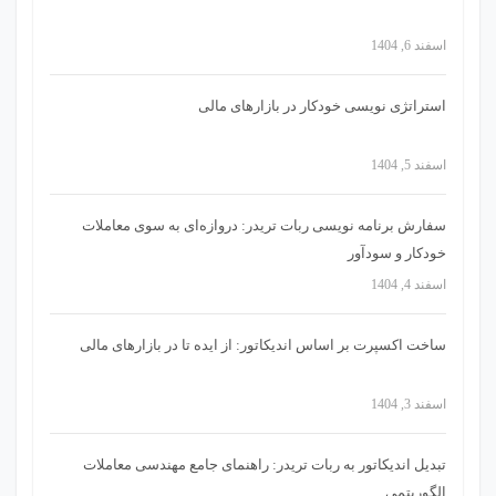
اسفند 6, 1404
استراتژی‌ نویسی خودکار در بازارهای مالی
اسفند 5, 1404
سفارش برنامه نویسی ربات تریدر: دروازه‌ای به سوی معاملات
خودکار و سودآور
اسفند 4, 1404
ساخت اکسپرت بر اساس اندیکاتور: از ایده تا در بازارهای مالی
اسفند 3, 1404
تبدیل اندیکاتور به ربات تریدر: راهنمای جامع مهندسی معاملات
الگوریتمی