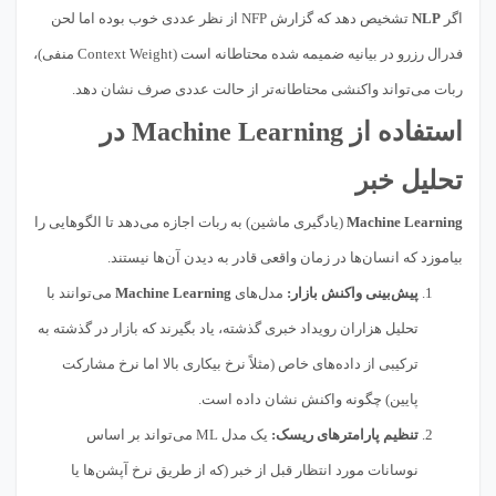
اگر
NLP
تشخیص دهد که گزارش NFP از نظر عددی خوب بوده اما لحن
فدرال رزرو در بیانیه ضمیمه شده محتاطانه است (Context Weight منفی)،
ربات می‌تواند واکنشی محتاطانه‌تر از حالت عددی صرف نشان دهد.
استفاده از Machine Learning در
تحلیل خبر
Machine Learning
(یادگیری ماشین) به ربات اجازه می‌دهد تا الگوهایی را
بیاموزد که انسان‌ها در زمان واقعی قادر به دیدن آن‌ها نیستند.
پیش‌بینی واکنش بازار:
مدل‌های
Machine Learning
می‌توانند با
تحلیل هزاران رویداد خبری گذشته، یاد بگیرند که بازار در گذشته به
ترکیبی از داده‌های خاص (مثلاً نرخ بیکاری بالا اما نرخ مشارکت
پایین) چگونه واکنش نشان داده است.
تنظیم پارامترهای ریسک:
یک مدل ML می‌تواند بر اساس
نوسانات مورد انتظار قبل از خبر (که از طریق نرخ آپشن‌ها یا