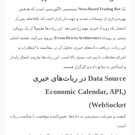
یک
News-Based Trading Bot
سیستمی الگوریتمی است که هدفش
بهره‌برداری از نوسانات شدید و جهت‌دار بازار است که بلافاصله پس از
انتشار یک رویداد خبری مهم رخ می‌دهد. این ربات‌ها معمولاً از یک رویکرد
مبتنی بر رویداد (
Event-Driven Architecture
) پیروی می‌کنند. هسته اصلی
این ربات، دریافت داده‌های خبری، تحلیل آن در مقایسه با انتظارات و
اجرای معاملات با سرعت بسیار بالا است. این ربات‌ها نیازمند اتصال پایدار
و کم‌تأخیر به منابع داده و کارگزار هستند.
Data Source در ربات‌های خبری
(Economic Calendar, API,
WebSocket)
کیفیت و سرعت دسترسی به داده‌ها، تعیین‌کننده موفقیت یا شکست ربات
است.