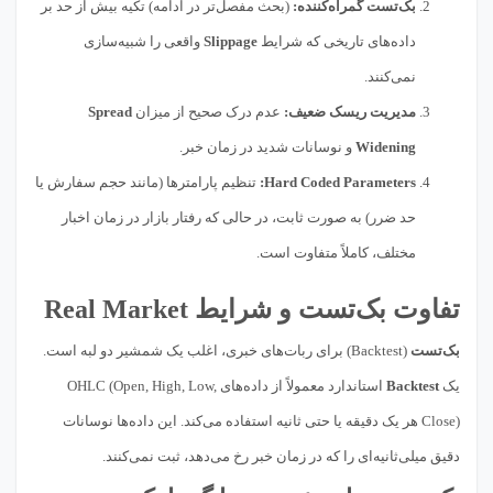
بک‌تست گمراه‌کننده:
(بحث مفصل‌تر در ادامه) تکیه بیش از حد بر
داده‌های تاریخی که شرایط
Slippage
واقعی را شبیه‌سازی
نمی‌کنند.
مدیریت ریسک ضعیف:
عدم درک صحیح از میزان
Spread
Widening
و نوسانات شدید در زمان خبر.
Hard Coded Parameters:
تنظیم پارامترها (مانند حجم سفارش یا
حد ضرر) به صورت ثابت، در حالی که رفتار بازار در زمان اخبار
مختلف، کاملاً متفاوت است.
تفاوت بک‌تست و شرایط Real Market
بک‌تست
(Backtest) برای ربات‌های خبری، اغلب یک شمشیر دو لبه است.
یک
Backtest
استاندارد معمولاً از داده‌های OHLC (Open, High, Low,
Close) هر یک دقیقه یا حتی ثانیه استفاده می‌کند. این داده‌ها نوسانات
دقیق میلی‌ثانیه‌ای را که در زمان خبر رخ می‌دهد، ثبت نمی‌کنند.