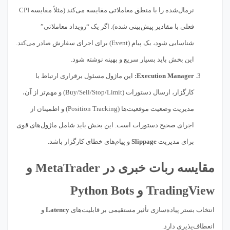
نرمال‌شده را با منطق معاملاتی مقایسه می‌کند (مثلاً مقایسه CPI
فعلی با مقادیر پیش‌بینی شده). اگر یک “رویداد معاملاتی”
شناسایی شود، یک پیام (Event) برای اجرای سفارش صادر می‌کند.
این بخش باید بسیار سریع و بهینه نوشته شود.
Execution Manager:
این ماژول مسئول برقراری ارتباط با
کارگزار، ارسال دستورات (Buy/Sell/Stop/Limit) و مهم‌تر از آن،
مدیریت وضعیت موقعیت‌ها (Position Tracking) و اطمینان از
اجرای صحیح دستورات است. این بخش باید شامل ماژول‌های قوی
برای مدیریت
Slippage
و پیام‌های خطای کارگزار باشد.
مقایسه ربات خبری در MetaTrader و
TradingView و Python Bots
انتخاب بستر پیاده‌سازی تأثیر مستقیمی بر قابلیت‌های
Latency
و
انعطاف‌پذیری دارد.