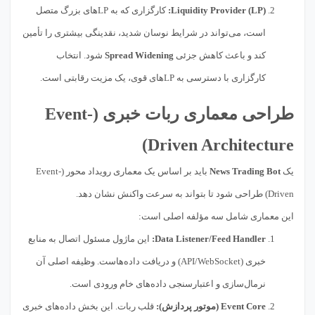
Liquidity Provider (LP):
کارگزاری که به LPهای بزرگ متصل
است، می‌تواند در شرایط نوسان شدید، نقدینگی بیشتری را تأمین
کند و باعث کاهش جزئی
Spread Widening
شود. انتخاب
کارگزاری با دسترسی به LPهای قوی، یک مزیت رقابتی است.
طراحی معماری ربات خبری (Event-
Driven Architecture)
یک
News Trading Bot
باید بر اساس یک معماری رویداد محور (Event-
Driven) طراحی شود تا بتواند به سرعت واکنش نشان دهد.
این معماری شامل سه مؤلفه اصلی است:
Data Listener/Feed Handler:
این ماژول مسئول اتصال به منابع
خبری (API/WebSocket) و دریافت داده‌هاست. وظیفه اصلی آن
نرمال‌سازی و اعتبارسنجی داده‌های خام ورودی است.
Event Core (موتور پردازش):
قلب ربات. این بخش داده‌های خبری