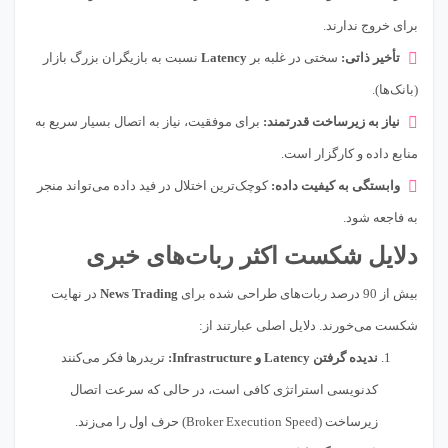
برای خروج ندارند.
تأخیر ذاتی:
سختی در غلبه بر
Latency
نسبت به بازیگران بزرگ بازار
(بانک‌ها).
نیاز به زیرساخت قدرتمند:
برای موفقیت، نیاز به اتصال بسیار سریع به
منابع داده و کارگزار است.
وابستگی به کیفیت داده:
کوچک‌ترین اختلال در فید داده می‌تواند منجر
به فاجعه شود.
دلایل شکست اکثر ربات‌های خبری
بیش از 90 درصد ربات‌های طراحی شده برای
News Trading
در نهایت
شکست می‌خورند. دلایل اصلی عبارتند از:
ندیده گرفتن Latency و Infrastructure:
تریدرها فکر می‌کنند
کدنویسی استراتژی کافی است، در حالی که سرعت اتصال
زیرساخت (Broker Execution Speed) حرف اول را می‌زند.