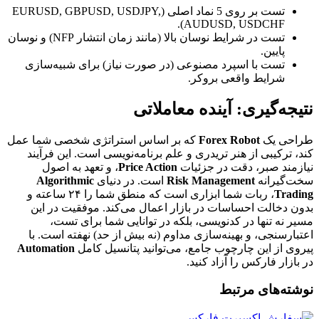
تست بر روی 5 نماد اصلی (EURUSD, GBPUSD, USDJPY,
AUDUSD, USDCHF).
تست در شرایط نوسان بالا (مانند زمان انتشار NFP) و نوسان
پایین.
تست با اسپرد مصنوعی (در صورت نیاز) برای شبیه‌سازی
شرایط واقعی بروکر.
نتیجه‌گیری: آینده معاملاتی
طراحی یک
Forex Robot
که بر اساس استراتژی شخصی شما عمل
کند، ترکیبی از هنر تریدری و علم برنامه‌نویسی است. این فرآیند
نیازمند صبر، دقت در جزئیات
Price Action
، و تعهد به اصول
سخت‌گیرانه
Risk Management
است. در دنیای
Algorithmic
Trading
، ربات شما ابزاری است که منطق شما را ۲۴ ساعته و
بدون دخالت احساسات در بازار اعمال می‌کند. موفقیت در این
مسیر نه تنها در کدنویسی، بلکه در توانایی شما برای تست،
اعتبارسنجی، و بهینه‌سازی مداوم (نه بیش از حد) نهفته است. با
پیروی از این چارچوب جامع، می‌توانید پتانسیل کامل
Automation
در بازار فارکس را آزاد کنید.
نوشته‌های مرتبط