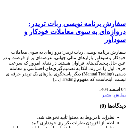
سفارش برنامه نویسی ربات تریدر:
دروازه‌ای به سوی معاملات خودکار و
سودآور
سفارش برنامه نویسی ربات تریدر: دروازه‌ای به سوی معاملات
خودکار و سودآور بازارهای مالی جهانی، عرصه‌ای پر از فرصت و در
عین حال پیچیدگی‌های فراوان هستند. در دنیای امروز که سرعت
حرف اول را می‌زند، اتکا به تصمیم‌گیری‌های احساسی و معامله
دستی (Manual Trading) دیگر پاسخگوی نیازهای یک تریدر حرفه‌ای
نیست. اینجاست که مفهوم Trading […]
04
اسفند
1404
نمایش بیشتر
دیدگاه‌ها
(0)
نظرات نامربوط به محتوا تأیید نخواهند شد.
لطفاً از افزودن نظرات تکراری خودداری کنید.