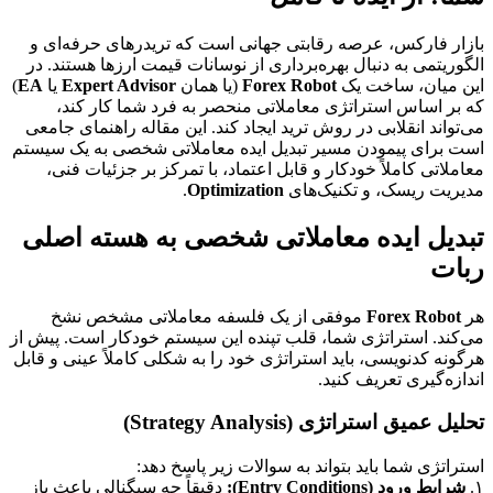
بازار فارکس، عرصه رقابتی جهانی است که تریدرهای حرفه‌ای و
الگوریتمی به دنبال بهره‌برداری از نوسانات قیمت ارزها هستند. در
این میان، ساخت یک
Forex Robot
(یا همان
Expert Advisor
یا
EA
)
که بر اساس استراتژی معاملاتی منحصر به فرد شما کار کند،
می‌تواند انقلابی در روش ترید ایجاد کند. این مقاله راهنمای جامعی
است برای پیمودن مسیر تبدیل ایده معاملاتی شخصی به یک سیستم
معاملاتی کاملاً خودکار و قابل اعتماد، با تمرکز بر جزئیات فنی،
مدیریت ریسک، و تکنیک‌های
Optimization
.
تبدیل ایده معاملاتی شخصی به هسته اصلی
ربات
هر
Forex Robot
موفقی از یک فلسفه معاملاتی مشخص نشخ
می‌کند. استراتژی شما، قلب تپنده این سیستم خودکار است. پیش از
هرگونه کدنویسی، باید استراتژی خود را به شکلی کاملاً عینی و قابل
اندازه‌گیری تعریف کنید.
تحلیل عمیق استراتژی (Strategy Analysis)
استراتژی شما باید بتواند به سوالات زیر پاسخ دهد:
۱.
شرایط ورود (Entry Conditions):
دقیقاً چه سیگنالی باعث باز