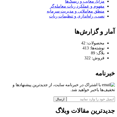
مزایا، معایب و ریسک‌ها
مفهوم و عملکرد ربات معامله‌گر
منطق معاملاتی و مدیریت سرمایه
نصب، راه‌اندازی و تنظیمات ربات
آمار و گزارش‌ها
محصولات:
42
نوشته‌ها:
413
بلاگ:
89
فروش:
322
خبرنامه
با اشتراک در خبرنامه سایت، از جدیدترین پیشنهادها و
تخفیف‌ها باخبر خواهید شد.
ارسال
جدیدترین مقالات وبلاگ