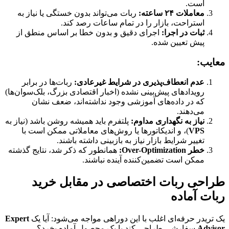
است.
معاملات ۲۴ ساعته:
ربات می‌تواند بدون خستگی یا نیاز به
استراحت، بازار را در تمام ساعات رصد کند.
ثبات در اجرا:
اجرای دقیق و بدون خطا بر اساس منطق از
پیش تعیین شده.
معایب:
عدم انعطاف‌پذیری در شرایط غیرعادی:
ربات‌ها در برابر
رویدادهای پیش‌بینی نشده (اخبار اقتصادی بزرگ، بلک‌سوان‌ها)
که در داده‌های آموزشی وجود نداشته‌اند، ضعف نشان
می‌دهند.
نیاز به نگهداری مداوم:
پلتفرم باید همیشه روشن باشد (نیاز به
VPS
)، و اندیکاتورها یا روش‌های معاملاتی ممکن است با
تغییر شرایط بازار نیاز به بازبینی داشته باشند.
خطر Over-Optimization:
همانطور که ذکر شد، نتایج گذشته
ممکن است تضمین‌کننده آینده نباشند.
طراحی ربات اختصاصی در مقابل خرید
ربات آماده
یک تریدر حرفه‌ای اغلب با این دوراهی مواجه می‌شود: آیا یک
Expert
Advisor
سفارشی طراحی کند یا یک محصول آماده بخرد؟