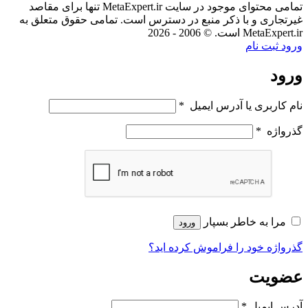
تمامی محتوای موجود در سایت MetaExpert.ir تنها برای مقاصد
غیرتجاری و با ذکر منبع در دسترس است. تمامی حقوق متعلق به
MetaExpert.ir است. © 2006 - 2026
ورود
ثبت نام
ورود
نام کاربری یا آدرس ایمیل
*
گذرواژه
*
مرا به خاطر بسپار
ورود
گذرواژه خود را فراموش کرده اید؟
عضویت
آدرس ایمیل
*