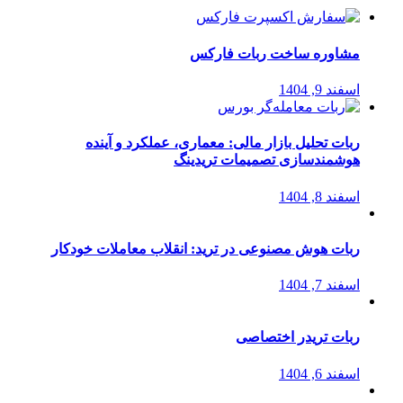
مشاوره ساخت ربات فارکس
اسفند 9, 1404
ربات تحلیل بازار مالی: معماری، عملکرد و آینده
هوشمندسازی تصمیمات تریدینگ
اسفند 8, 1404
ربات هوش مصنوعی در ترید: انقلاب معاملات خودکار
اسفند 7, 1404
ربات تریدر اختصاصی
اسفند 6, 1404