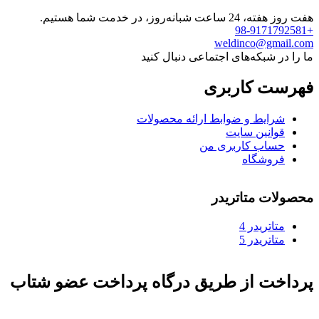
هفت روز هفته، 24 ساعت شبانه‌روز، در خدمت شما هستیم.
+98-9171792581
weldinco@gmail.com
ما را در شبکه‌های اجتماعی دنبال کنید
فهرست کاربری
شرایط و ضوابط ارائه محصولات
قوانین سایت
حساب کاربری من
فروشگاه
محصولات متاتریدر
متاتريدر 4
متاتريدر 5
پرداخت از طریق درگاه پرداخت عضو شتاب