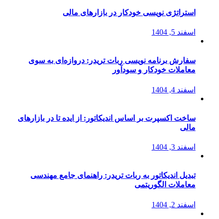
استراتژی‌ نویسی خودکار در بازارهای مالی
اسفند 5, 1404
سفارش برنامه نویسی ربات تریدر: دروازه‌ای به سوی
معاملات خودکار و سودآور
اسفند 4, 1404
ساخت اکسپرت بر اساس اندیکاتور: از ایده تا در بازارهای
مالی
اسفند 3, 1404
تبدیل اندیکاتور به ربات تریدر: راهنمای جامع مهندسی
معاملات الگوریتمی
اسفند 2, 1404