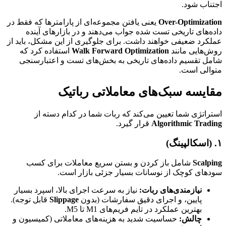
اجتناب شود.
Over-Optimization
یعنی یافتن مجموعه‌ای از پارامترها که فقط در
داده‌های تاریخی تست شده جواب می‌دهند و در بازارهای آینده
عملکرد ضعیفی خواهند داشت. برای جلوگیری از این مشکل، باید از
روش‌هایی مانند
Walk Forward Optimization
استفاده کرد که
شامل تقسیم داده‌های تاریخی به بخش‌های تست و اعتبارسنجی
متوالی است.
مقایسه سبک‌های معاملاتی رباتیک
استراتژی شما تعیین می‌کند که ربات شما در کدام دسته از
Algorithmic Trading
قرار گیرد.
۱. (اسکالپینگ)
Scalping
شامل باز کردن و بستن سریع معاملات برای کسب
سودهای کوچک از نوسانات بسیار جزئی بازار است.
نیازمندی‌های ربات:
نیاز به سرعت اجرای بالا، اسپرد بسیار
پایین، و اجرای دقیق سفارشات (بدون
Slippage
قابل توجه).
بهترین عملکرد در تایم فریم‌های M1 تا M5.
چالش:
حساسیت شدید به هزینه‌های معاملاتی (کمیسیون و