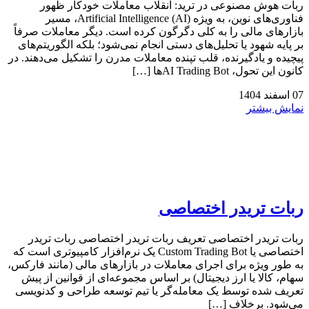
ربات هوش مصنوعی در ترید: انقلاب معاملات خودکار ظهور
فناوری‌های نوین، به ویژه Artificial Intelligence (AI)، مسیر
بازارهای مالی را به کلی دگرگون کرده است. دیگر معاملات صرفاً
بر پایه شهود یا تحلیل‌های دستی انجام نمی‌شود؛ بلکه الگوریتم‌های
پیچیده و یادگیرنده، قلب تپنده معاملات مدرن را تشکیل می‌دهند. در
کانون این تحول، AI Trading Botها […]
07
اسفند
1404
نمایش بیشتر
ربات تریدر اختصاصی
ربات تریدر اختصاصی تعریف ربات تریدر اختصاصی ربات تریدر
اختصاصی یا Custom Trading Bot یک نرم‌افزار کامپیوتری است که
به طور ویژه برای اجرای معاملات در بازارهای مالی (مانند فارکس،
سهام، کالا یا ارز دیجیتال) بر اساس مجموعه‌ای از قوانین از پیش
تعریف شده توسط یک معامله‌گر یا تیم توسعه طراحی و کدنویسی
می‌شود. برخلاف […]