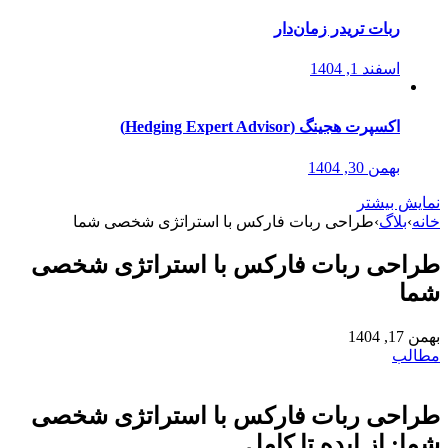
ربات تریدر زمان‌دار
اسفند 1, 1404
اکسپرت هجینگ (Hedging Expert Advisor)
بهمن 30, 1404
نمایش بیشتر
خانه
›
بلاگ
›
طراحی ربات فارکس با استراتژی شخصی شما
طراحی ربات فارکس با استراتژی شخصی
شما
بهمن 17, 1404
مطالب
طراحی ربات فارکس با استراتژی شخصی
شما: از ایده تا کامل