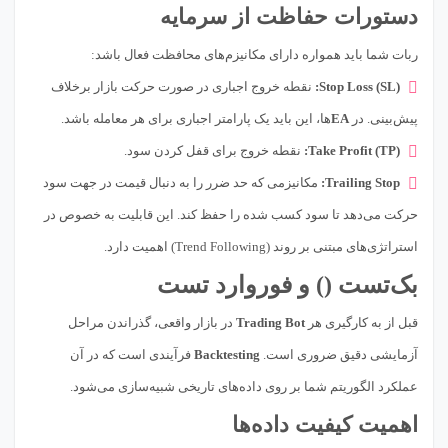
دستورات حفاظت از سرمایه
ربات شما باید همواره دارای مکانیزم‌های محافظت فعال باشد:
Stop Loss (SL):
نقطه خروج اجباری در صورت حرکت بازار برخلاف
پیش‌بینی. در
EA
‌ها، این باید یک پارامتر اجباری برای هر معامله باشد.
Take Profit (TP):
نقطه خروج برای قفل کردن سود.
Trailing Stop:
مکانیزمی که حد ضرر را به دنبال قیمت در جهت سود
حرکت می‌دهد تا سود کسب شده را حفظ کند. این قابلیت به خصوص در
استراتژی‌های مبتنی بر روند (Trend Following) اهمیت دارد.
بک‌تست () و فوروارد تست
قبل از به کارگیری هر
Trading Bot
در بازار واقعی، گذراندن مراحل
آزمایشی دقیق ضروری است.
Backtesting
فرآیندی است که در آن
عملکرد الگوریتم شما بر روی داده‌های تاریخی شبیه‌سازی می‌شود.
اهمیت کیفیت داده‌ها