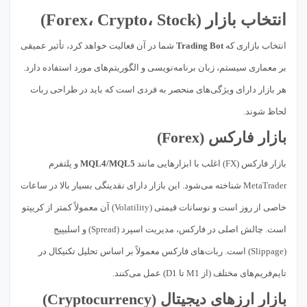
انتخاب بازار (Forex، Crypto، Stock)
انتخاب بازاری که
Trading Bot
شما در آن فعالیت خواهد کرد، تأثیر عمیقی
بر معماری سیستم، زبان برنامه‌نویسی و الگوریتم‌های مورد استفاده دارد.
هر بازار دارای ویژگی‌های منحصر به فردی است که باید در طراحی ربات
لحاظ شوند.
بازار فارکس (Forex)
بازار فارکس (FX) اغلب با ابزارهایی مانند
MQL4/MQL5
و پلتفرم
MetaTrader شناخته می‌شود. این بازار دارای نقدینگی بسیار بالا در ساعات
خاصی از روز است و نوسانات قیمتی (Volatility) آن معمولاً کمتر از کریپتو
است. چالش اصلی در فارکس، مدیریت اسپرد (Spread) و اسلیپیج
(Slippage) است. ربات‌های فارکس معمولاً بر اساس تحلیل تکنیکال در
تایم‌فریم‌های مختلف (از M1 تا D1) عمل می‌کنند.
بازار ارزهای دیجیتال (Cryptocurrency)