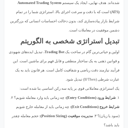
شده‌اند. هدف نهایی، ایجاد یک سیستم
Automated Trading System
(ATS)
است که با دقت و سرعت اجرای بالا، استراتژی شما را در تمام
شرایط بازار پیاده‌سازی کند، بدون دخالت احساسات انسانی که بزرگترین
دشمن موفقیت در معاملات است.
تبدیل استراتژی شخصی به الگوریتم
اولین و حیاتی‌ترین گام در ساخت یک
Trading Bot
، تبدیل ایده‌های شهودی
و قوانین ذهنی به یک ساختار منطقی و قابل فهم برای ماشین است. این
فرآیند نیازمند دقت ریاضی و شفافیت کامل است. هر قانون باید به یک
عبارت شرطی (If/Then) تبدیل شود.
یک استراتژی معاملاتی قوی بر پایه سه رکن اساسی بنا شده است:
۱.
شرایط ورود (Entry Conditions):
چه زمانی باید وارد معامله شویم؟ ۲.
شرایط خروج (Exit Conditions):
چه زمانی باید از معامله خارج شویم
(سود یا زیان)؟ ۳.
مدیریت موقعیت (Position Sizing):
حجم معامله چقدر
باید باشد؟