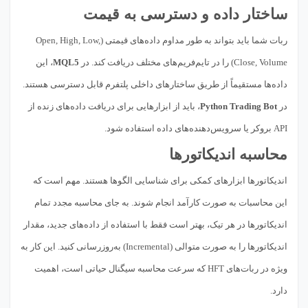
ساختار داده و دسترسی به قیمت
ربات شما باید بتواند به طور مداوم داده‌های قیمتی (Open, High, Low,
Close, Volume) را در تایم‌فریم‌های مختلف دریافت کند. در
MQL5
، این
داده‌ها مستقیماً از طریق ساختارهای داخلی پلتفرم قابل دسترسی هستند.
در
Python Trading Bot
، باید از ابزارهایی برای دریافت داده‌های زنده از
API بروکر یا سرویس‌دهنده‌های داده استفاده شود.
محاسبه اندیکاتورها
اندیکاتورها ابزارهای کمکی برای شناسایی الگوها هستند. مهم است که
این محاسبات به صورت کارآمد انجام شوند. به جای محاسبه مجدد تمام
اندیکاتورها در هر تیک، بهتر است فقط با استفاده از داده‌های جدید، مقدار
اندیکاتورها را به صورت متوالی (Incremental) به‌روزرسانی کنید. این کار به
ویژه در ربات‌های HFT که سرعت محاسبه سیگنال حیاتی است، اهمیت
دارد.