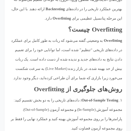
بهترین عملکرد تاریخی را در داده‌های
Backtesting
ارائه دهند. با این حال،
این مرحله پتانسیل عظیمی برای
Overfitting
دارد.
Overfitting چیست؟
Overfitting
به وضعیتی گفته می‌شود که ربات به طور کامل برای عملکرد
در داده‌های تاریخی “تنظیم” شده است، اما توانایی خود را برای تعمیم
دادن نتایج به داده‌های جدید و ندیده شده از دست داده است. یک ربات
بیش از حد بهینه شده، در بازار زنده (Live Market) به سرعت شکست
می‌خورد زیرا بازاری که شما برای آن طراحی کرده‌اید، دیگر وجود ندارد.
روش‌های جلوگیری از Overfitting
۱.
Out-of-Sample Testing:
داده‌های تاریخی را به دو بخش تقسیم کنید:
مجموعه آموزش (In-Sample) و مجموعه آزمون (Out-of-Sample).
پارامترها را بر روی مجموعه آموزش بهینه کنید و عملکرد نهایی را فقط بر
روی مجموعه آزمون قضاوت کنید.