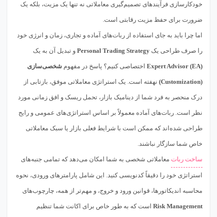
خودکارسازی فرآیندهای تصمیم‌گیری معاملاتی نه تنها یک مزیت، بلکه یک
ضرورت برای حفظ مزیت رقابتی است.
اما چرا باید به جای استفاده از ربات‌های آماده و تجاری، زمان و انرژی خود
را صرف طراحی یک
Personal Trading Strategy
و تبدیل آن به یک
Expert Advisor (EA)
اختصاصی کنیم؟ پاسخ در مفهوم
شخصی‌سازی
(Customization)
نهفته است. یک استراتژی معاملاتی موفق، بازتابی از
درک منحصر به فرد شما از دینامیک بازار، تحمل ریسک و افق زمانی مورد
نظر است. ربات‌های آماده معمولاً بر اساس استراتژی‌های عمومی و رایج
طراحی شده‌اند که ممکن است با شرایط فعلی بازار یا سبک معاملاتی
خاص شما سازگار نباشند.
ساخت ربات
معاملاتی شخصی به شما امکان می‌دهد که تمامی جنبه‌های
استراتژی خود را دقیقاً کدنویسی کنید. این شامل پارامترهای ورودی، نحوه
محاسبه اندیکاتورها، قوانین ورود و خروج، و مهم‌تر از همه، چارچوب‌های
Risk Management
است که به طور خاص برای اکانت شما تنظیم