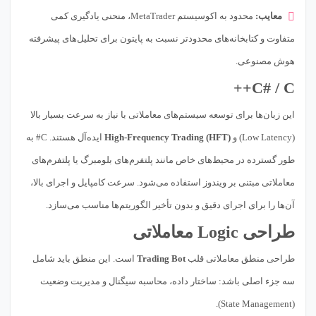
معایب:
محدود به اکوسیستم MetaTrader، منحنی یادگیری کمی
متفاوت و کتابخانه‌های محدودتر نسبت به پایتون برای تحلیل‌های پیشرفته
هوش مصنوعی.
C# / C++
این زبان‌ها برای توسعه سیستم‌های معاملاتی با نیاز به سرعت بسیار بالا
(Low Latency) و
High-Frequency Trading (HFT)
ایده‌آل هستند. C# به
طور گسترده در محیط‌های خاص مانند پلتفرم‌های بلومبرگ یا پلتفرم‌های
معاملاتی مبتنی بر ویندوز استفاده می‌شود. سرعت کامپایل و اجرای بالا،
آن‌ها را برای اجرای دقیق و بدون تأخیر الگوریتم‌ها مناسب می‌سازد.
طراحی Logic معاملاتی
طراحی منطق معاملاتی قلب
Trading Bot
است. این منطق باید شامل
سه جزء اصلی باشد: ساختار داده، محاسبه سیگنال و مدیریت وضعیت
(State Management).