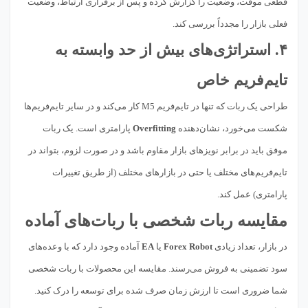
قطعی موقت، وضعیت را گزارش کرده و پس از برقراری ارتباط، وضعیت
فعلی بازار را مجدداً بررسی کند.
۴. استراتژی‌های بیش از حد وابسته به
تایم‌فریم خاص
طراحی یک ربات که تنها در تایم‌فریم M5 کار می‌کند و در سایر تایم‌فریم‌ها
شکست می‌خورد، نشان‌دهنده
Overfitting
پارامتری است. یک ربات
موفق باید در برابر نویزهای بازار مقاوم باشد و در صورت لزوم، بتواند در
تایم‌فریم‌های مختلف یا حتی در بازارهای مختلف (از طریق تغییرات
پارامتری) عمل کند.
مقایسه ربات شخصی با ربات‌های آماده
در بازار، تعداد زیادی
Forex Robot
یا
EA
آماده وجود دارد که با وعده‌های
سود تضمینی به فروش می‌رسند. مقایسه این محصولات با ربات شخصی
شما ضروری است تا ارزش زمان صرف شده برای توسعه را درک کنید.