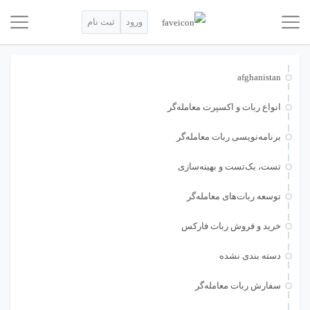
ورود
ثبت نام
afghanistan
انواع ربات و اکسپرت معامله‌گر
برنامه‌نویسی ربات معامله‌گر
تست، بک‌تست و بهینه‌سازی
توسعه ربات‌های معامله‌گر
خرید و فروش ربات فارکس
دسته بندی نشده
سفارش ربات معامله‌گر