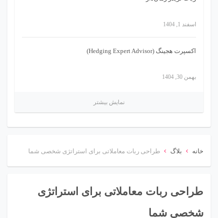
اسفند 1, 1404
اکسپرت هجینگ (Hedging Expert Advisor)
بهمن 30, 1404
نمایش بیشتر
›
›
خانه
بلاگ
طراحی ربات معاملاتی برای استراتژی شخصی شما
طراحی ربات معاملاتی برای استراتژی
شخصی شما