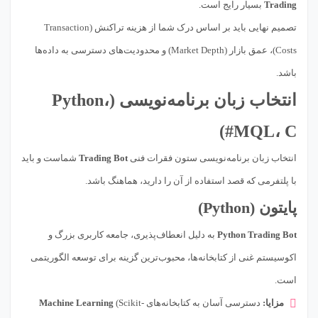
Trading
بسیار رایج است.
تصمیم نهایی باید بر اساس درک شما از هزینه تراکنش (Transaction
Costs)، عمق بازار (Market Depth) و محدودیت‌های دسترسی به داده‌ها
باشد.
انتخاب زبان برنامه‌نویسی (Python،
MQL، C#)
انتخاب زبان برنامه‌نویسی ستون فقرات فنی
Trading Bot
شماست و باید
با پلتفرمی که قصد استفاده از آن را دارید، هماهنگ باشد.
پایتون (Python)
Python Trading Bot
به دلیل انعطاف‌پذیری، جامعه کاربری بزرگ و
اکوسیستم غنی از کتابخانه‌ها، محبوب‌ترین گزینه برای توسعه الگوریتمی
است.
مزایا:
دسترسی آسان به کتابخانه‌های
(Scikit-
Machine Learning