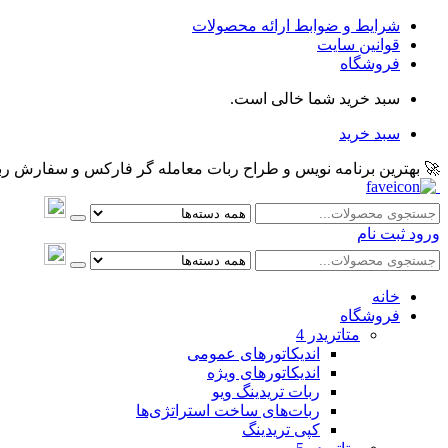
شرایط و ضوابط ارائه محصولات
قوانین سایت
فروشگاه
سبد خرید شما خالی است.
سبد خرید
🚀 بهترین برنامه نویس و طراح ربات معامله گر فارکس و سفارش ربات و اکسپرت معام
ورود
ثبت نام
خانه
فروشگاه
متاتريدر 4
اندیکاتورهای عمومی
اندیکاتورهای ویژه
ربات تریدینگ ویو
ربات‌های ساخت استراتژی‌ها
کپی تریدینگ