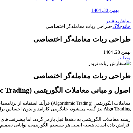
بهمن 30, 1404
نمایش بیشتر
خانه
›
بلاگ
›
طراحی ربات معامله‌گر اختصاصی
طراحی ربات معامله‌گر اختصاصی
بهمن 28, 1404
مطالب
طراحی ربات معامله‌گر اختصاصی
اصول و مبانی معاملات الگوریتمی (Algorithmic Trading)
معاملات الگوریتمی (Algorithmic Trading) فرآیند استفاده از برنامه‌های کامپیوتری برای اجرای خودکار استراتژی‌های معاملاتی بر اساس مجموعه‌ای از قوانین از پیش تعریف‌شده است. این رویکرد، که به آن
Algo Trading
نیز گفته می‌شود، جایگزینی کارآمد و بدون احساس 
ریشه معاملات الگوریتمی به دهه‌ها قبل بازمی‌گردد، اما پیشرفت‌های
افزایش داده است. هسته اصلی هر سیستم الگوریتمی، توانایی تصمیم‌گیری سریع و دقی