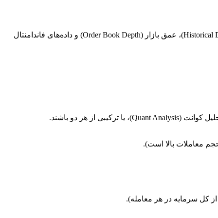
این بخش مسئول دریافت و پردازش جریان داده‌های بازار است. داده‌ها می‌توانند شامل قیمت‌های لحظه‌ای (Ticks)، داده‌های تاریخچه‌ای (Historical Data)، عمق بازار (Order Book Depth) و داده‌های فاندامنتال