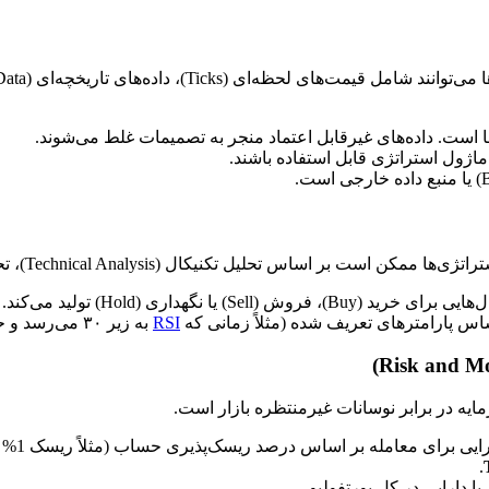
ا است. داده‌های غیرقابل اعتماد منجر به تصمیمات غلط می‌شوند.
ی ماژول استراتژی قابل استفاده باشند.
Technical Analysi)، تحلیل کوانت (Quant Analysis)، یا ترکیبی از هر دو باشند.
ا نگهداری (Hold) تولید می‌کند.
ساس پارامترهای تعریف شده (مثلاً زمانی که
RSI
به زیر ۳۰ می‌رسد و حجم معاملات بالا است).
یه در برابر نوسانات غیرمنتظره بازار است.
 معامله بر اساس درصد ریسک‌پذیری حساب (مثلاً ریسک 1% از کل سرمایه در هر معامله).
.
 دارایی در کل پورتفولیو.