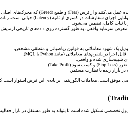
که محرک‌های اصلی اشتباهات انسانی هستند، مبرا هستند.
ثانیه (Latency) حیاتی است. ربات‌ها می‌توانند این کار را بسیار سریع‌تر از انسان انجام دهند.
ا ثبات کامل، تضمین می‌شود.
رض سرمایه واقعی، به طور گسترده روی داده‌های تاریخی آزمایش می‌شوند (ing
دیل یک شهود معاملاتی به قوانین ریاضیاتی و منطقی مشخص.
جرا در پلتفرم‌های معاملاتی (مانند Python یا MQL).
ی شبیه‌سازی شده و واقعی.
Take Profi).
در بازار زنده با نظارت مستمر.
فق است. معاملات الگوریتمی بر پایه‌ی این فرض استوار است که الگو