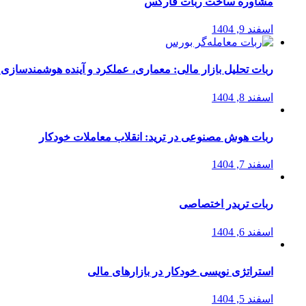
مشاوره ساخت ربات فارکس
اسفند 9, 1404
ربات تحلیل بازار مالی: معماری، عملکرد و آینده هوشمندسازی
اسفند 8, 1404
ربات هوش مصنوعی در ترید: انقلاب معاملات خودکار
اسفند 7, 1404
ربات تریدر اختصاصی
اسفند 6, 1404
استراتژی‌ نویسی خودکار در بازارهای مالی
اسفند 5, 1404