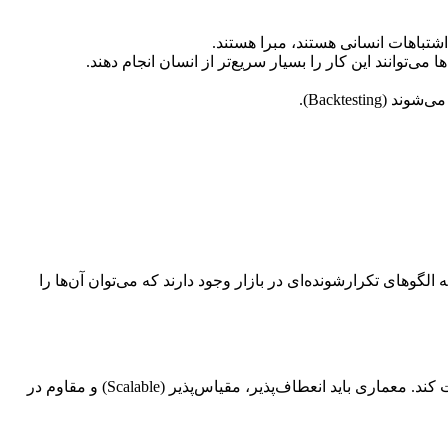
Backtest).
های تکرارشونده‌ای در بازار وجود دارند که می‌توان آن‌ها را
یک ربات معامله‌گر اختصاصی، سیستمی پیچیده است که از چندین ماژول تخصصی تشکیل شده است تا بتواند به طور مستقل در بازار فعالیت کند. معماری باید انعطاف‌پذیر، مقیاس‌پذیر (Scalable) و مقاوم در