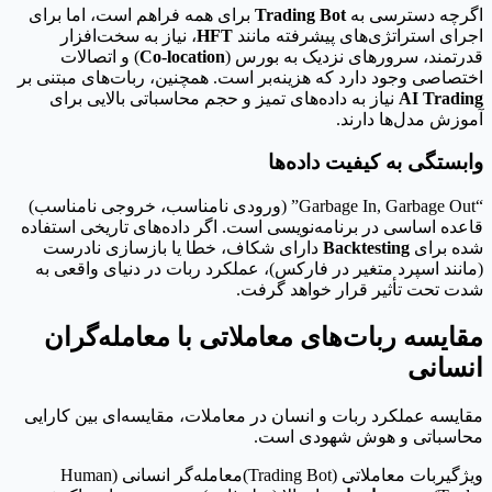
اگرچه دسترسی به
Trading Bot
برای همه فراهم است، اما برای
اجرای استراتژی‌های پیشرفته مانند
HFT
، نیاز به سخت‌افزار
قدرتمند، سرورهای نزدیک به بورس (
Co-location
) و اتصالات
اختصاصی وجود دارد که هزینه‌بر است. همچنین، ربات‌های مبتنی بر
AI Trading
نیاز به داده‌های تمیز و حجم محاسباتی بالایی برای
آموزش مدل‌ها دارند.
وابستگی به کیفیت داده‌ها
“Garbage In, Garbage Out” (ورودی نامناسب، خروجی نامناسب)
قاعده اساسی در برنامه‌نویسی است. اگر داده‌های تاریخی استفاده
شده برای
Backtesting
دارای شکاف، خطا یا بازسازی نادرست
(مانند اسپرد متغیر در فارکس)، عملکرد ربات در دنیای واقعی به
شدت تحت تأثیر قرار خواهد گرفت.
مقایسه ربات‌های معاملاتی با معامله‌گران
انسانی
مقایسه عملکرد ربات و انسان در معاملات، مقایسه‌ای بین کارایی
محاسباتی و هوش شهودی است.
ویژگیربات معاملاتی (Trading Bot)معامله‌گر انسانی (Human