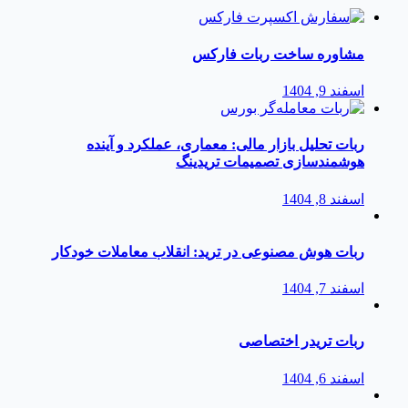
مشاوره ساخت ربات فارکس
اسفند 9, 1404
ربات تحلیل بازار مالی: معماری، عملکرد و آینده
هوشمندسازی تصمیمات تریدینگ
اسفند 8, 1404
ربات هوش مصنوعی در ترید: انقلاب معاملات خودکار
اسفند 7, 1404
ربات تریدر اختصاصی
اسفند 6, 1404