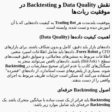
نقش Data Quality و Backtesting در
موفقیت ربات‌ها
موفقیت بلندمدت هر
Trading Bot
به کیفیت داده‌هایی که با آن
آموزش دیده و تست شده، وابسته است.
اهمیت کیفیت داده‌ها (Data Quality)
داده‌های بازار باید دقیق، کامل و بدون شکاف باشند. برای بازارهای
CFD و
Forex Robot
، داده‌ها باید شامل اطلاعات اسپرد متغیر،
اطلاعات مربوط به سشن‌های معاملاتی، و سوابق دقیق قیمت‌های
سطح ۱ (Bid/Ask) باشند. داده‌های ناقص می‌توانند منجر به
سیگنال‌های کاذب یا عدم اجرای صحیح سفارشات در
Backtesting
شوند. بسیاری از پلتفرم‌های تست استاندارد، از داده‌های “فشرده”
استفاده می‌کنند که ممکن است جزئیات ظریف مربوط به اجرای
واقعی را از دست بدهند.
اصول Backtesting حرفه‌ای
Backtesting
باید فراتر از یک تست ساده با میانگین متحرک باشد. یک
Backtesting
حرفه‌ای باید شامل موارد زیر باشد: