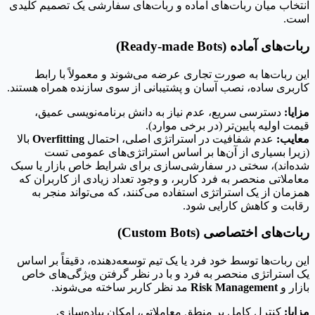
انتخاب میان ربات‌های آماده و ربات‌های سفارشی یک تصمیم کلیدی
است.
ربات‌های آماده (Ready-made Bots)
این ربات‌ها به صورت تجاری عرضه می‌شوند و معمولاً با رابط
کاربری ساده، نصب آسان و پشتیبانی از سوی سازنده همراه هستند.
مزایا:
دسترسی سریع، عدم نیاز به دانش برنامه‌نویسی عمیق،
قیمت اولیه پایین‌تر (در برخی موارد).
معایب:
عدم شفافیت در استراتژی اصلی، احتمال
Overfitting
بالا
(زیرا بسیاری از آن‌ها بر اساس استراتژی‌های عمومی تست
شده‌اند)، سختی در سفارشی‌سازی برای شرایط خاص بازار یا سبک
معاملاتی منحصر به فرد کاربر، و وجود تعداد زیادی از کاربران که
همزمان از یک استراتژی استفاده می‌کنند، که می‌تواند منجر به
رقابت و کاهش کارایی شود.
ربات‌های اختصاصی (Custom Bots)
این ربات‌ها توسط خود فرد یا یک تیم توسعه‌دهنده، دقیقاً بر اساس
یک استراتژی منحصر به فرد و با در نظر گرفتن ویژگی‌های خاص
بازار و
Risk Management
مد نظر کاربر ساخته می‌شوند.
مزایا:
کنترل کامل بر منطق معاملاتی، امکان پیاده‌سازی