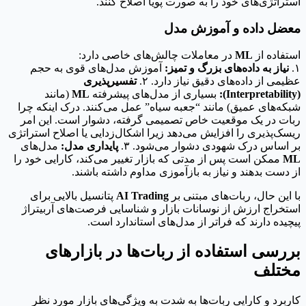
استراتژی‌های خود را به صورت پویا اصلاح کنند.
معضل داده و آموزش مدل
استفاده از
ML
در معاملات چالش‌های خاصی دارد:
۱.
نیاز به داده‌های بزرگ و تمیز:
آموزش مدل‌های قوی به حجم
عظیمی از داده‌های دقیق نیاز دارد. ۲.
تفسیرپذیری
(Interpretability):
بسیاری از مدل‌های پیشرفته
ML
(مانند
شبکه‌های عمیق) مانند “جعبه سیاه” عمل می‌کنند. درک اینکه چرا
ربات در یک موقعیت خاص تصمیمی گرفته، دشوار است. این امر
ریسک‌پذیری را افزایش می‌دهد زیرا اشکال‌زدایی یا اصلاح استراتژی
بر اساس درک شهودی دشوار می‌شود. ۳.
پایداری مدل:
مدل‌های
ML
ممکن است پس از مدتی که بازار تغییر می‌کند، کارایی خود را
از دست بدهند و نیاز به بازآموزی مداوم داشته باشند.
با این حال، ربات‌های مبتنی بر
AI Trading
پتانسیل بالایی برای
استخراج ارزش از نوسانات بازار و شناسایی فرصت‌های آربیتراژ
پیچیده دارند که فراتر از مدل‌های استاندارد است.
بررسی استفاده از ربات‌ها در بازارهای
مختلف
کاربرد و کارایی ربات‌ها به شدت به ویژگی‌های بازار مورد نظر