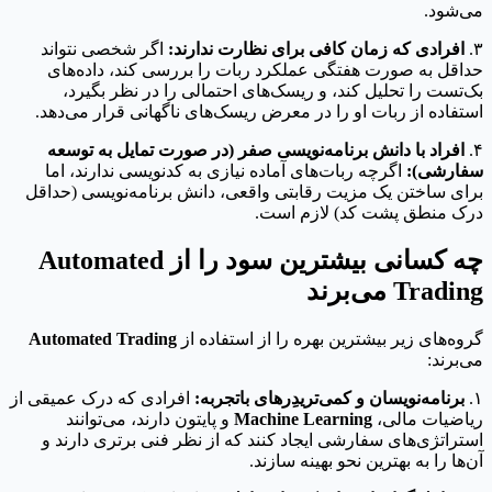
می‌شود.
۳.
افرادی که زمان کافی برای نظارت ندارند:
اگر شخصی نتواند
حداقل به صورت هفتگی عملکرد ربات را بررسی کند، داده‌های
بک‌تست را تحلیل کند، و ریسک‌های احتمالی را در نظر بگیرد،
استفاده از ربات او را در معرض ریسک‌های ناگهانی قرار می‌دهد.
۴.
افراد با دانش برنامه‌نویسی صفر (در صورت تمایل به توسعه
سفارشی):
اگرچه ربات‌های آماده نیازی به کدنویسی ندارند، اما
برای ساختن یک مزیت رقابتی واقعی، دانش برنامه‌نویسی (حداقل
درک منطق پشت کد) لازم است.
چه کسانی بیشترین سود را از Automated
Trading می‌برند
گروه‌های زیر بیشترین بهره را از استفاده از
Automated Trading
می‌برند:
۱.
برنامه‌نویسان و کمی‌تریدِرهای باتجربه:
افرادی که درک عمیقی از
ریاضیات مالی،
Machine Learning
و پایتون دارند، می‌توانند
استراتژی‌های سفارشی ایجاد کنند که از نظر فنی برتری دارند و
آن‌ها را به بهترین نحو بهینه سازند.