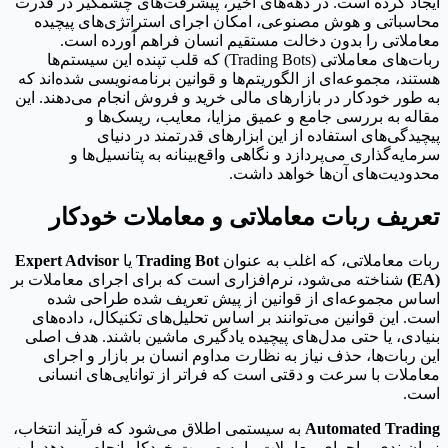
ایجاد کرده است. در دهه‌های اخیر، پیشرفت‌های چشمگیر در قدرت
محاسباتی و هوش مصنوعی، امکان اجرای استراتژی‌های پیچیده
معاملاتی را بدون دخالت مستقیم انسان فراهم آورده است.
ربات‌های معاملاتی (Trading Bots) که قلب تپنده این سیستم‌ها
هستند، مجموعه‌ای از الگوریتم‌ها و قوانین برنامه‌نویسی شده‌اند که
به طور خودکار در بازارهای مالی خرید و فروش انجام می‌دهند. این
مقاله به بررسی جامع و عمیق مزایا، معایب، ریسک‌ها و
پیچیدگی‌های استفاده از این ابزارهای قدرتمند در دنیای
سرمایه‌گذاری می‌پردازد و نگاهی واقع‌بینانه به پتانسیل‌ها و
محدودیت‌های آن‌ها خواهد داشت.
تعریف ربات معاملاتی و معاملات خودکار
ربات معاملاتی، که اغلب به عنوان
Trading Bot
یا
Expert Advisor
(EA)
شناخته می‌شود، نرم‌افزاری است که برای اجرای معاملات بر
اساس مجموعه‌ای از قوانین از پیش تعریف شده طراحی شده
است. این قوانین می‌توانند بر اساس تحلیل‌های تکنیکال، داده‌های
بنیادی، یا حتی مدل‌های پیچیده یادگیری ماشین باشند. هدف اصلی
این ربات‌ها، حذف نیاز به نظارت مداوم انسان بر بازار و اجرای
معاملات با سرعت و دقتی است که فراتر از توانایی‌های انسانی
است.
Automated Trading
به سیستمی اطلاق می‌شود که فرآیند انتخاب،
زمان‌بندی و اجرای معاملات را به صورت خودکار انجام می‌دهد. این