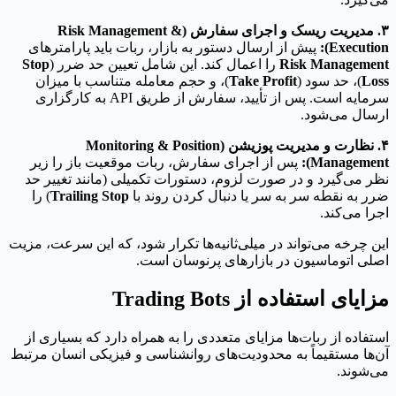
۳. مدیریت ریسک و اجرای سفارش (Risk Management &
Execution):
پیش از ارسال دستور به بازار، ربات باید پارامترهای
Risk Management
را اعمال کند. این شامل تعیین حد ضرر (
Stop
Loss
)، حد سود (
Take Profit
)، و حجم معامله متناسب با میزان
سرمایه است. پس از تأیید، سفارش از طریق API به کارگزاری
ارسال می‌شود.
۴. نظارت و مدیریت پوزیشن (Monitoring & Position
Management):
پس از اجرای سفارش، ربات موقعیت باز را زیر
نظر می‌گیرد و در صورت لزوم، دستورات تکمیلی (مانند تغییر حد
ضرر به نقطه سر به سر یا دنبال کردن روند با
Trailing Stop
) را
اجرا می‌کند.
این چرخه می‌تواند در میلی‌ثانیه‌ها تکرار شود، که این سرعت، مزیت
اصلی اتوماسیون در بازارهای پرنوسان است.
مزایای استفاده از Trading Bots
استفاده از ربات‌ها مزایای متعددی را به همراه دارد که بسیاری از
آن‌ها مستقیماً به محدودیت‌های روانشناسی و فیزیکی انسان مرتبط
می‌شوند.