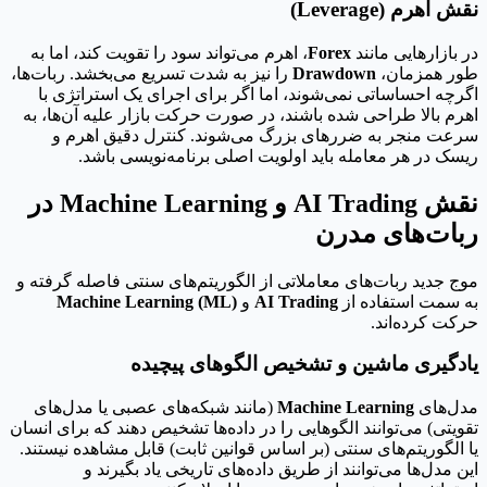
نقش اهرم (Leverage)
در بازارهایی مانند
Forex
، اهرم می‌تواند سود را تقویت کند، اما به
طور همزمان،
Drawdown
را نیز به شدت تسریع می‌بخشد. ربات‌ها،
اگرچه احساساتی نمی‌شوند، اما اگر برای اجرای یک استراتژی با
اهرم بالا طراحی شده باشند، در صورت حرکت بازار علیه آن‌ها، به
سرعت منجر به ضررهای بزرگ می‌شوند. کنترل دقیق اهرم و
ریسک در هر معامله باید اولویت اصلی برنامه‌نویسی باشد.
نقش AI Trading و Machine Learning در
ربات‌های مدرن
موج جدید ربات‌های معاملاتی از الگوریتم‌های سنتی فاصله گرفته و
به سمت استفاده از
AI Trading
و
Machine Learning (ML)
حرکت کرده‌اند.
یادگیری ماشین و تشخیص الگوهای پیچیده
مدل‌های
Machine Learning
(مانند شبکه‌های عصبی یا مدل‌های
تقویتی) می‌توانند الگوهایی را در داده‌ها تشخیص دهند که برای انسان
یا الگوریتم‌های سنتی (بر اساس قوانین ثابت) قابل مشاهده نیستند.
این مدل‌ها می‌توانند از طریق داده‌های تاریخی یاد بگیرند و