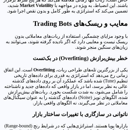
باشند. این انضباط، به ویژه در مواجهه با
Market Volatility
شدید،
تضمین می‌کند که استراتژی به طور کامل و بدون نقص اجرا شود.
معایب و ریسک‌های Trading Bots
با وجود مزایای چشمگیر، استفاده از ربات‌های معاملاتی بدون
ریسک نیست و معایبی دارد که اگر نادیده گرفته شوند، می‌توانند به
زیان‌های سنگین منجر شوند.
خطر بیش‌برازش (Overfitting) در بک‌تست
یکی از بزرگترین تله‌های طراحی ربات،
Overfitting
است. این اتفاق
زمانی رخ می‌دهد که استراتژی به قدری برای داده‌های تاریخی
تنظیم (Tune) شده باشد که عملکرد آن بر روی داده‌های گذشته
عالی به نظر برسد، اما در بازار واقعی که داده‌های جدید و ناشناخته
را شامل می‌شود، به شدت شکست بخورد. ربات‌های بیش‌برازش
شده، الگوهای نویز (Noise) داده‌های گذشته را به عنوان سیگنال‌های
معاملاتی در نظر می‌گیرند، نه الگوهای واقعی بازار.
ناتوانی در سازگاری با تغییرات ساختار بازار
بازارها پویا هستند. استراتژی‌هایی که در شرایط رنج (Range-bound)