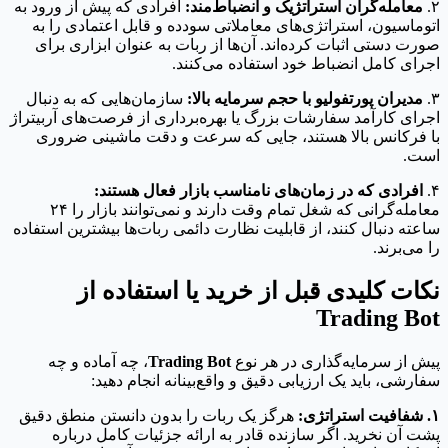
۲.
معامله‌گران استراتژیک و انضباط‌مند:
افرادی که پیش از ورود به
اتوماسیون، استراتژی‌های معاملاتی سودده و قابل اعتمادی را به
صورت دستی اثبات کرده‌اند. آن‌ها از ربات به عنوان ابزاری برای
اجرای کامل انضباط خود استفاده می‌کنند.
۳.
مدیران پورتفولیو با حجم سرمایه بالا:
سازمان‌هایی که به دنبال
اجرای کارآمد سفارشات بزرگ یا بهره‌برداری از فرصت‌های آربیتراژ
با فرکانس بالا هستند، جایی که سرعت و دقت ماشینی ضروری
است.
۴.
افرادی که در زمان‌های نامناسب بازار فعال هستند:
معامله‌گرانی که شغل تمام وقت دارند و نمی‌توانند بازار را ۲۴
ساعته دنبال کنند، از قابلیت نظارت دائمی ربات‌ها بیشترین استفاده
را می‌برند.
نکات کلیدی قبل از خرید یا استفاده از
Trading Bot
پیش از سرمایه‌گذاری در هر نوع
Trading Bot
، چه آماده و چه
سفارشی، باید یک ارزیابی دقیق و واقع‌بینانه انجام دهید:
۱. شفافیت استراتژی:
هرگز یک ربات را بدون دانستن منطق دقیق
پشت آن نخرید. اگر سازنده قادر به ارائه جزئیات کامل درباره