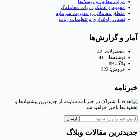
مزایا، معایب و ریسک‌ها
مفهوم و عملکرد ربات معامله‌گر
منطق معاملاتی و مدیریت سرمایه
نصب، راه‌اندازی و تنظیمات ربات
آمار و گزارش‌ها
محصولات:
42
نوشته‌ها:
411
بلاگ:
89
فروش:
322
خبرنامه
با اشتراک در خبرنامه سایت، از جدیدترین پیشنهادها و
تخفیف‌ها باخبر خواهید شد.
ارسال
جدیدترین مقالات وبلاگ