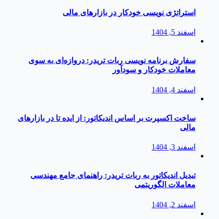
استراتژی‌ نویسی خودکار در بازارهای مالی
اسفند 5, 1404
سفارش برنامه نویسی ربات تریدر: دروازه‌ای به سوی
معاملات خودکار و سودآور
اسفند 4, 1404
ساخت اکسپرت بر اساس اندیکاتور: از ایده تا در بازارهای
مالی
اسفند 3, 1404
تبدیل اندیکاتور به ربات تریدر: راهنمای جامع مهندسی
معاملات الگوریتمی
اسفند 2, 1404