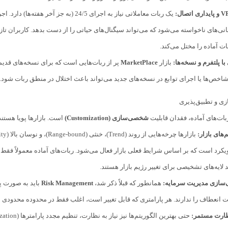
یک ربات معاملاتی نیاز به اجرای 24/5 (ب
انی‌های ناخواسته می‌شود که می‌تواند سیگنال‌های حیاتی را از دست بدهد. کاربران تا
ات آماده را مختل می‌کند.
ا پلتفرم و نسخه‌ها:
بازار
MarketPlace
اخص‌ها یا اجرای توابع در نسخه‌های جدید می‌تواند باعث اختلال در منطق ربات شود.
 و تطبیق‌پذیری
ات‌های آماده، فقدان قابلیت
شخصی‌سازی (Customization)
است. بازارها پویا هستن
م‌های بازار:
یکرد است که بر اساس شرایط فعلی بازار فعال می‌شود. ربات‌های آماده معمولاً ف
د لایه‌های تشخیصی برای تغییر رژیم بازار هستند.
سازی مدیریت سرمایه:
همانطور که قبلاً ذکر شد،
Risk Management
باید به صورت پو
یت انعطاف را ندارند. هر پارامتری که قابل تغییر است، اغلب فقط در محدوده محدو
نظارت مستمر: