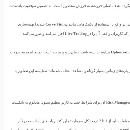
ی‌گردد. هدف اصلی فروشنده، فروش محصول است، نه تضمین موفقیت بلندمدت
در واقع با استفاده از تکنیک‌هایی مانند
Curve Fitting
شدیداً بهینه‌سازی
 که کاربران واقعی آن را در
Live Trading
اجرا می‌کنند و ضرر می‌کنند،
Optimizati
مداوم نداشته باشد، زمان‌بر و پرهزینه است. تولید انبوه محصولات
 بازه‌های زمانی بسیار کوتاه و مساعد انتخاب شده‌اند. مقایسه این تصاویر با
Risk Managem
آن برای شرایط حساب کاربر تنظیم نشود، محکوم به شکست
یک قانون طلایی در مدیریت سرمایه این است که ریسک هر معامله نباید از 1 تا 2 درصد کل سرمایه تجاوز کند. ربات‌های آماده معمولاً از