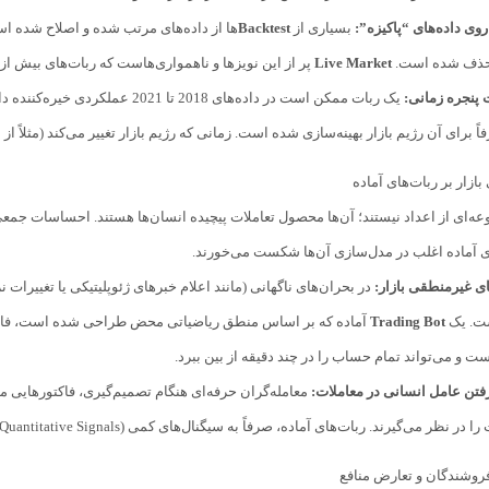
وی داده‌های “پاکیزه”:
بسیاری از
Backtest
ها از داده‌های مرتب شده و اصلاح شده است
ا حذف شده است.
Live Market
پر از این نویزها و ناهمواری‌هاست که ربات‌های بیش از ح
پنجره زمانی:
یک ربات ممکن است در داده‌های 18
ً برای آن رژیم بازار بهینه‌سازی شده است. زمانی که رژیم بازار تغییر می‌کند (مثلاً از
بازار بر ربات‌های آماده
ای آماده اغلب در مدل‌سازی آن‌ها شکست می‌خورند.
ی غیرمنطقی بازار:
در بحران‌های ناگهانی (مانند اعلام خبرهای ژئوپلیتیکی یا تغییرات
ت. یک
Trading Bot
رفتن عامل انسانی در معاملات:
می‌گیرند. ربات‌های آماده، صرفاً به سیگنال‌های کمی (Quantitative Signals) پاسخ می‌دهند و از تحلیل کیفی (Qualitative Analysis) بازار عاجزند.
روشندگان و تعارض منافع