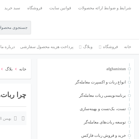
شرایط و ضوابط ارائه محصولات
قوانین سایت
فروشگاه
سبد خرید
خانه
فروشگاه
وبلاگ
پرداخت هزینه محصول سفارشی
درباره ما
›
›
afghanistan
خانه
بلاگ
انواع ربات و اکسپرت معامله‌گر
چرا ربات‌
برنامه‌نویسی ربات معامله‌گر
تست، بک‌تست و بهینه‌سازی
بهمن 18, 1404
توسعه ربات‌های معامله‌گر
خرید و فروش ربات فارکس