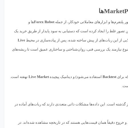
MarketP
ها
پلتفرم‌ها و ابزارهای معاملاتی خودکار، از جمله
Forex Robot
ها و
‌شوند، این تصور غلط را ایجاد کرده است که دستیابی به سود پایدار از طریق خرید یک
ی از این ربات‌های از پیش ساخته شده، پس از پیاده‌سازی در محیط
Live
ضوع نیازمند یک بررسی فنی، روان‌شناختی و ساختاری عمیق است تا ریشه‌های
که برای
Backtest
استفاده می‌شود) و دینامیک پیچیده
Live Market
نهفته است.
 گذشته است. این داده‌ها مشکلات ذاتی متعددی دارند که ربات‌های آماده در
و خروج دقیقاً همان قیمت‌هایی هستند که در تاریخچه مشاهده شده‌اند. در