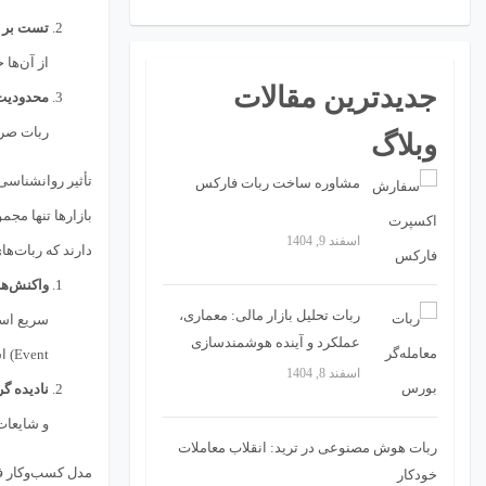
تست بر ر
از آن‌ه
جدیدترین مقالات
محدودیت 
ربات صرفا
وبلاگ
تأثیر روانشناسی 
مشاوره ساخت ربات فارکس
اسفند 9, 1404
دارند که ربات‌ه
واکنش‌ها
ربات تحلیل بازار مالی: معماری،
سریع اس
عملکرد و آینده هوشمندسازی
Event) است و می‌تواند تمام حساب را در چند دقیقه از بین ببرد.
تصمیمات تریدینگ
اسفند 8, 1404
نادیده گ
و شایعات را در نظر 
ربات هوش مصنوعی در ترید: انقلاب معاملات
مدل کسب‌وکار ف
خودکار