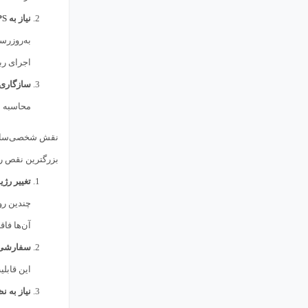
نیاز به VPS و پایداری اتصال:
به‌روزرس
اجرای رب
سازگاری ب
محاسبه ش
نقش شخصی‌سازی
بزرگترین نقص رب
تغییر رژی
چندین رو
آن‌ها فاق
سفارشی‌
این قابل
نیاز به 