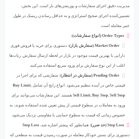
مدیریت دقیق اجرای سفارشات و پوزیشن‌های باز است. این بخش،
تضمین‌کننده اجرای صحیح استراتژی و به حداقل رساندن ریسک در طول
عمر معامله است.
Order Types (انواع سفارشات):
Market Order (سفارش بازار):
دستوری برای خرید یا فروش فوری
دارایی با بهترین قیمت موجود در بازار در لحظه ارسال سفارش. ربات‌ها
اغلب از این نوع سفارش برای ورود سریع استفاده می‌کنند.
Pending Order (سفارش در انتظار):
سفارشی که برای اجرا در
قیمتی خاص در آینده تنظیم می‌شود. انواع رایج آن شامل
,
Buy Limit
Sell Stop
,
Buy Stop
,
Sell Limit
هستند. این سفارشات می‌توانند برای
ورود به معاملات در سطوح قیمتی از پیش تعیین شده استفاده شوند، به
خصوص زمانی که قیمت به سطوح حمایتی یا مقاومتی نزدیک می‌شود.
Stop Loss (حد ضرر):
همانطور که پیشتر اشاره شد،
Stop Loss
دستوری برای بستن خودکار معامله در صورت رسیدن قیمت به سطحی که