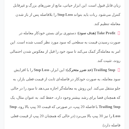
زیان قابل قبول است. این ابزار حیاتی، مانع از ضررهای بزرگ و غیرقابل
کنترل می‌شود. ربات باید بتواند
Stop Loss
را بلافاصله پس از باز شدن
معامله تنظیم کند.
Take Profit (هدف سود):
دستوری برای بستن خودکار معامله در
صورت رسیدن قیمت به سطحی که سود مورد نظر کسب شده است. این
امر به معامله‌گر کمک می‌کند تا سود خود را قبل از معکوس شدن احتمالی
روند، تثبیت کند.
Trailing Stop (حد ضرر متحرک):
این ابزار،
Stop Loss
را با افزایش
سود معامله، به صورت خودکار در فاصله‌ای ثابت از قیمت فعلی بازار، به
جلو منتقل می‌کند. این روش به معامله‌گر اجازه می‌دهد تا سود را در حالی
که همچنان فضا برای رشد بیشتر وجود دارد، حفظ کند. به عنوان مثال، یک
Trailing Stop
با فاصله 20 پیپ، در صورتی که قیمت 30 پیپ بالا رود،
Stop
Loss
را نیز 30 پیپ بالا می‌برد (در حالی که همچنان 20 پیپ از قیمت فعلی
فاصله دارد).