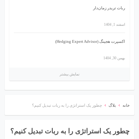
ربات تریدر زمان‌دار
اسفند 1, 1404
اکسپرت هجینگ (Hedging Expert Advisor)
بهمن 30, 1404
نمایش بیشتر
›
›
خانه
بلاگ
چطور یک استراتژی را به ربات تبدیل کنیم؟
چطور یک استراتژی را به ربات تبدیل کنیم؟