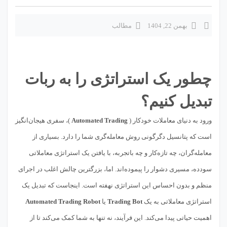
بهمن 22, 1404
مطالب
چطور یک استراتژی را به ربات
تبدیل کنیم؟
ورود به دنیای معاملات خودکار (
Automated Trading
)، سفری هیجان‌انگیز
است که پتانسیل دگرگونی روش معامله‌گری شما را دارد. بسیاری از
معامله‌گران، چه تازه‌کار و چه باتجربه، با یافتن یک استراتژی معاملاتی
سودده، مسیری دشوار را پیموده‌اند. اما، بزرگترین چالش اغلب در اجرای
منظم و بدون احساس این استراتژی نهفته است. اینجاست که تبدیل یک
استراتژی معاملاتی به یک
Trading Bot
یا
Automated Trading Robot
اهمیت حیاتی پیدا می‌کند. این فرآیند، نه تنها به شما کمک می‌کند تا از