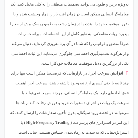
به‌ویژه ترس و طمع، می‌توانند تصمیمات منطقی را به کلی مختل کنند. یک
معامله‌گر انسانی ممکن است در زمان افت بازار، دچار وحشت شده و با
ضرر، موقعیت خود را ببندد، یا در زمان رشد، به طمع، ریسک بیش از حد را
بپذیرد. ربات معاملاتی، به طور کامل از این احساسات مبراست. ربات،
صرفاً منطق و قوانینی را که شما در آن برنامه‌ریزی کرده‌اید، دنبال می‌کند
و از هرگونه تصمیم‌گیری احساسی جلوگیری می‌نماید. این ثبات احساسی،
یکی از بزرگترین دلایل موفقیت معاملات خودکار است.
افزایش سرعت اجرا:
در بازارهایی که فرصت‌ها ممکن است تنها برای
چند ثانیه یا حتی کسری از ثانیه وجود داشته باشند، سرعت اجرا اهمیت
فوق‌العاده‌ای دارد. یک معامله‌گر انسانی، هرچند سریع، نمی‌تواند با
سرعت یک ربات در اجرای دستورات خرید و فروش رقابت کند. ربات‌ها
می‌توانند در لحظه ورود سیگنال، بدون تأخیر، سفارشات را ارسال کنند، که
این امر در استراتژی‌های پرسرعت (
High-Frequency Trading
) یا
استراتژی‌هایی که به شدت به زمان‌بندی حساس هستند، حیاتی است.