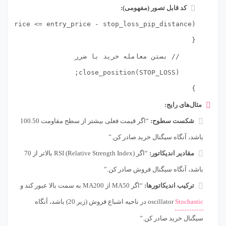
کد قابل تصور (مفهومی):
}

مثال‌های رایج:
شکست سطوح:
“اگر قیمت فعلی بیشتر از سطح مقاومت 100.50
باشد، آنگاه سیگنال خرید صادر کن.”
مقادیر اندیکاتور:
“اگر RSI (Relative Strength Index) بالاتر از 70
باشد، آنگاه سیگنال فروش صادر کن.”
ترکیب اندیکاتورها:
“اگر MA50 از MA200 به سمت بالا عبور کند و
Stochastic
oscillator در ناحیه اشباع فروش (زیر 20) باشد، آنگاه
سیگنال خرید صادر کن.”