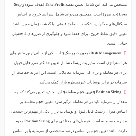
مشخص می‌کند. این شامل تعیین نقطه
Take Profit
(هدف سود) و
Stop
Loss
(حد ضرر) است. همچنین می‌تواند شامل شرایط خروج بر اساس
سیگنال‌های معکوس، شکست سطوح قیمتی، یا گذشت زمان معین باشد.
تعیین دقیق نقاط خروج، برای حفظ سود و جلوگیری از ضررهای فاجعه‌بار،
حیاتی است.
Risk Management (مدیریت ریسک):
این یکی از حیاتی‌ترین بخش‌های
هر استراتژی است. مدیریت ریسک شامل تعیین حداکثر ضرر قابل قبول
برای هر معامله و برای کل سرمایه معاملاتی است. این امر به حفاظت از
سرمایه در برابر نوسانات غیرمنتظره بازار کمک می‌کند.
Position Sizing (تعیین حجم معامله):
این بخش، تعیین می‌کند که چه
مقدار از سرمایه باید در هر معامله درگیر شود. تعیین حجم معامله بر
اساس میزان ریسک قابل قبول و نوسانات بازار، یکی از مهم‌ترین جنبه‌های
مدیریت سرمایه است. فرمول‌های مختلفی برای
Position Sizing
وجود
دارند، مانند تعیین حجم بر اساس درصد مشخصی از سرمایه یا بر اساس