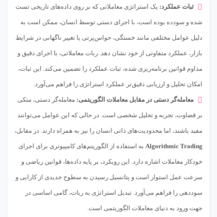
ثبات عملکرد:
یک استراتژی معاملاتی که بر روی داده‌های تاریخی تست
شده و سودده بوده است، با اجرای دستی توسط انسان، ممکن است به
دلیل عوامل مختلفی مانند خستگی، حواس‌پرتی یا تغییر ناگهانی در شرایط
بازار، عملکرد متفاوتی از خود نشان دهد. ربات معاملاتی، با اجرای دقیق و
مداوم قوانین برنامه‌ریزی شده، ثبات عملکرد را تضمین می‌کند. این ثبات،
امکان تحلیل و ارزیابی دقیق‌تر عملکرد استراتژی را فراهم می‌آورد.
معامله‌گر دستی در مقابل معاملات الگوریتمی:
معامله‌گر دستی، متکی
بر قضاوت، تجربه و تحلیل شخصی است. در حالی که این عوامل می‌توانند
مفید باشند، اما محدودیت‌های ذاتی انسان را نیز به همراه دارند. در مقابل،
Algorithmic Trading
به استفاده از الگوریتم‌های کامپیوتری برای اجرای
خودکار معاملات اشاره دارد. این رویکرد، بر پایه داده‌ها، قوانین ریاضی و
سرعت عمل استوار است و پتانسیل رسیدن به سطوح جدیدی از کارایی و
سوددهی را فراهم می‌آورد. تبدیل استراتژی به ربات، گامی اساسی در
جهت ورود به دنیای معاملات الگوریتمی است.