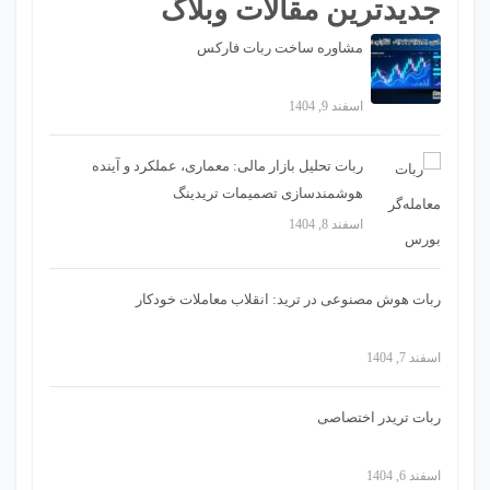
جدیدترین مقالات وبلاگ
مشاوره ساخت ربات فارکس
اسفند 9, 1404
ربات تحلیل بازار مالی: معماری، عملکرد و آینده
هوشمندسازی تصمیمات تریدینگ
اسفند 8, 1404
ربات هوش مصنوعی در ترید: انقلاب معاملات خودکار
اسفند 7, 1404
ربات تریدر اختصاصی
اسفند 6, 1404