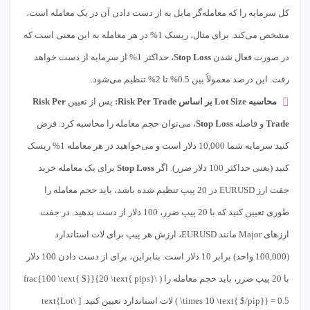
کل سرمایه را که معامله‌گر مایل به از دست دادن آن در یک معامله است،
مشخص می‌کند. برای مثال، ریسک 1% در هر معامله به این معنی است که
در صورت فعال شدن
Stop Loss
، حداکثر 1% از سرمایه از دست خواهد
رفت. این درصد معمولاً بین 0.5% تا 2% تنظیم می‌شود.
محاسبه Lot Size بر اساس Risk Per Trade:
پس از تعیین
Risk Per
Trade
و فاصله
Stop Loss
، می‌توان حجم معامله را محاسبه کرد. فرض
کنید سرمایه شما 10,000 دلار است و می‌خواهید در هر معامله 1% ریسک
کنید (یعنی حداکثر 100 دلار ضرر). اگر
Stop Loss
برای یک معامله خرید
جفت ارز EURUSD در 20 پیپ تنظیم شده باشد، باید حجم معامله را
طوری تعیین کنید که با 20 پیپ ضرر، 100 دلار از دست بدهید. در جفت
ارزهای Major مانند EURUSD، ارزش هر پیپ برای لات استاندارد
(100,000 واحد) برابر 10 دلار است. بنابراین، برای از دست دادن 100 دلار
با 20 پیپ ضرر، باید حجم معامله را ( \frac{100 \text{ $}}{20 \text{ pips}
\times 10 \text{ $/pip}} = 0.5 ) لات استاندارد تعیین کنید. [ \text{Lot