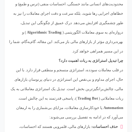
محدودیت‌های انسانی مانند خستگی، احساسات منفی (ترس و طمع) و
خطاهای اجرایی رها شوید، بلکه سرعت و دقت اجرای معاملات را نیز به
طور چشمگیری افزایش می‌دهد. درک عمیق از چگونگی این تبدیل،
دروازه‌ای به سوی معاملات الگوریتمی (
Algorithmic Trading
) و
بهره‌برداری مؤثر از بازارهای مالی باز می‌کند. این مقاله، گام‌به‌گام، شما را
در این مسیر همراهی خواهد کرد.
چرا تبدیل استراتژی به ربات اهمیت دارد؟
در قلب معاملات سودده، استراتژی منسجم و منطقی قرار دارد. با این
حال، اجرای مداوم و بی‌نقص این استراتژی در دنیای پرنوسان بازارهای
مالی، چالش‌برانگیزترین بخش است. تبدیل یک استراتژی معاملاتی به یک
ربات معاملاتی (
Trading Bot
)، پاسخی قدرتمند به این چالش است.
Automation
یا خودکارسازی معاملات، مزایای بی‌شماری را به ارمغان
می‌آورد که در ادامه به تفصیل بررسی می‌شوند:
حذف احساسات:
بازارهای مالی، قلمرویی هستند که احساسات،