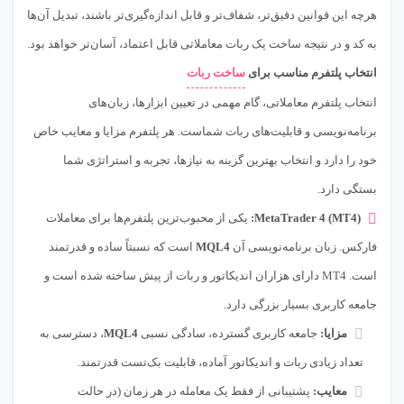
هرچه این قوانین دقیق‌تر، شفاف‌تر و قابل اندازه‌گیری‌تر باشند، تبدیل آن‌ها
به کد و در نتیجه ساخت یک ربات معاملاتی قابل اعتماد، آسان‌تر خواهد بود.
انتخاب پلتفرم مناسب برای
ساخت ربات
انتخاب پلتفرم معاملاتی، گام مهمی در تعیین ابزارها، زبان‌های
برنامه‌نویسی و قابلیت‌های ربات شماست. هر پلتفرم مزایا و معایب خاص
خود را دارد و انتخاب بهترین گزینه به نیازها، تجربه و استراتژی شما
بستگی دارد.
MetaTrader 4 (MT4):
یکی از محبوب‌ترین پلتفرم‌ها برای معاملات
فارکس. زبان برنامه‌نویسی آن
MQL4
است که نسبتاً ساده و قدرتمند
است. MT4 دارای هزاران اندیکاتور و ربات از پیش ساخته شده است و
جامعه کاربری بسیار بزرگی دارد.
مزایا:
جامعه کاربری گسترده، سادگی نسبی
MQL4
، دسترسی به
تعداد زیادی ربات و اندیکاتور آماده، قابلیت بک‌تست قدرتمند.
معایب:
پشتیبانی از فقط یک معامله در هر زمان (در حالت