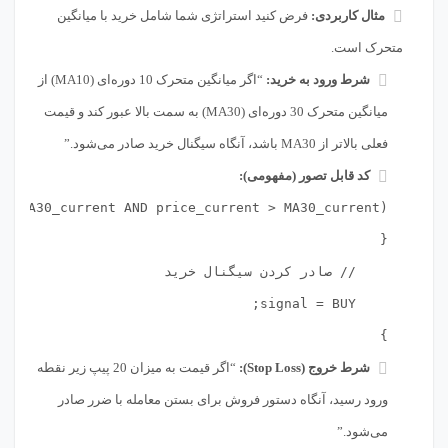
مثال کاربردی:
فرض کنید استراتژی شما شامل خرید با میانگین
متحرک است.
شرط ورود به خرید:
“اگر میانگین متحرک 10 دوره‌ای (MA10) از
میانگین متحرک 30 دوره‌ای (MA30) به سمت بالا عبور کند و قیمت
فعلی بالاتر از MA30 باشد، آنگاه سیگنال خرید صادر می‌شود.”
کد قابل تصور (مفهومی):
}

شرط خروج (Stop Loss):
“اگر قیمت به میزان 20 پیپ زیر نقطه
ورود رسید، آنگاه دستور فروش برای بستن معامله با ضرر صادر
می‌شود.”