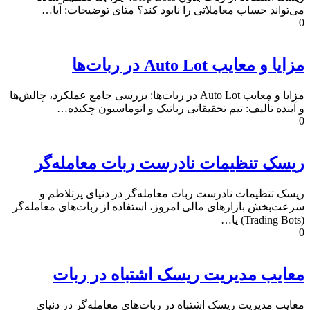
می‌تواند حساب معاملاتی را نابود کند؟ متای توضیحات: آیا…
0
مزایا و معایب Auto Lot در ربات‌ها
مزایا و معایب Auto Lot در ربات‌ها: بررسی جامع عملکرد، چالش‌ها
و آینده تألیف: تیم تحقیقاتی رباتیک و اتوماسیون چکیده…
0
ریسک تنظیمات نادرست ربات معامله‌گر
ریسک تنظیمات نادرست ربات معامله‌گر در دنیای پرتلاطم و
سرعت‌بخش بازارهای مالی امروز، استفاده از ربات‌های معامله‌گر
(Trading Bots) یا…
0
معایب مدیریت ریسک اشتباه در ربات
معایب مدیریت ریسک اشتباه در ربات‌های معامله‌گر در دنیای