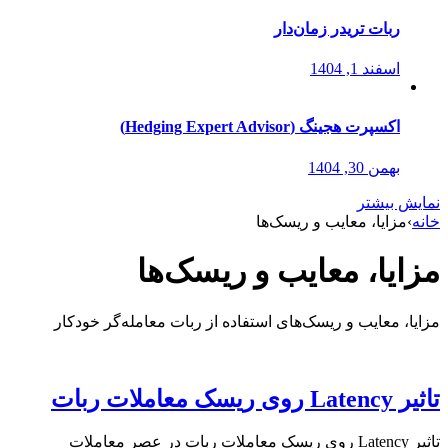
ربات تریدر زمان‌دار
اسفند 1, 1404
اکسپرت هجینگ (Hedging Expert Advisor)
بهمن 30, 1404
نمایش بیشتر
خانه
›
مزایا، معایب و ریسک‌ها
مزایا، معایب و ریسک‌ها
مزایا، معایب و ریسک‌های استفاده از ربات معامله‌گر خودکار
تاثیر Latency روی ریسک معاملات ربات
تاثیر Latency روی ریسک معاملات ربات در عصر معاملات