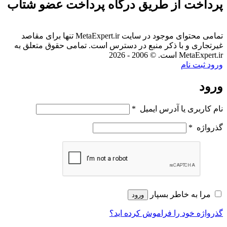
پرداخت از طریق درگاه پرداخت عضو شتاب
تمامی محتوای موجود در سایت MetaExpert.ir تنها برای مقاصد
غیرتجاری و با ذکر منبع در دسترس است. تمامی حقوق متعلق به
MetaExpert.ir است. © 2006 - 2026
ورود
ثبت نام
ورود
نام کاربری یا آدرس ایمیل
*
گذرواژه
*
مرا به خاطر بسپار
ورود
گذرواژه خود را فراموش کرده اید؟