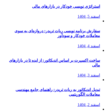
استراتژی‌ نویسی خودکار در بازارهای مالی
اسفند 5, 1404
سفارش برنامه نویسی ربات تریدر: دروازه‌ای به سوی
معاملات خودکار و سودآور
اسفند 4, 1404
ساخت اکسپرت بر اساس اندیکاتور: از ایده تا در بازارهای
مالی
اسفند 3, 1404
تبدیل اندیکاتور به ربات تریدر: راهنمای جامع مهندسی
معاملات الگوریتمی
اسفند 2, 1404