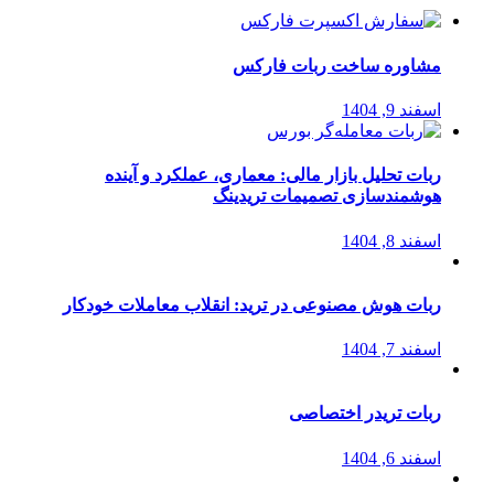
مشاوره ساخت ربات فارکس
اسفند 9, 1404
ربات تحلیل بازار مالی: معماری، عملکرد و آینده
هوشمندسازی تصمیمات تریدینگ
اسفند 8, 1404
ربات هوش مصنوعی در ترید: انقلاب معاملات خودکار
اسفند 7, 1404
ربات تریدر اختصاصی
اسفند 6, 1404