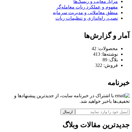
مزایا، معایب و ریسک‌ها
مفهوم و عملکرد ربات معامله‌گر
منطق معاملاتی و مدیریت سرمایه
نصب، راه‌اندازی و تنظیمات ربات
آمار و گزارش‌ها
محصولات:
42
نوشته‌ها:
413
بلاگ:
89
فروش:
322
خبرنامه
با اشتراک در خبرنامه سایت، از جدیدترین پیشنهادها و
تخفیف‌ها باخبر خواهید شد.
ارسال
جدیدترین مقالات وبلاگ