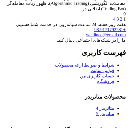
معاملات الگوریتمی (Algorithmic Trading)، ظهور ربات معامله‌گر
(Trading Bot) انقلابی در…
0
4
3
2
1
هفت روز هفته، 24 ساعت شبانه‌روز، در خدمت شما هستیم.
+98-9171792581
weldinco@gmail.com
ما را در شبکه‌های اجتماعی دنبال کنید
فهرست کاربری
شرایط و ضوابط ارائه محصولات
قوانین سایت
حساب کاربری من
فروشگاه
محصولات متاتریدر
متاتريدر 4
متاتريدر 5