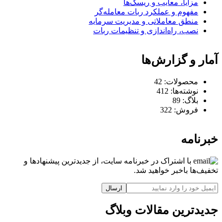
مزایا، معایب و ریسک‌ها
مفهوم و عملکرد ربات معامله‌گر
منطق معاملاتی و مدیریت سرمایه
نصب، راه‌اندازی و تنظیمات ربات
آمار و گزارش‌ها
محصولات:
42
نوشته‌ها:
412
بلاگ:
89
فروش:
322
خبرنامه
با اشتراک در خبرنامه سایت، از جدیدترین پیشنهادها و
تخفیف‌ها باخبر خواهید شد.
ارسال
جدیدترین مقالات وبلاگ