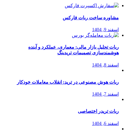
مشاوره ساخت ربات فارکس
اسفند 9, 1404
ربات تحلیل بازار مالی: معماری، عملکرد و آینده
هوشمندسازی تصمیمات تریدینگ
اسفند 8, 1404
ربات هوش مصنوعی در ترید: انقلاب معاملات خودکار
اسفند 7, 1404
ربات تریدر اختصاصی
اسفند 6, 1404