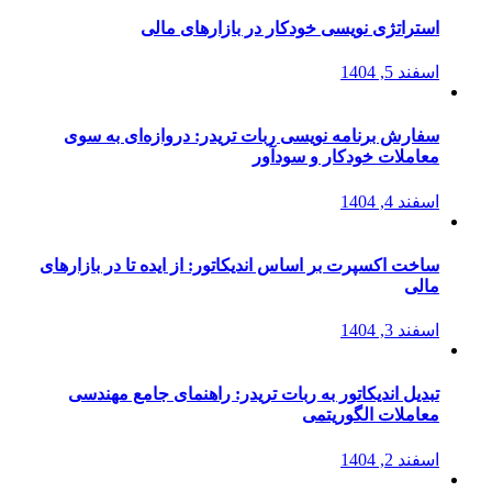
استراتژی‌ نویسی خودکار در بازارهای مالی
اسفند 5, 1404
سفارش برنامه نویسی ربات تریدر: دروازه‌ای به سوی
معاملات خودکار و سودآور
اسفند 4, 1404
ساخت اکسپرت بر اساس اندیکاتور: از ایده تا در بازارهای
مالی
اسفند 3, 1404
تبدیل اندیکاتور به ربات تریدر: راهنمای جامع مهندسی
معاملات الگوریتمی
اسفند 2, 1404