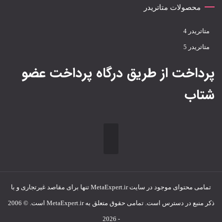
محصولات متاتریدر
متاتريدر 4
متاتريدر 5
پرداخت از طریق درگاه پرداخت عضو
شتاب
تمامی محتوای موجود در سایت MetaExpert.ir تنها برای مقاصد غیرتجاری و با
ذکر منبع در دسترس است. تمامی حقوق متعلق به MetaExpert.ir است. © 2006
- 2026