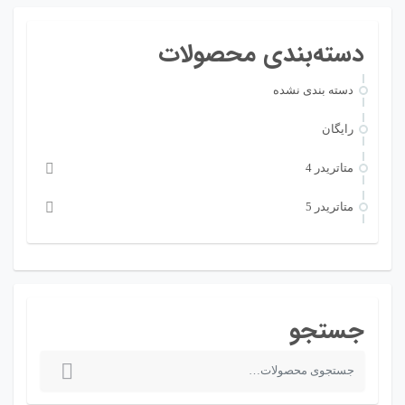
دسته‌بندی محصولات
دسته بندی نشده
رایگان
متاتريدر 4
متاتريدر 5
جستجو
ج
س