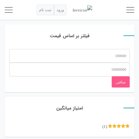
ورود
ثبت نام
فیلتر بر اساس قیمت
حداقل
قیمت
حداكثر
قيمت
صافی
امتیاز میانگین
(1)
نمره
5
از
5