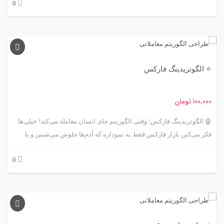
0
هوشمند فارکس» بازی رو عوض می‌کنه! یه ربات معاملاتی هوشمند یعنی
ترکیبی از علم داده، الگوریتم‌های پیشرفته و مدیریت سرمایه 💵 که می‌تونه
شبانه‌روز برایت کار کنه، بی‌وقفه و بی‌احساس.
⭐ الگوتریدینگ فارکس
۱۰۰,۰۰۰
تومان
🤖 الگوتریدینگ فارکس؛ وقتی الگوریتم جای انسان معامله می‌کند! خیلی‌ها
فکر می‌کنن بازار فارکس فقط یه نموداره که آدم‌ها جلوش می‌شینن و با
حدس و گمان معامله می‌کنن. اما واقعیت اینه که پشت پرده این بازار بزرگ،
0
هزاران الگوریتم هوشمند دارن معامله می‌کنن! 📈 اینجا دقیقاً جاییه که
مفهوم الگوتریدینگ فارکس یا همون Algorithmic Trading وارد بازی
می‌شه.