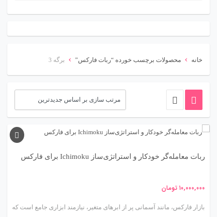
ت
ج
و
ب
›
›
خانه
محصولات برچسب خورده “ربات فارکس”
برگه 3
ر
ا
ی
:
ربات معامله‌گر خودکار و استراتژی‌ساز Ichimoku برای فارکس
۱۰,۰۰۰,۰۰۰
تومان
بازار فارکس، مانند آسمانی پر از ابرهای متغیر، نیازمند ابزاری جامع است که