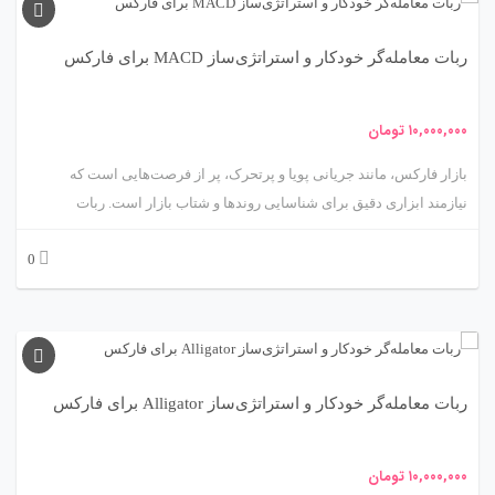
توسط دونالد لمبرت، ابزاری کلیدی برای شناسایی شرایط اشباع خرید/
فروش و تغییرات روند است. این ربات با بهره‌گیری از CCI، معاملات را با
ربات معامله‌گر خودکار و استراتژی‌ساز MACD برای فارکس
دقت و سرعت بالا اجرا می‌کند. در این مقاله، ما شما را به سفری علمی و
کاربردی در دنیای ربات CCI می‌بریم تا ویژگی‌ها، مکانیزم‌ها، مزایا، چالش‌ها
و کاربردهای آن را کاوش کنیم. آماده‌اید تا شتاب بازار را مهار کنید؟ 🚀
۱۰,۰۰۰,۰۰۰
تومان
بازار فارکس، مانند جریانی پویا و پرتحرک، پر از فرصت‌هایی است که
نیازمند ابزاری دقیق برای شناسایی روندها و شتاب بازار است. ربات
معامله‌گر خودکار و استراتژی‌ساز مبتنی بر اندیکاتور MACD (Moving
0
Average Convergence Divergence)، محصولی پیشرفته از متااکسپرت،
مانند یک ردیاب هوشمند عمل می‌کند که با تحلیل شتاب و تغییرات روند،
بهترین لحظات برای ورود و خروج از معاملات را تشخیص می‌دهد. اندیکاتور
MACD، توسعه‌یافته توسط جرالد اپل، ابزاری کلیدی برای شناسایی روندها،
شتاب و نقاط برگشتی است. این ربات با بهره‌گیری از MACD، معاملات را با
ربات معامله‌گر خودکار و استراتژی‌ساز Alligator برای فارکس
دقت و سرعت بالا اجرا می‌کند. در این مقاله، ما شما را به سفری علمی و
کاربردی در دنیای ربات MACD می‌بریم تا ویژگی‌ها، مکانیزم‌ها، مزایا،
چالش‌ها و کاربردهای آن را کاوش کنیم. آماده‌اید تا شتاب و روندهای بازار را
۱۰,۰۰۰,۰۰۰
تومان
مهار کنید؟ 🚀