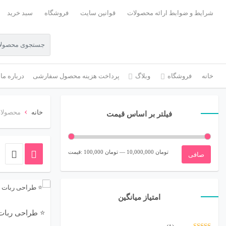
شرایط و ضوابط ارائه محصولات
قوانین سایت
فروشگاه
سبد خرید
خانه
فروشگاه
وبلاگ
پرداخت هزینه محصول سفارشی
درباره ما
›
خانه
محصولات
فیلتر بر اساس قیمت
حداقل
حداكثر
10,000,000 تومان
—
100,000 تومان
قيمت:
صافی
قیمت
قيمت
امتیاز میانگین
⭐ طراحی ربات 