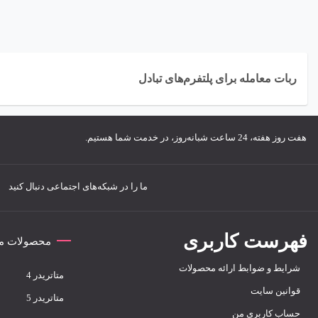
قیمت‌ها، به معامل
ربات با ترکیب این
دقت بالا اجرا می‌
ربات معامله برای پلتفرم‌های تبادل
کاوش کنیم. آماده‌
هفت روز هفته، 24 ساعت شبانه‌روز، در خدمت شما هستیم.
ما را در شبکه‌های اجتماعی دنبال کنید
فهرست کاربری
محصولات مت
شرایط و ضوابط ارائه محصولات
متاتريدر 4
قوانین سایت
متاتريدر 5
حساب کاربری من