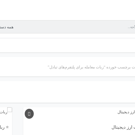
 برچسب خورده “ربات معامله برای پلتفرم‌های تبادل”
ارز دیجیتال
⭐ ربا