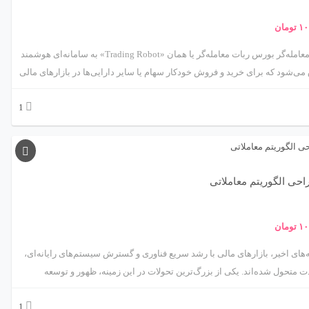
۱۰
تومان
ربات معامله‌گر بورس ربات معامله‌گر یا همان «Trading Robot» به سامانه‌ای هوشمند
می‌شود که برای خرید و فروش خودکار سهام یا سایر دارایی‌ها در بازارهای مالی
شده است. این ربات‌ها بر پایه الگوریتم‌های ریاضی، مدل‌های آماری و اصول
1
تکنیکال یا فاندامنتال عمل می‌کنند. هدف اصلی استفاده از ربات معامله‌گر، حذف
ات انسانی و افزایش سرعت و دقت در تصمیم‌گیری‌های معاملاتی است. با
رشد فناوری‌های مالی (FinTech) و هوش مصنوعی، ربات‌های معامله‌گر به یکی از
ای کلیدی سرمایه‌گذاری مدرن تبدیل شده‌اند.
حی الگوریتم معاملاتی
۱۰
تومان
‌های اخیر، بازارهای مالی با رشد سریع فناوری و گسترش سیستم‌های رایانه‌ای،
 متحول شده‌اند. یکی از بزرگ‌ترین تحولات در این زمینه، ظهور و توسعه
الگوریتم‌های معاملاتی (Algorithmic Trading) است. این نوع معامله‌گری، فرآیند
1
گیری و اجرای معاملات را به الگوریتم‌های دقیق و خودکار می‌سپارد. هدف اصلی