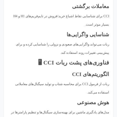
معاملات برگشتی
CCI برای شناسایی نقاط اشباع خرید/فروش در تایم‌فریم‌های H1 و H4
بسیار موثر است.
شناسایی واگرایی‌ها
ربات می‌تواند واگرایی‌های صعودی و نزولی را شناسایی کرده و برای
پیش‌بینی تغییرات روند استفاده کند.
فناوری‌های پشت ربات CCI 🖥️
الگوریتم‌های CCI
ربات از فرمول CCI برای محاسبه شتاب و تولید سیگنال‌های معاملاتی
استفاده می‌کند.
هوش مصنوعی
مدل‌های یادگیری ماشین برای بهینه‌سازی سیگنال‌ها و تنظیم پارامترها در