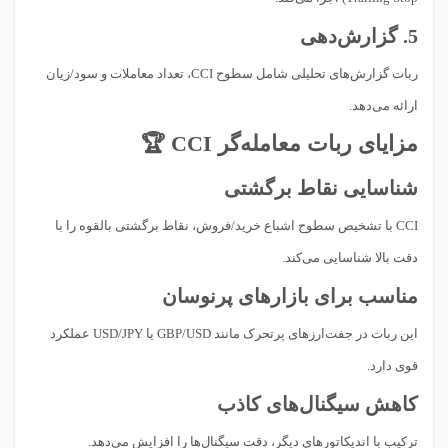
5. گزارش‌دهی
ربات گزارش‌های تحلیلی شامل سطوح CCI، تعداد معاملات و سود/زیان
ارائه می‌دهد.
مزایای ربات معامله‌گر CCI 🏆
شناسایی نقاط برگشتی
CCI با تشخیص سطوح اشباع خرید/فروش، نقاط برگشتی بالقوه را با
دقت بالا شناسایی می‌کند.
مناسب برای بازارهای پرنوسان
این ربات در جفت‌ارزهای پرتحرک مانند GBP/USD یا USD/JPY عملکرد
قوی دارد.
کاهش سیگنال‌های کاذب
ترکیب با اندیکاتورهای دیگر، دقت سیگنال‌ها را افزایش می‌دهد.