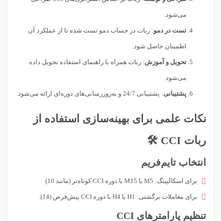
می‌شود.
تست در دمو
: ربات در حساب دمو تست شده تا از عملکرد آن
اطمینان حاصل شود.
تحویل و آموزش
: ربات همراه با راهنمای استفاده تحویل داده
می‌شود.
پشتیبانی
: پشتیبانی 24/7 و به‌روزرسانی‌های دوره‌ای ارائه می‌شود.
نکات علمی برای بهینه‌سازی استفاده از
ربات CCI 🛠️
انتخاب تایم‌فریم
برای اسکالپینگ: M5 یا M15 با دوره CCI کوتاه‌تر (مانند 10).
برای معاملات برگشتی: H1 یا H4 با دوره CCI پیش‌فرض (14).
تنظیم پارامترهای CCI