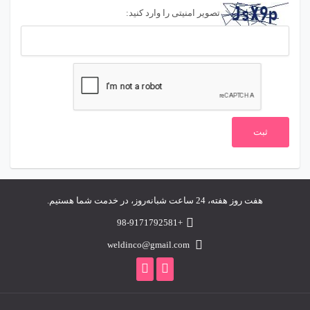
تصویر امنیتی را وارد کنید:
هفت روز هفته، 24 ساعت شبانه‌روز، در خدمت شما هستیم.
+98-9171792581
weldinco@gmail.com