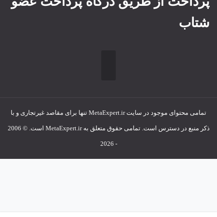
پرداخت از طریق درگاه پرداخت عضو
شتاب
تمامی محتوای موجود در سایت MetaExpert.ir تنها برای مقاصد غیرتجاری و با
ذکر منبع در دسترس است. تمامی حقوق متعلق به MetaExpert.ir است. © 2006
- 2026