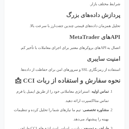
شرایط مختلف بازار.
پردازش داده‌های بزرگ
تحلیل همزمان داده‌های قیمتی چندین جفت‌ارز با سرعت بالا.
APIهای MetaTrader
اتصال به APIهای بروکرهای معتبر برای اجرای معاملات با تأخیر کم.
امنیت سایبری
استفاده از رمزنگاری SSL و سرورهای امن برای حفاظت از داده‌ها.
نحوه سفارش و استفاده از ربات CCI 📩
تماس اولیه
: استراتژی معاملاتی خود را از طریق ایمیل یا فرم
تماس متااکسپرت ارائه دهید.
مشاوره تخصصی
: تیم ما نیازهای شما را تحلیل کرده و تنظیمات
بهینه را پیشنهاد می‌دهد.
طراحی و توسعه
: ربات بر اساس استراتژی‌های CCI طراحی