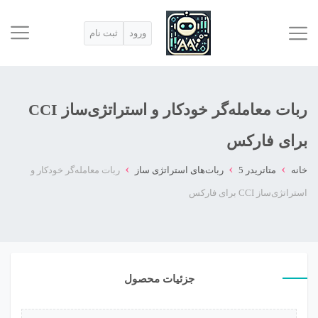
ورود
ثبت نام
ربات معامله‌گر خودکار و استراتژی‌ساز CCI
برای فارکس
›
›
›
خانه
متاتريدر 5
ربات‌های استراتژی ساز
ربات معامله‌گر خودکار و
استراتژی‌ساز CCI برای فارکس
جزئیات محصول