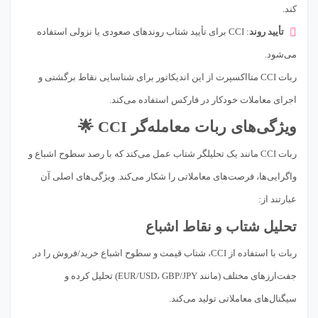
کند.
تأیید روند
: CCI برای تأیید شتاب روندهای صعودی یا نزولی استفاده
می‌شود.
ربات CCI متااکسپرت از این اندیکاتور برای شناسایی نقاط برگشتی و
اجرای معاملات خودکار در فارکس استفاده می‌کند.
ویژگی‌های ربات معامله‌گر CCI 🌟
ربات CCI مانند یک تحلیلگر شتاب عمل می‌کند که با رصد سطوح اشباع و
واگرایی‌ها، فرصت‌های معاملاتی را شکار می‌کند. ویژگی‌های اصلی آن
عبارتند از:
تحلیل شتاب و نقاط اشباع
ربات با استفاده از CCI، شتاب قیمت و سطوح اشباع خرید/فروش را در
جفت‌ارزهای مختلف (مانند EUR/USD، GBP/JPY) تحلیل کرده و
سیگنال‌های معاملاتی تولید می‌کند.