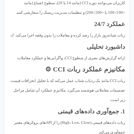
کاربران می‌توانند دوره CCI (مانند 14 یا 20)، سطوح اشباع (مانند
+100/-100 یا +200/-200) و تنظیمات مدیریت ریسک را سفارشی کنند.
عملکرد 24/7
ربات شبانه‌روز بازار را رصد کرده و معاملات را بدون وقفه اجرا می‌کند. 🌙
داشبورد تحلیلی
ارائه گزارش‌های بصری از سطوح CCI، واگرایی‌ها و عملکرد معاملات.
مکانیزم عملکرد ربات CCI ⚙️
ربات CCI مانند یک ردیاب شتاب عمل می‌کند که با تحلیل انحرافات قیمت،
تصمیمات معاملاتی هوشمند می‌گیرد. مکانیزم عملکرد آن شامل مراحل
زیر است:
1. جمع‌آوری داده‌های قیمتی
ربات داده‌های قیمتی (High، Low، Close) را از APIهای بروکرهای معتبر
جمع‌آوری می‌کند.