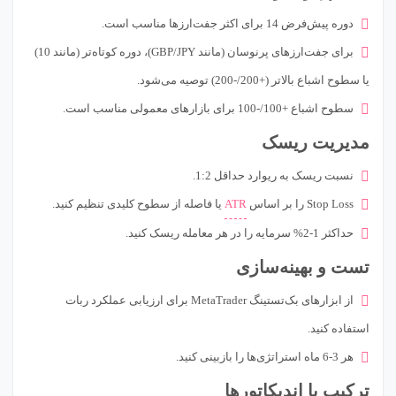
دوره پیش‌فرض 14 برای اکثر جفت‌ارزها مناسب است.
برای جفت‌ارزهای پرنوسان (مانند GBP/JPY)، دوره کوتاه‌تر (مانند 10)
یا سطوح اشباع بالاتر (+200/-200) توصیه می‌شود.
سطوح اشباع +100/-100 برای بازارهای معمولی مناسب است.
مدیریت ریسک
نسبت ریسک به ریوارد حداقل 1:2.
Stop Loss را بر اساس
ATR
یا فاصله از سطوح کلیدی تنظیم کنید.
حداکثر 1-2% سرمایه را در هر معامله ریسک کنید.
تست و بهینه‌سازی
از ابزارهای بک‌تستینگ MetaTrader برای ارزیابی عملکرد ربات
استفاده کنید.
هر 3-6 ماه استراتژی‌ها را بازبینی کنید.
ترکیب با اندیکاتورها