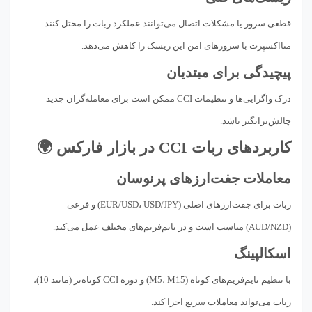
قطعی سرور یا مشکلات اتصال می‌توانند عملکرد ربات را مختل کنند.
متااکسپرت با سرورهای امن این ریسک را کاهش می‌دهد.
پیچیدگی برای مبتدیان
درک واگرایی‌ها و تنظیمات CCI ممکن است برای معامله‌گران جدید
چالش‌برانگیز باشد.
کاربردهای ربات CCI در بازار فارکس 🌍
معاملات جفت‌ارزهای پرنوسان
ربات برای جفت‌ارزهای اصلی (EUR/USD، USD/JPY) و فرعی
(AUD/NZD) مناسب است و در تایم‌فریم‌های مختلف عمل می‌کند.
اسکالپینگ
با تنظیم تایم‌فریم‌های کوتاه (M5، M15) و دوره CCI کوتاه‌تر (مانند 10)،
ربات می‌تواند معاملات سریع اجرا کند.