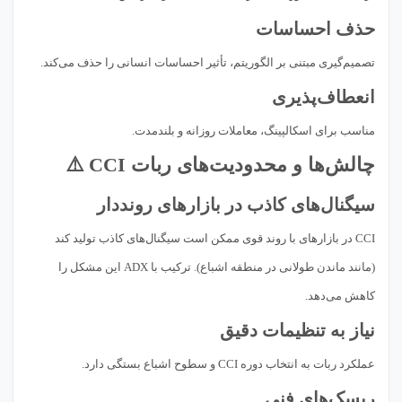
حذف احساسات
تصمیم‌گیری مبتنی بر الگوریتم، تأثیر احساسات انسانی را حذف می‌کند.
انعطاف‌پذیری
مناسب برای اسکالپینگ، معاملات روزانه و بلندمدت.
چالش‌ها و محدودیت‌های ربات CCI ⚠️
سیگنال‌های کاذب در بازارهای رونددار
CCI در بازارهای با روند قوی ممکن است سیگنال‌های کاذب تولید کند
(مانند ماندن طولانی در منطقه اشباع). ترکیب با ADX این مشکل را
کاهش می‌دهد.
نیاز به تنظیمات دقیق
عملکرد ربات به انتخاب دوره CCI و سطوح اشباع بستگی دارد.
ریسک‌های فنی