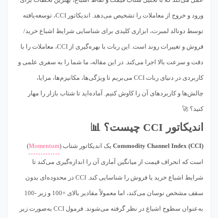
ورود و خروج از معاملات را تشخیص می‌دهد. اندیکاتور CCI، توسعه‌یافته
توسط دونالد لمبرت، ابزاری کلیدی برای شناسایی شرایط اشباع خرید/
فروش و تغییرات روند است. این ربات با بهره‌گیری از CCI، معاملات را با
دقت و سرعت بالا اجرا می‌کند. در این مقاله، ما شما را به سفری علمی و
کاربردی در دنیای ربات CCI می‌بریم تا ویژگی‌ها، مکانیزم‌ها، مزایا،
چالش‌ها و کاربردهای آن را کاوش کنیم. آماده‌اید تا شتاب بازار را مهار
کنید؟ 🚀
اندیکاتور CCI چیست؟ 📊
Commodity Channel Index (CCI)
یک اندیکاتور شتاب (
Momentum
)
است که انحراف قیمت از میانگین آماری آن را اندازه‌گیری می‌کند تا
شرایط اشباع خرید یا فروش را شناسایی کند. CCI در محدوده‌ای بدون
سقف مشخص نوسان می‌کند، اما معمولاً مقادیر بالای +100 و زیر -100
به‌عنوان سطوح اشباع در نظر گرفته می‌شوند. فرمول CCI به‌صورت زیر